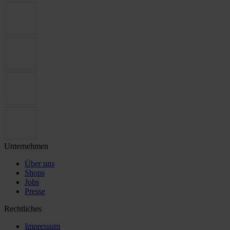
Unternehmen
Über uns
Shops
Jobs
Presse
Rechtliches
Impressum