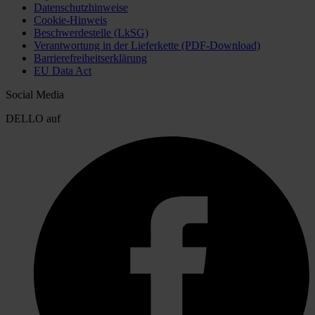
Datenschutzhinweise
Cookie-Hinweis
Beschwerdestelle (LkSG)
Verantwortung in der Lieferkette (PDF-Download)
Barrierefreiheitserklärung
EU Data Act
Social Media
DELLO auf