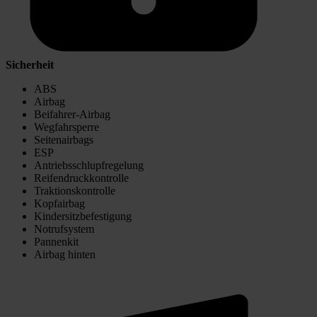
Sicherheit
ABS
Airbag
Beifahrer-Airbag
Wegfahrsperre
Seitenairbags
ESP
Antriebsschlupfregelung
Reifendruckkontrolle
Traktionskontrolle
Kopfairbag
Kindersitzbefestigung
Notrufsystem
Pannenkit
Airbag hinten