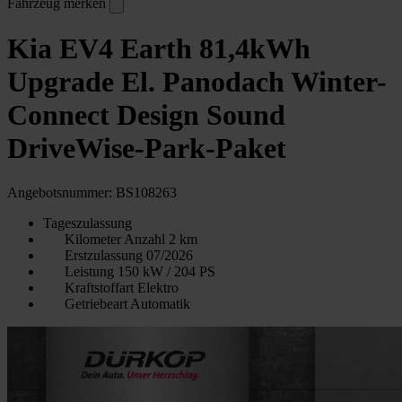
Fahrzeug merken
Kia EV4 Earth 81,4kWh
Upgrade El. Panodach Winter-
Connect Design Sound
DriveWise-Park-Paket
Angebotsnummer: BS108263
Tageszulassung
Kilometer Anzahl
2 km
Erstzulassung
07/2026
Leistung
150 kW / 204 PS
Kraftstoffart
Elektro
Getriebeart
Automatik