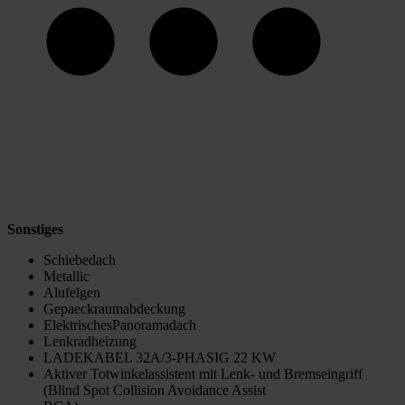
Sonstiges
Schiebedach
Metallic
Alufelgen
Gepaeckraumabdeckung
ElektrischesPanoramadach
Lenkradheizung
LADEKABEL 32A/3-PHASIG 22 KW
Aktiver Totwinkelassistent mit Lenk- und Bremseingriff
(Blind Spot Collision Avoidance Assist