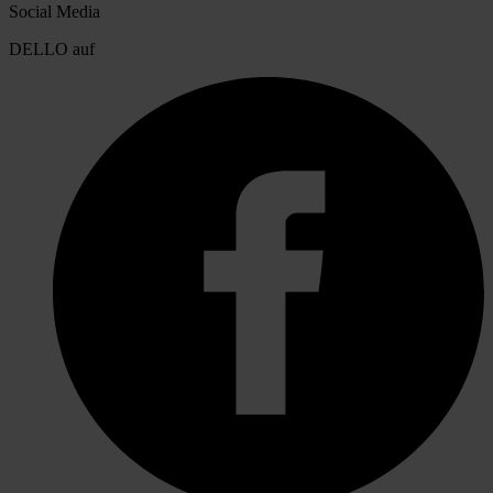
Social Media
DELLO auf