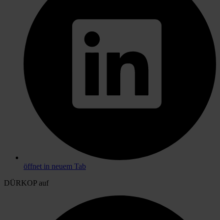
öffnet in neuem Tab
DÜRKOP auf