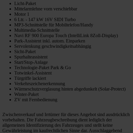
Licht-Paket
Mittelarmlehne vorn verschiebbar
Motor 1
6 Ltr. - 147 kW 16V SIDI Turbo
MP3-Schnittstelle für Mobiltelefon/Handy
Multimedia-Schnittstelle
Navi RF 900 Europa Touch (IntelliLink 8Zoll-Display)
Park-Assistent inkl. autom. Einparken
Servolenkung geschwindigkeitsabhängig
Sicht-Paket
Spurhalteassistent
Start/Stop-Anlage
Technologie-Paket Park & Go
Totwinkel-Assistent
Türgriffe lackiert
Verkehrszeichenerkennung
Wärmeschutzverglasung hinten abgedunkelt (Solar-Protect)
Winter-Paket
ZV mit Fernbedienung
Zwischenverkauf und Irrtümer für dieses Angebot sind ausdrücklich
vorbehalten. Die Fahrzeugbeschreibung dient lediglich der
allgemeinen Identifizierung des Fahrzeuges und stellt keine
Gewährleistung im kaufrechtlichen Sinne dar. Ausschlaggebend