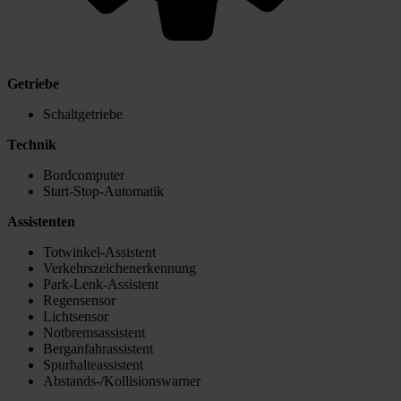
Getriebe
Schaltgetriebe
Technik
Bordcomputer
Start-Stop-Automatik
Assistenten
Totwinkel-Assistent
Verkehrszeichenerkennung
Park-Lenk-Assistent
Regensensor
Lichtsensor
Notbremsassistent
Berganfahrassistent
Spurhalteassistent
Abstands-/Kollisionswarner