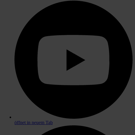
öffnet in neuem Tab