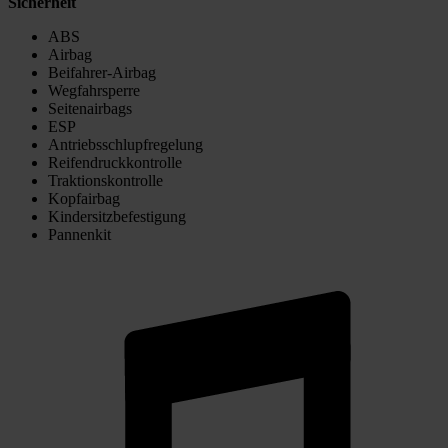
Sicherheit
ABS
Airbag
Beifahrer-Airbag
Wegfahrsperre
Seitenairbags
ESP
Antriebsschlupfregelung
Reifendruckkontrolle
Traktionskontrolle
Kopfairbag
Kindersitzbefestigung
Pannenkit