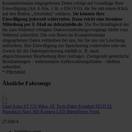
Kontaktformular eingegebenen Daten erfolgt auf Grundlage Ihrer
Einwilligung (Art. 6 Abs. 1 lit. a DSGVO), die Sie mit einem Klick
auf den Button „Absenden" erklären.
Sie können Ihre
Einwilligung jederzeit widerrufen. Dazu reicht eine formlose
Mitteilung per E-Mail an dsb(at)dello.de
. Die Rechtmäßigkeit der
bis zum Widerruf erfolgten Datenverarbeitungsvorgänge bleibt vom
Widerruf unberührt. Die von Ihnen im Kontaktformular
eingegebenen Daten verbleiben bei uns, bis Sie uns zur Löschung
auffordern, Ihre Einwilligung zur Speicherung widerrufen oder der
Zweck für die Datenspeicherung entfällt (z. B. nach
abgeschlossener Bearbeitung Ihrer Anfrage). Zwingende gesetzliche
Bestimmungen – insbesondere Aufbewahrungsfristen – bleiben
unberührt.
* Pflichtfeld
Ähnliche Fahrzeuge
Opel Astra ST GS 96kw AT Tech-Paket Komfort HUD El.
Panodach Navi 360 Kamera LED Blendfreies Fernl.
27.690 €
Vorführwagen