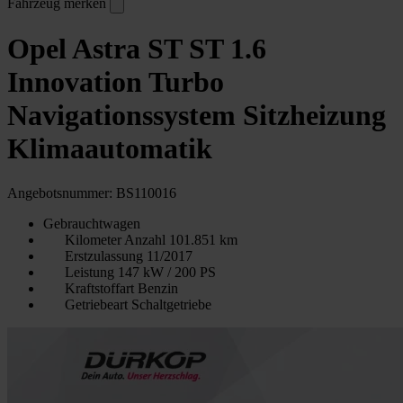
Fahrzeug merken
Opel Astra ST ST 1.6
Innovation Turbo
Navigationssystem Sitzheizung
Klimaautomatik
Angebotsnummer: BS110016
Gebrauchtwagen
Kilometer Anzahl
101.851 km
Erstzulassung
11/2017
Leistung
147 kW / 200 PS
Kraftstoffart
Benzin
Getriebeart
Schaltgetriebe