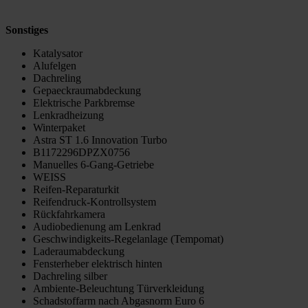
Sonstiges
Katalysator
Alufelgen
Dachreling
Gepaeckraumabdeckung
Elektrische Parkbremse
Lenkradheizung
Winterpaket
Astra ST 1.6 Innovation Turbo
B1172296DPZX0756
Manuelles 6-Gang-Getriebe
WEISS
Reifen-Reparaturkit
Reifendruck-Kontrollsystem
Rückfahrkamera
Audiobedienung am Lenkrad
Geschwindigkeits-Regelanlage (Tempomat)
Laderaumabdeckung
Fensterheber elektrisch hinten
Dachreling silber
Ambiente-Beleuchtung Türverkleidung
Schadstoffarm nach Abgasnorm Euro 6