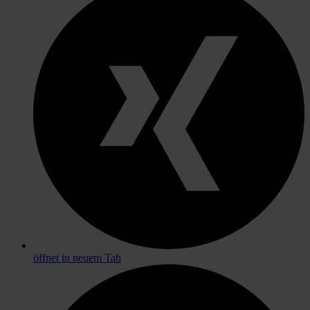
öffnet in neuem Tab