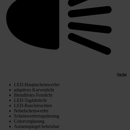
Sicht
LED-Hauptscheinwerfer
adaptives Kurvenlicht
Blendfreies Fernlicht
LED-Tagfahrlicht
LED-Rueckleuchten
Nebelscheinwerfer
Scheinwerferregulierung
Colorverglasung
Aussenspiegel beheizbar