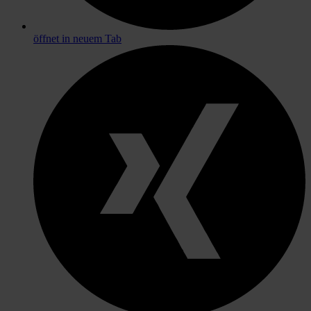
öffnet in neuem Tab