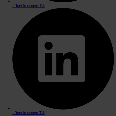
öffnet in neuem Tab
öffnet in neuem Tab