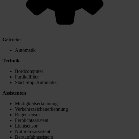
Getriebe
Automatik
Technik
Bordcomputer
Partikelfilter
Start-Stop-Automatik
Assistenten
Müdigkeitserkennung
Verkehrszeichenerkennung
Regensensor
Fernlichtassistent
Lichtsensor
Notbremsassistent
Berganfahrassistent