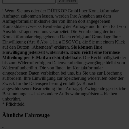
Absenden
¹ Wenn Sie uns oder der DÜRKOP GmbH per Kontaktformular
Anfragen zukommen lassen, werden Ihre Angaben aus dem
Anfrageformular inklusive der von Ihnen dort angegebenen
Kontaktdaten zwecks Bearbeitung der Anfrage und für den Fall von
Anschlussfragen von uns verarbeitet. Die Verarbeitung der in das
Kontaktformular eingegebenen Daten erfolgt auf Grundlage Ihrer
Einwilligung (Art. 6 Abs. 1 lit. a DSGVO), die Sie mit einem Klick
auf den Button „Absenden" erklären.
Sie können Ihre
Einwilligung jederzeit widerrufen. Dazu reicht eine formlose
Mitteilung per E-Mail an dsb(at)dello.de
. Die Rechtmäßigkeit der
bis zum Widerruf erfolgten Datenverarbeitungsvorgänge bleibt vom
Widerruf unberührt. Die von Ihnen im Kontaktformular
eingegebenen Daten verbleiben bei uns, bis Sie uns zur Löschung
auffordern, Ihre Einwilligung zur Speicherung widerrufen oder der
Zweck für die Datenspeicherung entfällt (z. B. nach
abgeschlossener Bearbeitung Ihrer Anfrage). Zwingende gesetzliche
Bestimmungen – insbesondere Aufbewahrungsfristen – bleiben
unberührt.
* Pflichtfeld
Ähnliche Fahrzeuge