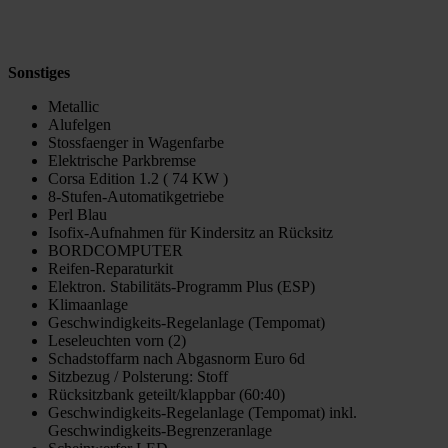
Sonstiges
Metallic
Alufelgen
Stossfaenger in Wagenfarbe
Elektrische Parkbremse
Corsa Edition 1.2 ( 74 KW )
8-Stufen-Automatikgetriebe
Perl Blau
Isofix-Aufnahmen für Kindersitz an Rücksitz
BORDCOMPUTER
Reifen-Reparaturkit
Elektron. Stabilitäts-Programm Plus (ESP)
Klimaanlage
Geschwindigkeits-Regelanlage (Tempomat)
Leseleuchten vorn (2)
Schadstoffarm nach Abgasnorm Euro 6d
Sitzbezug / Polsterung: Stoff
Rücksitzbank geteilt/klappbar (60:40)
Geschwindigkeits-Regelanlage (Tempomat) inkl.
Geschwindigkeits-Begrenzeranlage