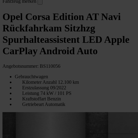
Fahrzeug merken
Opel Corsa Edition AT Navi
Rückfahrkam Sitzhzg
Spurhalteassistent LED Apple
CarPlay Android Auto
Angebotsnummer: BS110056
Gebrauchtwagen
Kilometer Anzahl
12.100 km
Erstzulassung
09/2022
Leistung
74 kW / 101 PS
Kraftstoffart
Benzin
Getriebeart
Automatik