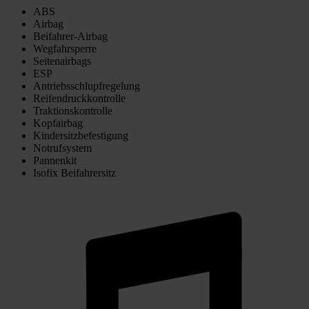
ABS
Airbag
Beifahrer-Airbag
Wegfahrsperre
Seitenairbags
ESP
Antriebsschlupfregelung
Reifendruckkontrolle
Traktionskontrolle
Kopfairbag
Kindersitzbefestigung
Notrufsystem
Pannenkit
Isofix Beifahrersitz