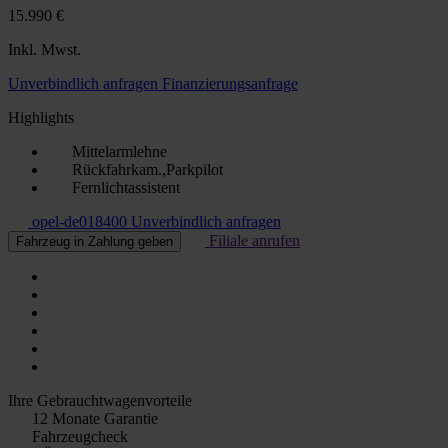
15.990 €
Inkl. Mwst.
Unverbindlich anfragen
Finanzierungsanfrage
Highlights
Mittelarmlehne
Rückfahrkam.,Parkpilot
Fernlichtassistent
opel-de018400
Unverbindlich anfragen
Filiale anrufen
Fahrzeug in Zahlung geben
Ihre Gebrauchtwagenvorteile
12 Monate Garantie
Fahrzeugcheck