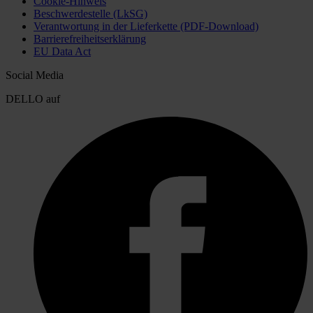
Cookie-Hinweis
Beschwerdestelle (LkSG)
Verantwortung in der Lieferkette (PDF-Download)
Barrierefreiheitserklärung
EU Data Act
Social Media
DELLO auf