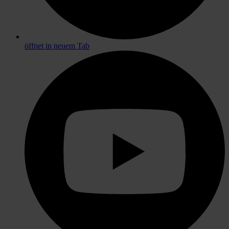
öffnet in neuem Tab