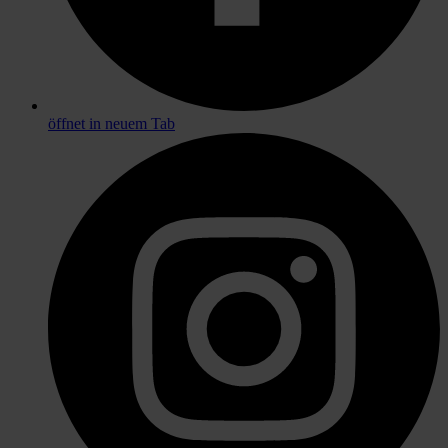
öffnet in neuem Tab