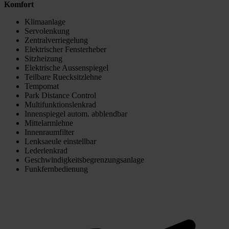
Komfort
Klimaanlage
Servolenkung
Zentralverriegelung
Elektrischer Fensterheber
Sitzheizung
Elektrische Aussenspiegel
Teilbare Ruecksitzlehne
Tempomat
Park Distance Control
Multifunktionslenkrad
Innenspiegel autom. abblendbar
Mittelarmlehne
Innenraumfilter
Lenksaeule einstellbar
Lederlenkrad
Geschwindigkeitsbegrenzungsanlage
Funkfernbedienung