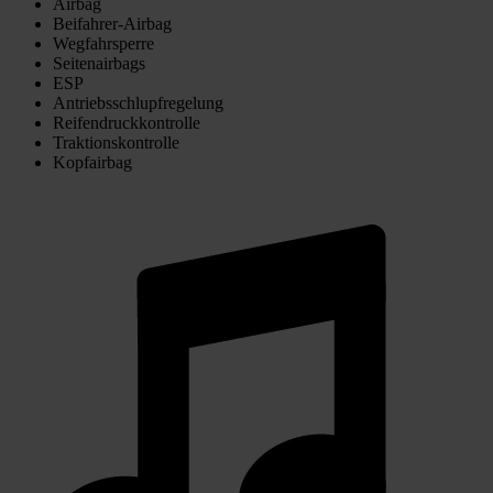
Airbag
Beifahrer-Airbag
Wegfahrsperre
Seitenairbags
ESP
Antriebsschlupfregelung
Reifendruckkontrolle
Traktionskontrolle
Kopfairbag