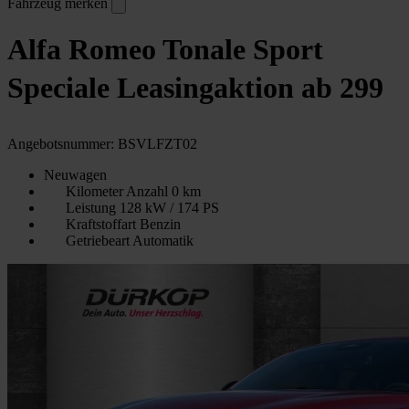
Fahrzeug merken
Alfa Romeo Tonale Sport
Speciale Leasingaktion ab 299
Angebotsnummer: BSVLFZT02
Neuwagen
Kilometer Anzahl
0 km
Leistung
128 kW / 174 PS
Kraftstoffart
Benzin
Getriebeart
Automatik