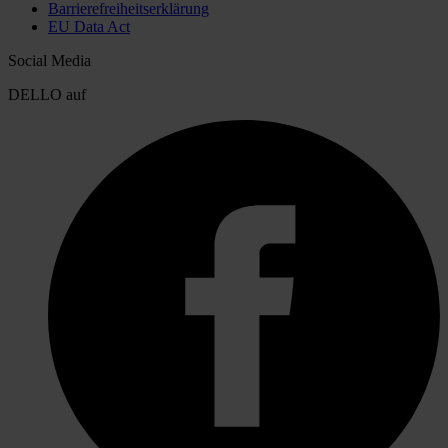
Barrierefreiheitserklärung
EU Data Act
Social Media
DELLO auf