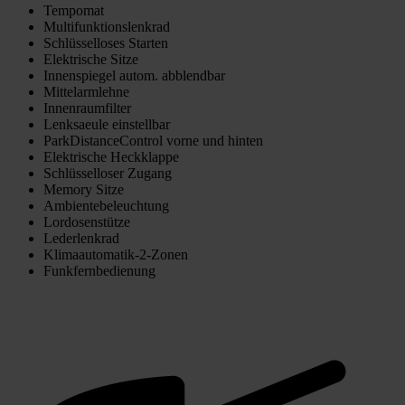
Tempomat
Multifunktionslenkrad
Schlüsselloses Starten
Elektrische Sitze
Innenspiegel autom. abblendbar
Mittelarmlehne
Innenraumfilter
Lenksaeule einstellbar
ParkDistanceControl vorne und hinten
Elektrische Heckklappe
Schlüsselloser Zugang
Memory Sitze
Ambientebeleuchtung
Lordosenstütze
Lederlenkrad
Klimaautomatik-2-Zonen
Funkfernbedienung