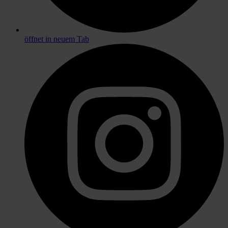
öffnet in neuem Tab