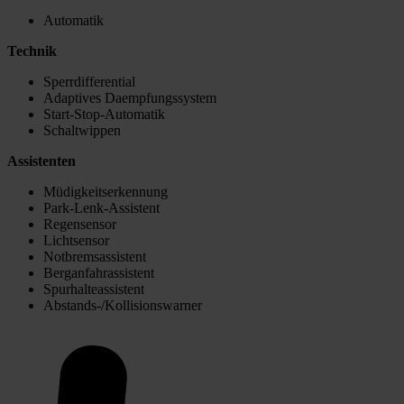
Automatik
Technik
Sperrdifferential
Adaptives Daempfungssystem
Start-Stop-Automatik
Schaltwippen
Assistenten
Müdigkeitserkennung
Park-Lenk-Assistent
Regensensor
Lichtsensor
Notbremsassistent
Berganfahrassistent
Spurhalteassistent
Abstands-/Kollisionswarner