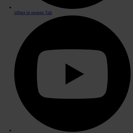
öffnet in neuem Tab