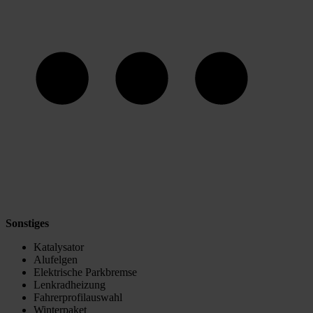
Sonstiges
Katalysator
Alufelgen
Elektrische Parkbremse
Lenkradheizung
Fahrerprofilauswahl
Winterpaket