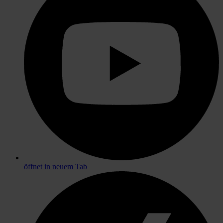
öffnet in neuem Tab