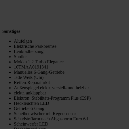
Sonstiges
Alufelgen
Elektrische Parkbremse
Lenkradheizung
Spoiler
Mokka 1.2 Turbo Elegance
10TMAA0191341
Manuelles 6-Gang-Getriebe
Jade Weiß (Uni)
Reifen-Reparaturkit
Außenspiegel elektr. verstell- und heizbar
elektr. anklappbar
Elektron. Stabilitäts-Programm Plus (ESP)
Heckleuchten LED
Getriebe 6-Gang
Scheibenwischer mit Regensensor
Schadstoffarm nach Abgasnorm Euro 6d
Scheinwerfer LED