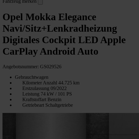
Fahrzeug merken
Opel Mokka Elegance
Navi/Sitz+Lenkradheizung
Digitales Cockpit LED Apple
CarPlay Android Auto
Angebotsnummer: GS029526
Gebrauchtwagen
Kilometer Anzahl
44.725 km
Erstzulassung
09/2022
Leistung
74 kW / 101 PS
Kraftstoffart
Benzin
Getriebeart
Schaltgetriebe