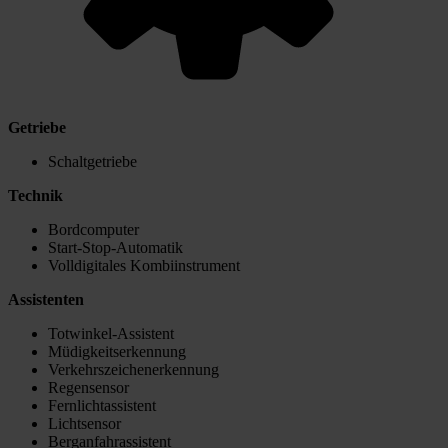
Getriebe
Schaltgetriebe
Technik
Bordcomputer
Start-Stop-Automatik
Volldigitales Kombiinstrument
Assistenten
Totwinkel-Assistent
Müdigkeitserkennung
Verkehrszeichenerkennung
Regensensor
Fernlichtassistent
Lichtsensor
Berganfahrassistent