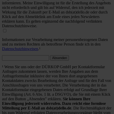
informieren. Meine Einwilligung ist für die Erstellung des Angebots
nicht erforderlich und gilt bis auf Widerruf, den ich jederzeit mit
Wirkung für die Zukunft per E-Mail an dsb(at)dello.de oder durch
Klick auf den Abmeldelink am Ende eines jeden Newsletters
erklären kann. Es gelten ergänzend die nachfolgend verlinkten
Datenschutzhinweise.
Informationen zur Verarbeitung meiner personenbezogenen Daten
und zu meinen Rechten als betroffene Person finde ich in den
Datenschutzhinweisen
.¹
Absenden
¹ Wenn Sie uns oder der DÜRKOP GmbH per Kontaktformular
Anfragen zukommen lassen, werden Ihre Angaben aus dem
Anfrageformular inklusive der von Ihnen dort angegebenen
Kontaktdaten zwecks Bearbeitung der Anfrage und für den Fall von
Anschlussfragen von uns verarbeitet. Die Verarbeitung der in das
Kontaktformular eingegebenen Daten erfolgt auf Grundlage Ihrer
Einwilligung (Art. 6 Abs. 1 lit. a DSGVO), die Sie mit einem Klick
auf den Button „Absenden" erklären.
Sie können Ihre
Einwilligung jederzeit widerrufen. Dazu reicht eine formlose
Mitteilung per E-Mail an dsb(at)dello.de
. Die Rechtmäßigkeit der
bis zum Widerruf erfolgten Datenverarbeitungsvorgänge bleibt vom