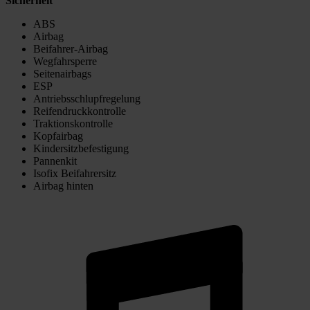
Sicherheit
ABS
Airbag
Beifahrer-Airbag
Wegfahrsperre
Seitenairbags
ESP
Antriebsschlupfregelung
Reifendruckkontrolle
Traktionskontrolle
Kopfairbag
Kindersitzbefestigung
Pannenkit
Isofix Beifahrersitz
Airbag hinten