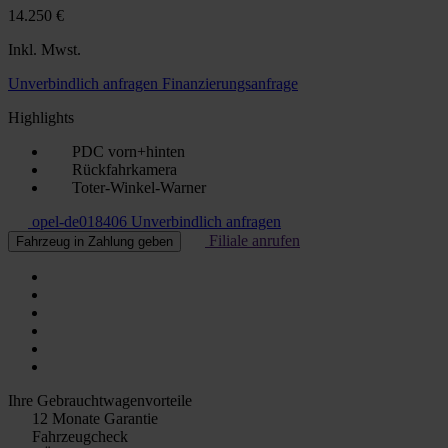
14.250 €
Inkl. Mwst.
Unverbindlich anfragen
Finanzierungsanfrage
Highlights
PDC vorn+hinten
Rückfahrkamera
Toter-Winkel-Warner
opel-de018406
Unverbindlich anfragen
Filiale anrufen
Fahrzeug in Zahlung geben
Ihre Gebrauchtwagenvorteile
12 Monate Garantie
Fahrzeugcheck