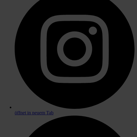
öffnet in neuem Tab