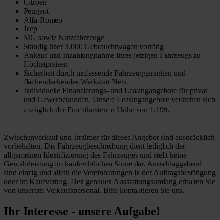
Citroën
Peugeot
Alfa-Romeo
Jeep
MG sowie Nutzfahrzeuge
Ständig über 3.000 Gebrauchtwagen vorrätig
Ankauf und Inzahlungnahme Ihres jetzigen Fahrzeugs zu
Höchstpreisen
Sicherheit durch umfassende Fahrzeuggarantien und
flächendeckendes Werkstatt-Netz
Individuelle Finanzierungs- und Leasingangebote für privat
und Gewerbekunden. Unsere Leasingangebote verstehen sich
zuzüglich der Frachtkosten in Höhe von 1.199.
Zwischenverkauf und Irrtümer für dieses Angebot sind ausdrücklich
vorbehalten. Die Fahrzeugbeschreibung dient lediglich der
allgemeinen Identifizierung des Fahrzeuges und stellt keine
Gewährleistung im kaufrechtlichen Sinne dar. Ausschlaggebend
sind einzig und allein die Vereinbarungen in der Auftragsbestätigung
oder im Kaufvertrag. Den genauen Ausstattungsumfang erhalten Sie
von unserem Verkaufspersonal. Bitte kontaktieren Sie uns.
Ihr Interesse - unsere Aufgabe!