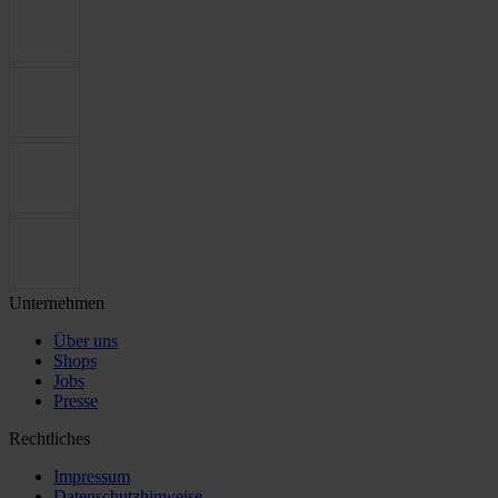
Unternehmen
Über uns
Shops
Jobs
Presse
Rechtliches
Impressum
Datenschutzhinweise