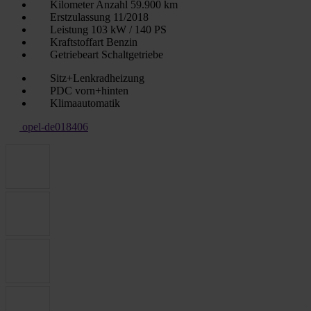
Kilometer Anzahl
59.900 km
Erstzulassung
11/2018
Leistung
103 kW / 140 PS
Kraftstoffart
Benzin
Getriebeart
Schaltgetriebe
Sitz+Lenkradheizung
PDC vorn+hinten
Klimaautomatik
opel-de018406