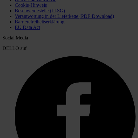
Cookie-Hinweis
Beschwerdestelle (LkSG)
Verantwortung in der Lieferkette (PDF-Download)
Barrierefreiheitserklärung
EU Data Act
Social Media
DELLO auf