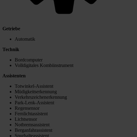
Getriebe
Automatik
Technik
Bordcomputer
Volldigitales Kombiinstrument
Assistenten
Totwinkel-Assistent
Müdigkeitserkennung
Verkehrszeichenerkennung
Park-Lenk-Assistent
Regensensor
Fernlichtassistent
Lichtsensor
Notbremsassistent
Berganfahrassistent
Spurhalteassistent