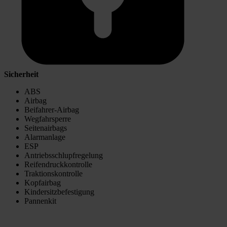
Sicherheit
ABS
Airbag
Beifahrer-Airbag
Wegfahrsperre
Seitenairbags
Alarmanlage
ESP
Antriebsschlupfregelung
Reifendruckkontrolle
Traktionskontrolle
Kopfairbag
Kindersitzbefestigung
Pannenkit