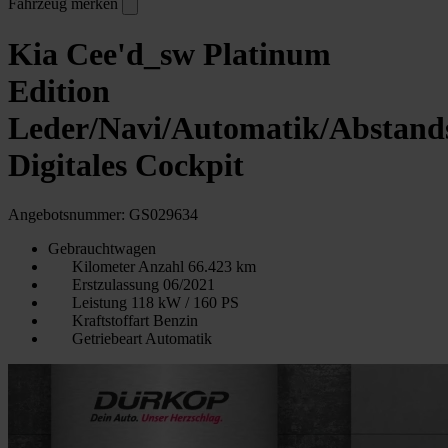
Fahrzeug merken
Kia Cee'd_sw Platinum
Edition
Leder/Navi/Automatik/Abstan
Digitales Cockpit
Angebotsnummer: GS029634
Gebrauchtwagen
Kilometer Anzahl
66.423 km
Erstzulassung
06/2021
Leistung
118 kW / 160 PS
Kraftstoffart
Benzin
Getriebeart
Automatik