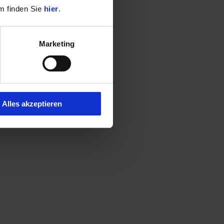
m finden Sie
hier
.
Marketing
Alles akzeptieren