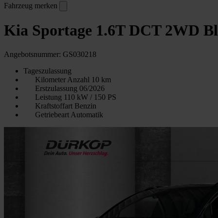
Fahrzeug merken
Kia Sportage 1.6T DCT 2WD Bla
Angebotsnummer: GS030218
Tageszulassung
Kilometer Anzahl
10 km
Erstzulassung
06/2026
Leistung
110 kW / 150 PS
Kraftstoffart
Benzin
Getriebeart
Automatik