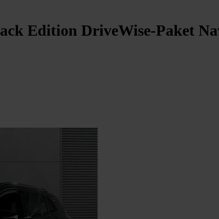
ck Edition DriveWise-Paket Navi