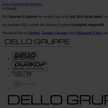
Zum Hauptinhalt springen
Achtung!
Der
Internet Explorer
ist veraltet und wird
seit 2016 nicht mehr
von
Im Sommer 2022 wurde der Internet Explorer
komplett eingestellt
.
Wechseln Sie zu
Firefox
,
Google Chrome
oder
Microsoft Edge
, um