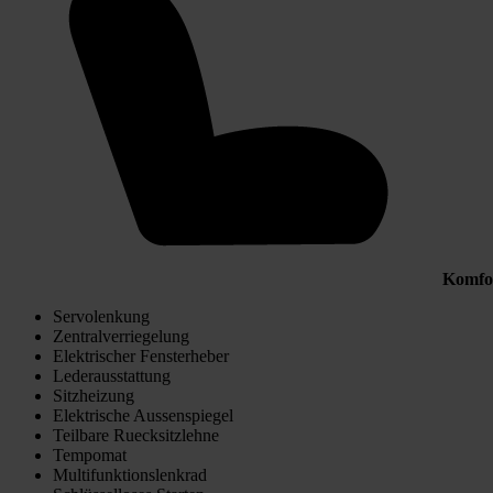
Komfo
Servolenkung
Zentralverriegelung
Elektrischer Fensterheber
Lederausstattung
Sitzheizung
Elektrische Aussenspiegel
Teilbare Ruecksitzlehne
Tempomat
Multifunktionslenkrad