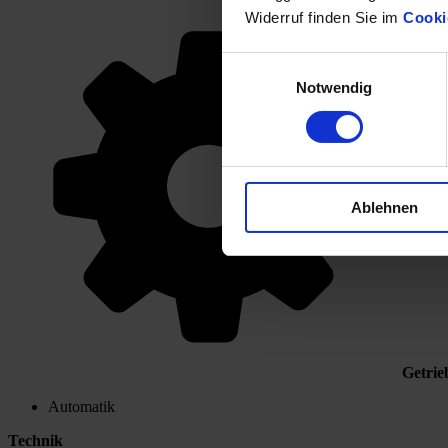
Widerruf finden Sie im
Cooki
Einwilligungsauswahl
Notwendig
Ablehnen
Getrie
Automatik
Technik