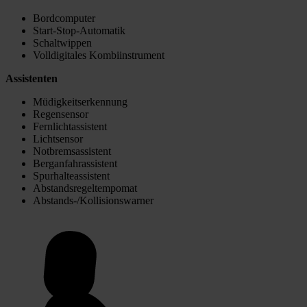
Bordcomputer
Start-Stop-Automatik
Schaltwippen
Volldigitales Kombiinstrument
Assistenten
Müdigkeitserkennung
Regensensor
Fernlichtassistent
Lichtsensor
Notbremsassistent
Berganfahrassistent
Spurhalteassistent
Abstandsregeltempomat
Abstands-/Kollisionswarner