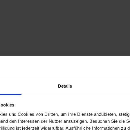
Filiale anrufen
n
Details
Cookies
es und Cookies von Dritten, um ihre Dienste anzubieten, stetig
end den Interessen der Nutzer anzuzeigen. Besuchen Sie die Se
lligung ist jederzeit widerrufbar. Ausführliche Informationen zu