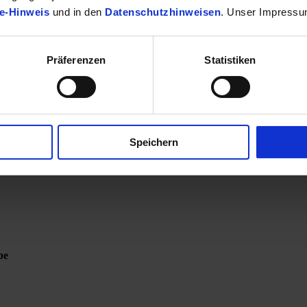
e-Hinweis
und in den
Datenschutzhinweisen
. Unser Impressu
Präferenzen
Statistiken
Speichern
be