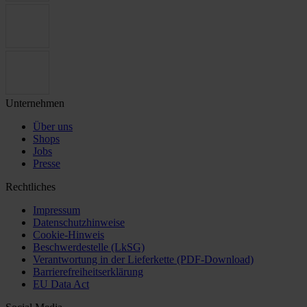
Unternehmen
Über uns
Shops
Jobs
Presse
Rechtliches
Impressum
Datenschutzhinweise
Cookie-Hinweis
Beschwerdestelle (LkSG)
Verantwortung in der Lieferkette (PDF-Download)
Barrierefreiheitserklärung
EU Data Act