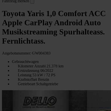
Fahrzeug merken
Toyota Yaris 1,0 Comfort ACC
Apple CarPlay Android Auto
Musikstreaming Spurhalteass.
Fernlichtass.
Angebotsnummer: GW004383
Gebrauchtwagen
Kilometer Anzahl
21.378 km
Erstzulassung
06/2022
Leistung
53 kW / 72 PS
Kraftstoffart
Benzin
Getriebeart
Schaltgetriebe