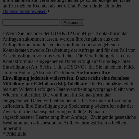
Informationen zur Verarbeitung meiner personenbezogenen Daten
und zu meinen Rechten als betroffene Person finde ich in den
Datenschutzhinweisen
.¹
Absenden
¹ Wenn Sie uns oder der DÜRKOP GmbH per Kontaktformular
Anfragen zukommen lassen, werden Ihre Angaben aus dem
Anfrageformular inklusive der von Ihnen dort angegebenen
Kontaktdaten zwecks Bearbeitung der Anfrage und für den Fall von
Anschlussfragen von uns verarbeitet. Die Verarbeitung der in das
Kontaktformular eingegebenen Daten erfolgt auf Grundlage Ihrer
Einwilligung (Art. 6 Abs. 1 lit. a DSGVO), die Sie mit einem Klick
auf den Button „Absenden" erklären.
Sie können Ihre
Einwilligung jederzeit widerrufen. Dazu reicht eine formlose
Mitteilung per E-Mail an dsb(at)dello.de
. Die Rechtmäßigkeit der
bis zum Widerruf erfolgten Datenverarbeitungsvorgänge bleibt vom
Widerruf unberührt. Die von Ihnen im Kontaktformular
eingegebenen Daten verbleiben bei uns, bis Sie uns zur Löschung
auffordern, Ihre Einwilligung zur Speicherung widerrufen oder der
Zweck für die Datenspeicherung entfällt (z. B. nach
abgeschlossener Bearbeitung Ihrer Anfrage). Zwingende gesetzliche
Bestimmungen – insbesondere Aufbewahrungsfristen – bleiben
unberührt.
* Pflichtfeld