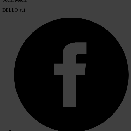
Social Media
DELLO auf