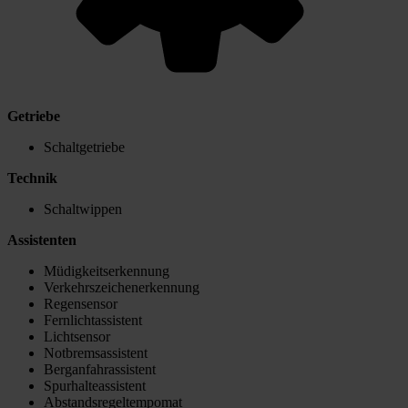
Getriebe
Schaltgetriebe
Technik
Schaltwippen
Assistenten
Müdigkeitserkennung
Verkehrszeichenerkennung
Regensensor
Fernlichtassistent
Lichtsensor
Notbremsassistent
Berganfahrassistent
Spurhalteassistent
Abstandsregeltempomat