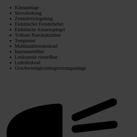
Klimaanlage
Servolenkung
Zentralverriegelung
Elektrischer Fensterheber
Elektrische Aussenspiegel
Teilbare Ruecksitzlehne
Tempomat
Multifunktionslenkrad
Innenraumfilter
Lenksaeule einstellbar
Lederlenkrad
Geschwindigkeitsbegrenzungsanlage