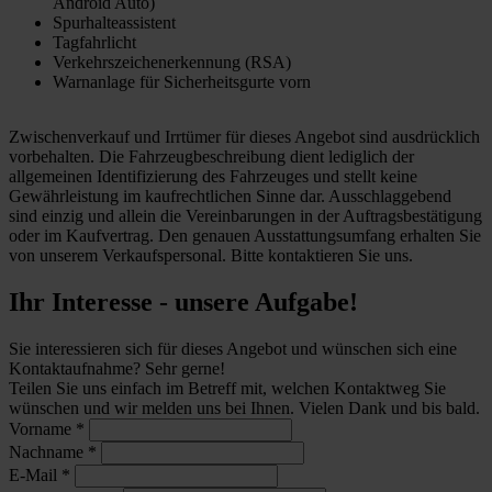
Android Auto)
Spurhalteassistent
Tagfahrlicht
Verkehrszeichenerkennung (RSA)
Warnanlage für Sicherheitsgurte vorn
Zwischenverkauf und Irrtümer für dieses Angebot sind ausdrücklich
vorbehalten. Die Fahrzeugbeschreibung dient lediglich der
allgemeinen Identifizierung des Fahrzeuges und stellt keine
Gewährleistung im kaufrechtlichen Sinne dar. Ausschlaggebend
sind einzig und allein die Vereinbarungen in der Auftragsbestätigung
oder im Kaufvertrag. Den genauen Ausstattungsumfang erhalten Sie
von unserem Verkaufspersonal. Bitte kontaktieren Sie uns.
Ihr Interesse - unsere Aufgabe!
Sie interessieren sich für dieses Angebot und wünschen sich eine
Kontaktaufnahme? Sehr gerne!
Teilen Sie uns einfach im Betreff mit, welchen Kontaktweg Sie
wünschen und wir melden uns bei Ihnen. Vielen Dank und bis bald.
Vorname
*
Nachname
*
E-Mail
*