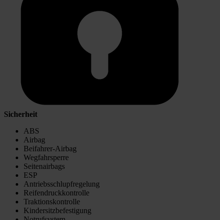
Sicherheit
ABS
Airbag
Beifahrer-Airbag
Wegfahrsperre
Seitenairbags
ESP
Antriebsschlupfregelung
Reifendruckkontrolle
Traktionskontrolle
Kindersitzbefestigung
Notrufsystem