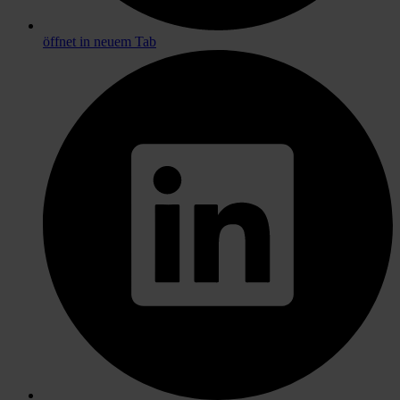
öffnet in neuem Tab