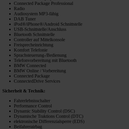
Connected Package Professional
Radio
Audiosystem MP3-fähig
DAB Tuner
iPod®/iPhone®/Android Schnittstelle
USB-Schnittstelle/Anschluss
Bluetooth Schnittstelle
Controller auf Mittelkonsole
Freisprecheinrichtung
Komfort Telefonie
Sprachsteuerung-/Bedienung
Telefonvorbereitung mit Bluetooth
BMW Connected
BMW Online / Vorbereitung
Connected Package
ConnectedDrive Services
Sicherheit & Technik:
Fahrerlebnisschalter
Performance Control
Dynamic Stability Control (DSC)
Dynamische Traktions Control (DTC)
elektronische Differenzialsperre (EDS)
Beifahrerairbag