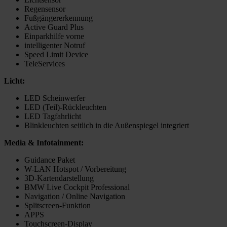
Regensensor
Fußgängererkennung
Active Guard Plus
Einparkhilfe vorne
intelligenter Notruf
Speed Limit Device
TeleServices
Licht:
LED Scheinwerfer
LED (Teil)-Rückleuchten
LED Tagfahrlicht
Blinkleuchten seitlich in die Außenspiegel integriert
Media & Infotainment:
Guidance Paket
W-LAN Hotspot / Vorbereitung
3D-Kartendarstellung
BMW Live Cockpit Professional
Navigation / Online Navigation
Splitscreen-Funktion
APPS
Touchscreen-Display