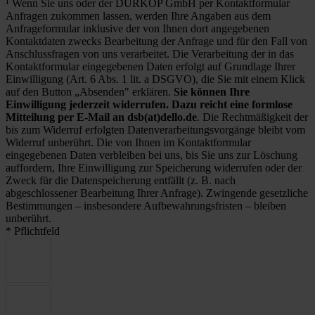
¹ Wenn Sie uns oder der DÜRKOP GmbH per Kontaktformular
Anfragen zukommen lassen, werden Ihre Angaben aus dem
Anfrageformular inklusive der von Ihnen dort angegebenen
Kontaktdaten zwecks Bearbeitung der Anfrage und für den Fall von
Anschlussfragen von uns verarbeitet. Die Verarbeitung der in das
Kontaktformular eingegebenen Daten erfolgt auf Grundlage Ihrer
Einwilligung (Art. 6 Abs. 1 lit. a DSGVO), die Sie mit einem Klick
auf den Button „Absenden" erklären.
Sie können Ihre
Einwilligung jederzeit widerrufen. Dazu reicht eine formlose
Mitteilung per E-Mail an dsb(at)dello.de
. Die Rechtmäßigkeit der
bis zum Widerruf erfolgten Datenverarbeitungsvorgänge bleibt vom
Widerruf unberührt. Die von Ihnen im Kontaktformular
eingegebenen Daten verbleiben bei uns, bis Sie uns zur Löschung
auffordern, Ihre Einwilligung zur Speicherung widerrufen oder der
Zweck für die Datenspeicherung entfällt (z. B. nach
abgeschlossener Bearbeitung Ihrer Anfrage). Zwingende gesetzliche
Bestimmungen – insbesondere Aufbewahrungsfristen – bleiben
unberührt.
* Pflichtfeld