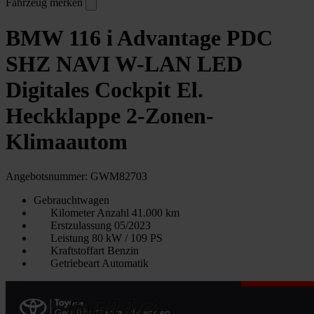
Fahrzeug merken
BMW 116 i Advantage PDC
SHZ NAVI W-LAN LED
Digitales Cockpit El.
Heckklappe 2-Zonen-
Klimaautom
Angebotsnummer: GWM82703
Gebrauchtwagen
Kilometer Anzahl
41.000 km
Erstzulassung
05/2023
Leistung
80 kW / 109 PS
Kraftstoffart
Benzin
Getriebeart
Automatik