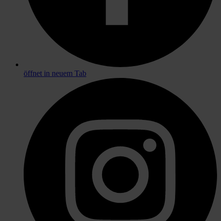
öffnet in neuem Tab