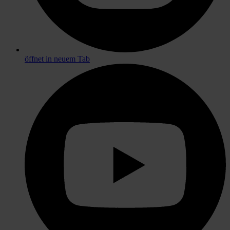
öffnet in neuem Tab