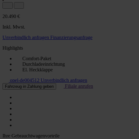
20.490 €
Inkl. Mwst.
Unverbindlich anfragen
Finanzierungsanfrage
Highlights
Comfort-Paket
Durchladeeinrichtung
El. Heckklappe
opel-de004512
Unverbindlich anfragen
Filiale anrufen
Fahrzeug in Zahlung geben
Ihre Gebrauchtwagenvorteile