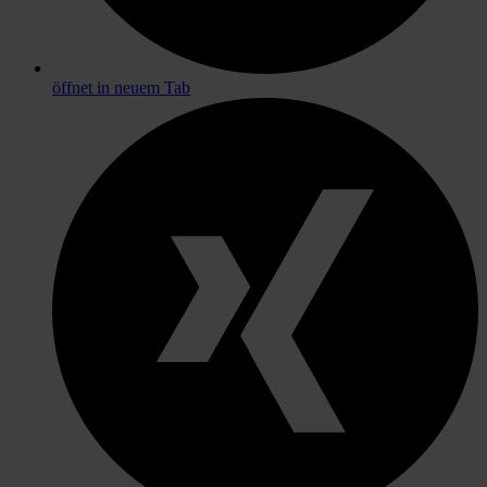
öffnet in neuem Tab