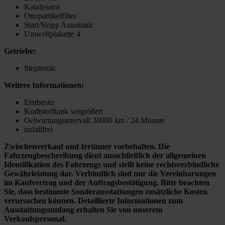
Katalysator
Ottopartikelfilter
Start/Stopp Automatic
Umweltplakette 4
Getriebe:
Steptronic
Weitere Informationen:
Erstbesitz
Kraftstofftank vergrößert
Oelwartungsintervall 30000 km / 24 Monate
unfallfrei
Zwischenverkauf und Irrtümer vorbehalten. Die
Fahrzeugbeschreibung dient ausschließlich der allgemeinen
Identifikation des Fahrzeugs und stellt keine rechtsverbindliche
Gewährleistung dar. Verbindlich sind nur die Vereinbarungen
im Kaufvertrag und der Auftragsbestätigung. Bitte beachten
Sie, dass bestimmte Sonderausstattungen zusätzliche Kosten
verursachen können. Detaillierte Informationen zum
Ausstattungsumfang erhalten Sie von unserem
Verkaufspersonal.