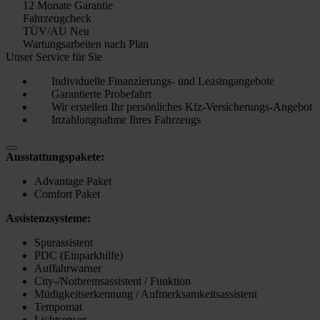
12 Monate Garantie
Fahrzeugcheck
TÜV/AU Neu
Wartungsarbeiten nach Plan
Unser Service für Sie
Individuelle Finanzierungs- und Leasingangebote
Garantierte Probefahrt
Wir erstellen Ihr persönliches Kfz-Versicherungs-Angebot
Inzahlungnahme Ihres Fahrzeugs
Ausstattungspakete:
Advantage Paket
Comfort Paket
Assistenzsysteme:
Spurassistent
PDC (Einparkhilfe)
Auffahrwarner
City-/Notbremsassistent / Funktion
Müdigkeitserkennung / Aufmerksamkeitsassistent
Tempomat
Lichtsensor