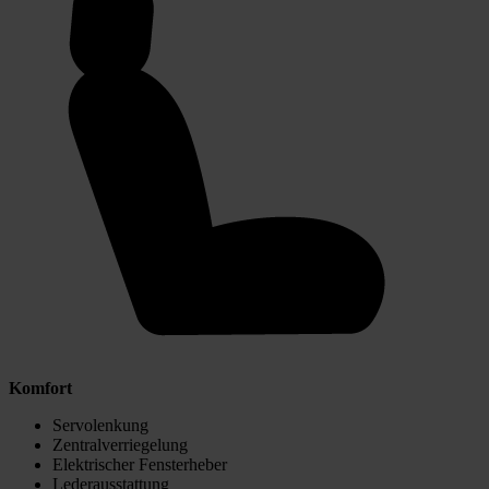
Komfort
Servolenkung
Zentralverriegelung
Elektrischer Fensterheber
Lederausstattung