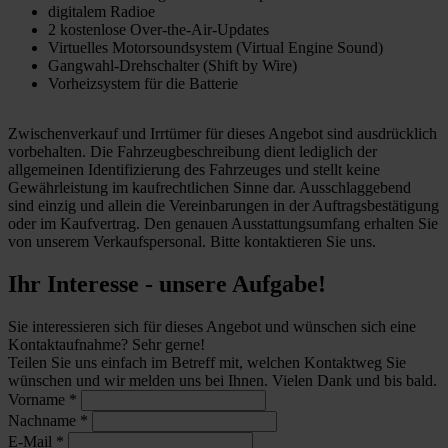
digitalem Radioe
2 kostenlose Over-the-Air-Updates
Virtuelles Motorsoundsystem (Virtual Engine Sound)
Gangwahl-Drehschalter (Shift by Wire)
Vorheizsystem für die Batterie
Zwischenverkauf und Irrtümer für dieses Angebot sind ausdrücklich
vorbehalten. Die Fahrzeugbeschreibung dient lediglich der
allgemeinen Identifizierung des Fahrzeuges und stellt keine
Gewährleistung im kaufrechtlichen Sinne dar. Ausschlaggebend
sind einzig und allein die Vereinbarungen in der Auftragsbestätigung
oder im Kaufvertrag. Den genauen Ausstattungsumfang erhalten Sie
von unserem Verkaufspersonal. Bitte kontaktieren Sie uns.
Ihr Interesse - unsere Aufgabe!
Sie interessieren sich für dieses Angebot und wünschen sich eine
Kontaktaufnahme? Sehr gerne!
Teilen Sie uns einfach im Betreff mit, welchen Kontaktweg Sie
wünschen und wir melden uns bei Ihnen. Vielen Dank und bis bald.
Vorname
*
Nachname
*
E-Mail
*