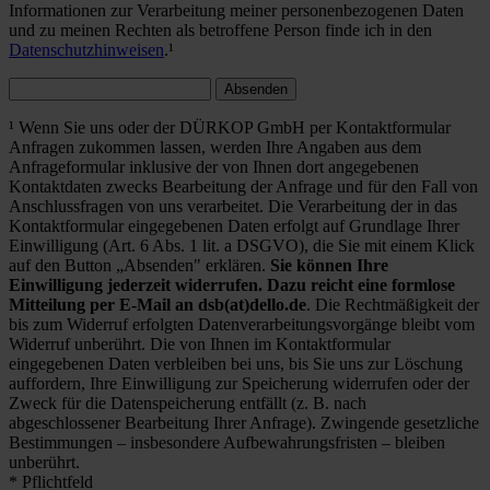
Informationen zur Verarbeitung meiner personenbezogenen Daten
und zu meinen Rechten als betroffene Person finde ich in den
Datenschutzhinweisen
.¹
Absenden
¹ Wenn Sie uns oder der DÜRKOP GmbH per Kontaktformular
Anfragen zukommen lassen, werden Ihre Angaben aus dem
Anfrageformular inklusive der von Ihnen dort angegebenen
Kontaktdaten zwecks Bearbeitung der Anfrage und für den Fall von
Anschlussfragen von uns verarbeitet. Die Verarbeitung der in das
Kontaktformular eingegebenen Daten erfolgt auf Grundlage Ihrer
Einwilligung (Art. 6 Abs. 1 lit. a DSGVO), die Sie mit einem Klick
auf den Button „Absenden" erklären.
Sie können Ihre
Einwilligung jederzeit widerrufen. Dazu reicht eine formlose
Mitteilung per E-Mail an dsb(at)dello.de
. Die Rechtmäßigkeit der
bis zum Widerruf erfolgten Datenverarbeitungsvorgänge bleibt vom
Widerruf unberührt. Die von Ihnen im Kontaktformular
eingegebenen Daten verbleiben bei uns, bis Sie uns zur Löschung
auffordern, Ihre Einwilligung zur Speicherung widerrufen oder der
Zweck für die Datenspeicherung entfällt (z. B. nach
abgeschlossener Bearbeitung Ihrer Anfrage). Zwingende gesetzliche
Bestimmungen – insbesondere Aufbewahrungsfristen – bleiben
unberührt.
* Pflichtfeld