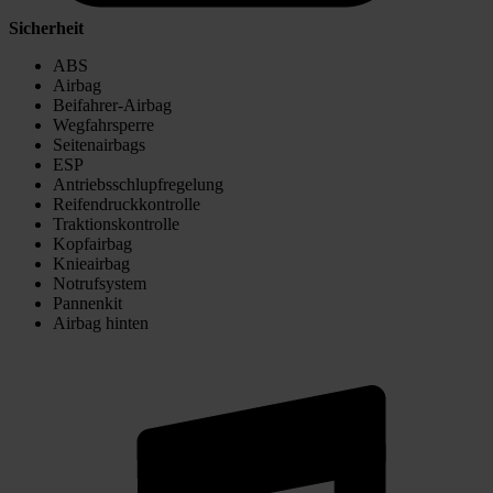
Sicherheit
ABS
Airbag
Beifahrer-Airbag
Wegfahrsperre
Seitenairbags
ESP
Antriebsschlupfregelung
Reifendruckkontrolle
Traktionskontrolle
Kopfairbag
Knieairbag
Notrufsystem
Pannenkit
Airbag hinten