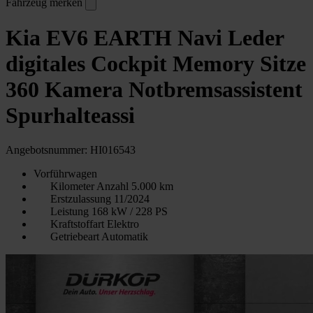
Fahrzeug merken
Kia EV6 EARTH Navi Leder
digitales Cockpit Memory Sitze
360 Kamera Notbremsassistent
Spurhalteassi
Angebotsnummer: HI016543
Vorführwagen
Kilometer Anzahl
5.000 km
Erstzulassung
11/2024
Leistung
168 kW / 228 PS
Kraftstoffart
Elektro
Getriebeart
Automatik