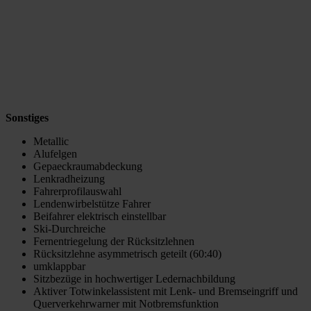
Sonstiges
Metallic
Alufelgen
Gepaeckraumabdeckung
Lenkradheizung
Fahrerprofilauswahl
Lendenwirbelstütze Fahrer
Beifahrer elektrisch einstellbar
Ski-Durchreiche
Fernentriegelung der Rücksitzlehnen
Rücksitzlehne asymmetrisch geteilt (60:40)
umklappbar
Sitzbezüge in hochwertiger Ledernachbildung
Aktiver Totwinkelassistent mit Lenk- und Bremseingriff und
Querverkehrwarner mit Notbremsfunktion