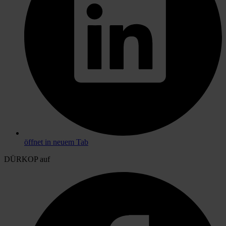
öffnet in neuem Tab
DÜRKOP auf