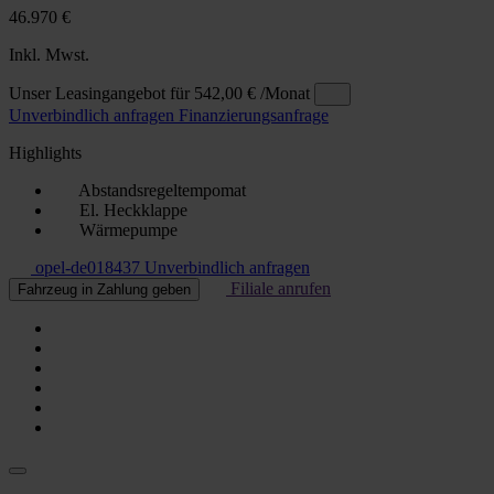
46.970 €
Inkl. Mwst.
Unser Leasingangebot für
542,00 €
/Monat
Unverbindlich anfragen
Finanzierungsanfrage
Highlights
Abstandsregeltempomat
El. Heckklappe
Wärmepumpe
opel-de018437
Unverbindlich anfragen
Filiale anrufen
Fahrzeug in Zahlung geben