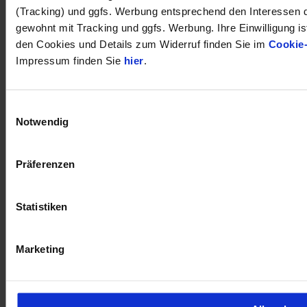
(Tracking) und ggfs. Werbung entsprechend den Interessen 
gewohnt mit Tracking und ggfs. Werbung. Ihre Einwilligung ist
den Cookies und Details zum Widerruf finden Sie im
Cookie
Impressum finden Sie
hier
.
Einwilligungsauswahl
Notwendig
Präferenzen
Statistiken
öffnet in neuem Tab
Marketing