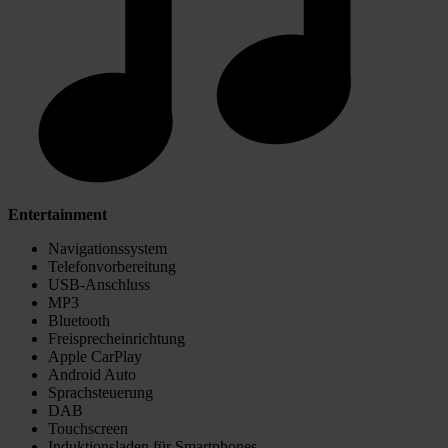
Entertainment
Navigationssystem
Telefonvorbereitung
USB-Anschluss
MP3
Bluetooth
Freisprecheinrichtung
Apple CarPlay
Android Auto
Sprachsteuerung
DAB
Touchscreen
Induktionsladen für Smartphones