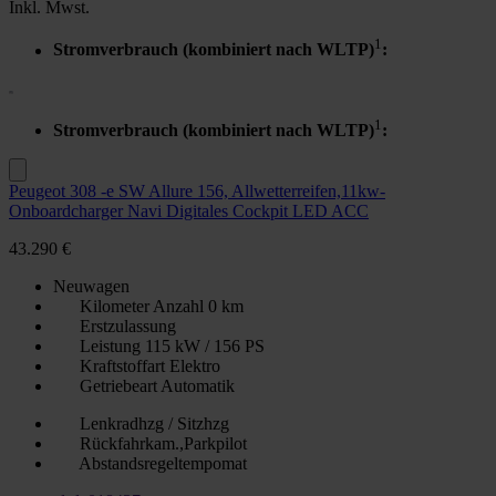
Inkl. Mwst.
1
Stromverbrauch (kombiniert nach WLTP)
:
1
Stromverbrauch (kombiniert nach WLTP)
:
Peugeot 308 -e SW Allure 156, Allwetterreifen,11kw-
Onboardcharger Navi Digitales Cockpit LED ACC
43.290 €
Neuwagen
Kilometer Anzahl
0 km
Erstzulassung
Leistung
115 kW / 156 PS
Kraftstoffart
Elektro
Getriebeart
Automatik
Lenkradhzg / Sitzhzg
Rückfahrkam.,Parkpilot
Abstandsregeltempomat