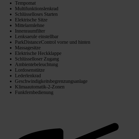
Tempomat
Multifunktionslenkrad
Schlüsselloses Starten
Elektrische Sitze
Mittelarmlehne
Innenraumfilter
Lenksaeule einstellbar
ParkDistanceControl vorne und hinten
Massagesitze
Elektrische Heckklappe
Schlüsselloser Zugang
Ambientebeleuchtung
Lordosenstütze
Lederlenkrad
Geschwindigkeitsbegrenzungsanlage
Klimaautomatik-2-Zonen
Funkfernbedienung