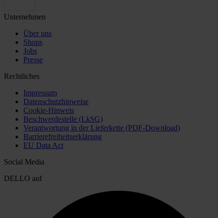
Unternehmen
Über uns
Shops
Jobs
Presse
Rechtliches
Impressum
Datenschutzhinweise
Cookie-Hinweis
Beschwerdestelle (LkSG)
Verantwortung in der Lieferkette (PDF-Download)
Barrierefreiheitserklärung
EU Data Act
Social Media
DELLO auf