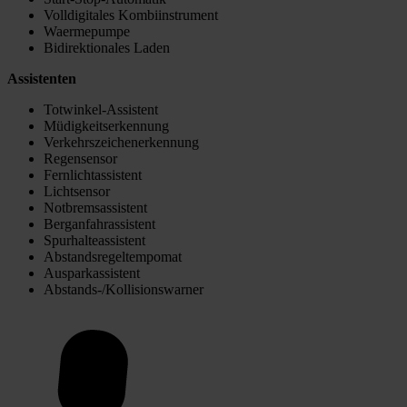
Volldigitales Kombiinstrument
Waermepumpe
Bidirektionales Laden
Assistenten
Totwinkel-Assistent
Müdigkeitserkennung
Verkehrszeichenerkennung
Regensensor
Fernlichtassistent
Lichtsensor
Notbremsassistent
Berganfahrassistent
Spurhalteassistent
Abstandsregeltempomat
Ausparkassistent
Abstands-/Kollisionswarner