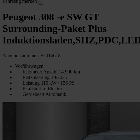
Fahrzeug merken
Peugeot 308 -e SW GT
Surrounding-Paket Plus
Induktionsladen,SHZ,PDC,LED,
Angebotsnummer: HI016618
Vorführwagen
Kilometer Anzahl
14.990 km
Erstzulassung
10/2025
Leistung
115 kW / 156 PS
Kraftstoffart
Elektro
Getriebeart
Automatik