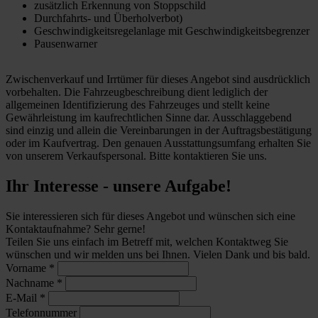
zusätzlich Erkennung von Stoppschild
Durchfahrts- und Überholverbot)
Geschwindigkeitsregelanlage mit Geschwindigkeitsbegrenzer
Pausenwarner
Zwischenverkauf und Irrtümer für dieses Angebot sind ausdrücklich
vorbehalten. Die Fahrzeugbeschreibung dient lediglich der
allgemeinen Identifizierung des Fahrzeuges und stellt keine
Gewährleistung im kaufrechtlichen Sinne dar. Ausschlaggebend
sind einzig und allein die Vereinbarungen in der Auftragsbestätigung
oder im Kaufvertrag. Den genauen Ausstattungsumfang erhalten Sie
von unserem Verkaufspersonal. Bitte kontaktieren Sie uns.
Ihr Interesse - unsere Aufgabe!
Sie interessieren sich für dieses Angebot und wünschen sich eine
Kontaktaufnahme? Sehr gerne!
Teilen Sie uns einfach im Betreff mit, welchen Kontaktweg Sie
wünschen und wir melden uns bei Ihnen. Vielen Dank und bis bald.
Vorname
*
Nachname
*
E-Mail
*
Telefonnummer