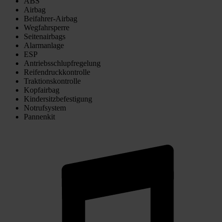
ABS
Airbag
Beifahrer-Airbag
Wegfahrsperre
Seitenairbags
Alarmanlage
ESP
Antriebsschlupfregelung
Reifendruckkontrolle
Traktionskontrolle
Kopfairbag
Kindersitzbefestigung
Notrufsystem
Pannenkit