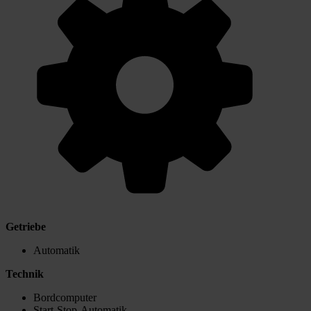
Getriebe
Automatik
Technik
Bordcomputer
Start-Stop-Automatik