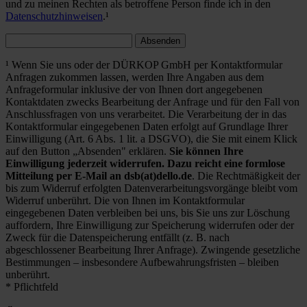
und zu meinen Rechten als betroffene Person finde ich in den
Datenschutzhinweisen
.¹
Absenden
¹ Wenn Sie uns oder der DÜRKOP GmbH per Kontaktformular
Anfragen zukommen lassen, werden Ihre Angaben aus dem
Anfrageformular inklusive der von Ihnen dort angegebenen
Kontaktdaten zwecks Bearbeitung der Anfrage und für den Fall von
Anschlussfragen von uns verarbeitet. Die Verarbeitung der in das
Kontaktformular eingegebenen Daten erfolgt auf Grundlage Ihrer
Einwilligung (Art. 6 Abs. 1 lit. a DSGVO), die Sie mit einem Klick
auf den Button „Absenden" erklären.
Sie können Ihre
Einwilligung jederzeit widerrufen. Dazu reicht eine formlose
Mitteilung per E-Mail an dsb(at)dello.de
. Die Rechtmäßigkeit der
bis zum Widerruf erfolgten Datenverarbeitungsvorgänge bleibt vom
Widerruf unberührt. Die von Ihnen im Kontaktformular
eingegebenen Daten verbleiben bei uns, bis Sie uns zur Löschung
auffordern, Ihre Einwilligung zur Speicherung widerrufen oder der
Zweck für die Datenspeicherung entfällt (z. B. nach
abgeschlossener Bearbeitung Ihrer Anfrage). Zwingende gesetzliche
Bestimmungen – insbesondere Aufbewahrungsfristen – bleiben
unberührt.
* Pflichtfeld