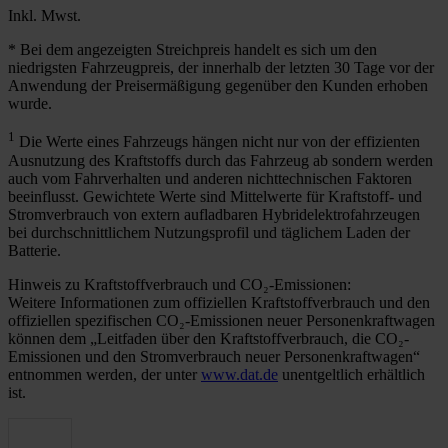
Inkl. Mwst.
* Bei dem angezeigten Streichpreis handelt es sich um den
niedrigsten Fahrzeugpreis, der innerhalb der letzten 30 Tage vor der
Anwendung der Preisermäßigung gegenüber den Kunden erhoben
wurde.
1
Die Werte eines Fahrzeugs hängen nicht nur von der effizienten
Ausnutzung des Kraftstoffs durch das Fahrzeug ab sondern werden
auch vom Fahrverhalten und anderen nichttechnischen Faktoren
beeinflusst. Gewichtete Werte sind Mittelwerte für Kraftstoff- und
Stromverbrauch von extern aufladbaren Hybridelektrofahrzeugen
bei durchschnittlichem Nutzungsprofil und täglichem Laden der
Batterie.
Hinweis zu Kraftstoffverbrauch und CO₂-Emissionen:
Weitere Informationen zum offiziellen Kraftstoffverbrauch und den
offiziellen spezifischen CO₂-Emissionen neuer Personenkraftwagen
können dem „Leitfaden über den Kraftstoffverbrauch, die CO₂-
Emissionen und den Stromverbrauch neuer Personenkraftwagen“
entnommen werden, der unter
www.dat.de
unentgeltlich erhältlich
ist.