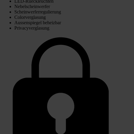
LED-Rueckleuchten
Nebelscheinwerfer
Scheinwerferregulierung
Colorverglasung
Aussenspiegel beheizbar
Privacyverglasung