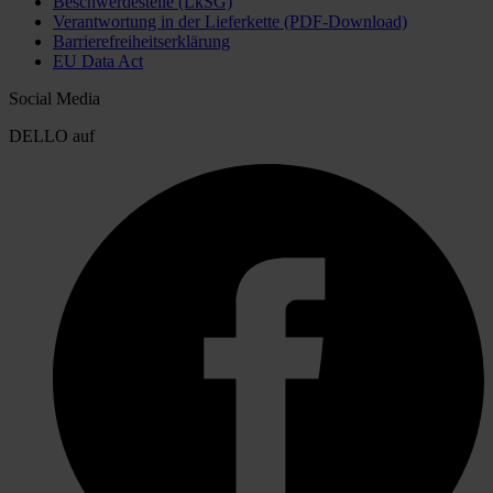
Beschwerdestelle (LkSG)
Verantwortung in der Lieferkette (PDF-Download)
Barrierefreiheitserklärung
EU Data Act
Social Media
DELLO auf