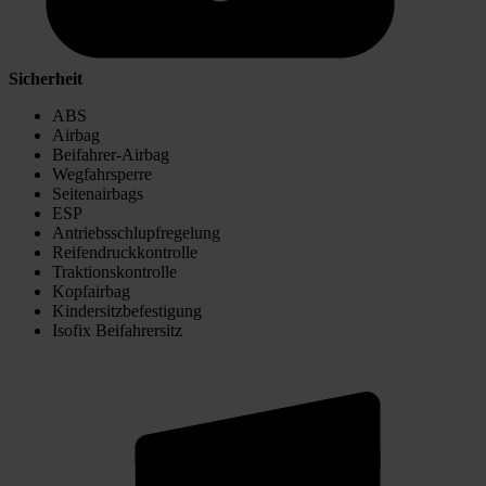
Sicherheit
ABS
Airbag
Beifahrer-Airbag
Wegfahrsperre
Seitenairbags
ESP
Antriebsschlupfregelung
Reifendruckkontrolle
Traktionskontrolle
Kopfairbag
Kindersitzbefestigung
Isofix Beifahrersitz