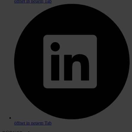
öffnet in neuem Tab
öffnet in neuem Tab