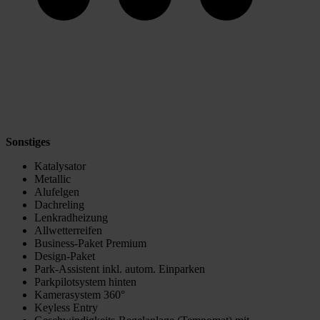
Sonstiges
Katalysator
Metallic
Alufelgen
Dachreling
Lenkradheizung
Allwetterreifen
Business-Paket Premium
Design-Paket
Park-Assistent inkl. autom. Einparken
Parkpilotsystem hinten
Kamerasystem 360°
Keyless Entry