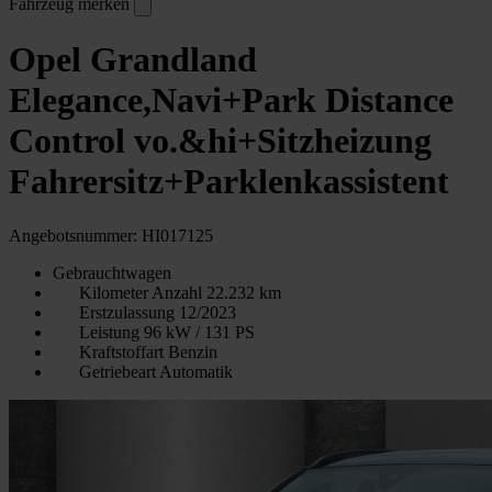
Fahrzeug merken
Opel Grandland
Elegance,Navi+Park Distance
Control vo.&hi+Sitzheizung
Fahrersitz+Parklenkassistent
Angebotsnummer: HI017125
Gebrauchtwagen
Kilometer Anzahl
22.232 km
Erstzulassung
12/2023
Leistung
96 kW / 131 PS
Kraftstoffart
Benzin
Getriebeart
Automatik