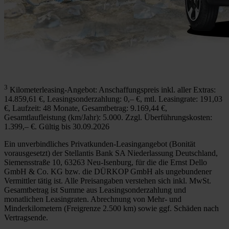
3
Kilometerleasing-Angebot: Anschaffungspreis inkl. aller Extras:
14.859,61 €, Leasingsonderzahlung: 0,– €, mtl. Leasingrate: 191,03
€, Laufzeit: 48 Monate, Gesamtbetrag: 9.169,44 €,
Gesamtlaufleistung (km/Jahr): 5.000. Zzgl. Überführungskosten:
1.399,– €. Gültig bis 30.09.2026
Ein unverbindliches Privatkunden-Leasingangebot (Bonität
vorausgesetzt) der Stellantis Bank SA Niederlassung Deutschland,
Siemensstraße 10, 63263 Neu-Isenburg, für die die Ernst Dello
GmbH & Co. KG bzw. die DÜRKOP GmbH als ungebundener
Vermittler tätig ist. Alle Preisangaben verstehen sich inkl. MwSt.
Gesamtbetrag ist Summe aus Leasingsonderzahlung und
monatlichen Leasingraten. Abrechnung von Mehr- und
Minderkilometern (Freigrenze 2.500 km) sowie ggf. Schäden nach
Vertragsende.