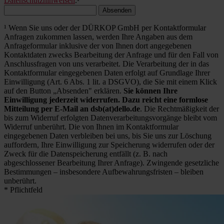
Datenschutzhinweisen
.¹
Absenden
¹ Wenn Sie uns oder der DÜRKOP GmbH per Kontaktformular
Anfragen zukommen lassen, werden Ihre Angaben aus dem
Anfrageformular inklusive der von Ihnen dort angegebenen
Kontaktdaten zwecks Bearbeitung der Anfrage und für den Fall von
Anschlussfragen von uns verarbeitet. Die Verarbeitung der in das
Kontaktformular eingegebenen Daten erfolgt auf Grundlage Ihrer
Einwilligung (Art. 6 Abs. 1 lit. a DSGVO), die Sie mit einem Klick
auf den Button „Absenden" erklären.
Sie können Ihre
Einwilligung jederzeit widerrufen. Dazu reicht eine formlose
Mitteilung per E-Mail an dsb(at)dello.de
. Die Rechtmäßigkeit der
bis zum Widerruf erfolgten Datenverarbeitungsvorgänge bleibt vom
Widerruf unberührt. Die von Ihnen im Kontaktformular
eingegebenen Daten verbleiben bei uns, bis Sie uns zur Löschung
auffordern, Ihre Einwilligung zur Speicherung widerrufen oder der
Zweck für die Datenspeicherung entfällt (z. B. nach
abgeschlossener Bearbeitung Ihrer Anfrage). Zwingende gesetzliche
Bestimmungen – insbesondere Aufbewahrungsfristen – bleiben
unberührt.
* Pflichtfeld