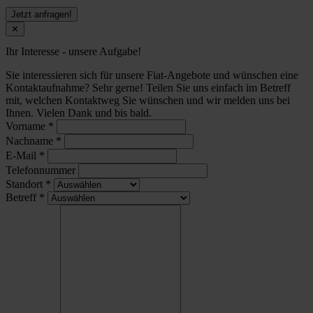
Jetzt anfragen!
✕
Ihr Interesse - unsere Aufgabe!
Sie interessieren sich für unsere Fiat-Angebote und wünschen eine
Kontaktaufnahme? Sehr gerne! Teilen Sie uns einfach im Betreff
mit, welchen Kontaktweg Sie wünschen und wir melden uns bei
Ihnen. Vielen Dank und bis bald.
Vorname
*
Nachname
*
E-Mail
*
Telefonnummer
Standort
*
Betreff
*