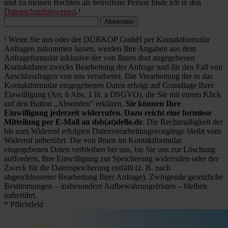
und zu meinen Rechten als betroffene Person finde ich in den
Datenschutzhinweisen
.¹
Absenden
¹ Wenn Sie uns oder der DÜRKOP GmbH per Kontaktformular
Anfragen zukommen lassen, werden Ihre Angaben aus dem
Anfrageformular inklusive der von Ihnen dort angegebenen
Kontaktdaten zwecks Bearbeitung der Anfrage und für den Fall von
Anschlussfragen von uns verarbeitet. Die Verarbeitung der in das
Kontaktformular eingegebenen Daten erfolgt auf Grundlage Ihrer
Einwilligung (Art. 6 Abs. 1 lit. a DSGVO), die Sie mit einem Klick
auf den Button „Absenden" erklären.
Sie können Ihre
Einwilligung jederzeit widerrufen. Dazu reicht eine formlose
Mitteilung per E-Mail an dsb(at)dello.de
. Die Rechtmäßigkeit der
bis zum Widerruf erfolgten Datenverarbeitungsvorgänge bleibt vom
Widerruf unberührt. Die von Ihnen im Kontaktformular
eingegebenen Daten verbleiben bei uns, bis Sie uns zur Löschung
auffordern, Ihre Einwilligung zur Speicherung widerrufen oder der
Zweck für die Datenspeicherung entfällt (z. B. nach
abgeschlossener Bearbeitung Ihrer Anfrage). Zwingende gesetzliche
Bestimmungen – insbesondere Aufbewahrungsfristen – bleiben
unberührt.
* Pflichtfeld