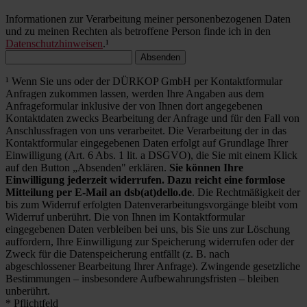
Informationen zur Verarbeitung meiner personenbezogenen Daten
und zu meinen Rechten als betroffene Person finde ich in den
Datenschutzhinweisen
.¹
Absenden
¹ Wenn Sie uns oder der DÜRKOP GmbH per Kontaktformular
Anfragen zukommen lassen, werden Ihre Angaben aus dem
Anfrageformular inklusive der von Ihnen dort angegebenen
Kontaktdaten zwecks Bearbeitung der Anfrage und für den Fall von
Anschlussfragen von uns verarbeitet. Die Verarbeitung der in das
Kontaktformular eingegebenen Daten erfolgt auf Grundlage Ihrer
Einwilligung (Art. 6 Abs. 1 lit. a DSGVO), die Sie mit einem Klick
auf den Button „Absenden" erklären.
Sie können Ihre
Einwilligung jederzeit widerrufen. Dazu reicht eine formlose
Mitteilung per E-Mail an dsb(at)dello.de
. Die Rechtmäßigkeit der
bis zum Widerruf erfolgten Datenverarbeitungsvorgänge bleibt vom
Widerruf unberührt. Die von Ihnen im Kontaktformular
eingegebenen Daten verbleiben bei uns, bis Sie uns zur Löschung
auffordern, Ihre Einwilligung zur Speicherung widerrufen oder der
Zweck für die Datenspeicherung entfällt (z. B. nach
abgeschlossener Bearbeitung Ihrer Anfrage). Zwingende gesetzliche
Bestimmungen – insbesondere Aufbewahrungsfristen – bleiben
unberührt.
* Pflichtfeld