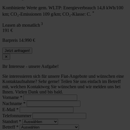
Kombinierte Werte gem. WLTP: Energieverbrauch 14,8 kWh/100
*
km; CO₂-Emissionen 109 g/km; CO₂-Klasse: C.
3
Leasen ab monatlich
191 €
Barpreis 14.990 €
Jetzt anfragen!
✕
Ihr Interesse - unsere Aufgabe!
Sie interessieren sich für unsere Fiat-Angebote und wünschen eine
Kontaktaufnahme? Sehr gerne! Teilen Sie uns einfach im Betreff
mit, welchen Kontaktweg Sie wünschen und wir melden uns bei
Ihnen. Vielen Dank und bis bald.
Vorname
*
Nachname
*
E-Mail
*
Telefonnummer
Standort
*
Betreff
*