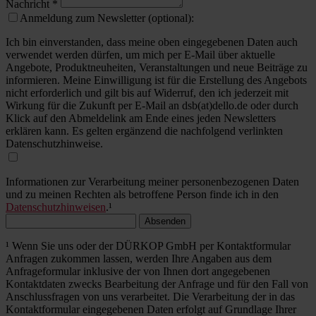
Nachricht
*
Anmeldung zum Newsletter (optional):
Ich bin einverstanden, dass meine oben eingegebenen Daten auch
verwendet werden dürfen, um mich per E-Mail über aktuelle
Angebote, Produktneuheiten, Veranstaltungen und neue Beiträge zu
informieren. Meine Einwilligung ist für die Erstellung des Angebots
nicht erforderlich und gilt bis auf Widerruf, den ich jederzeit mit
Wirkung für die Zukunft per E-Mail an dsb(at)dello.de oder durch
Klick auf den Abmeldelink am Ende eines jeden Newsletters
erklären kann. Es gelten ergänzend die nachfolgend verlinkten
Datenschutzhinweise.
Informationen zur Verarbeitung meiner personenbezogenen Daten
und zu meinen Rechten als betroffene Person finde ich in den
Datenschutzhinweisen
.¹
Absenden
¹ Wenn Sie uns oder der DÜRKOP GmbH per Kontaktformular
Anfragen zukommen lassen, werden Ihre Angaben aus dem
Anfrageformular inklusive der von Ihnen dort angegebenen
Kontaktdaten zwecks Bearbeitung der Anfrage und für den Fall von
Anschlussfragen von uns verarbeitet. Die Verarbeitung der in das
Kontaktformular eingegebenen Daten erfolgt auf Grundlage Ihrer