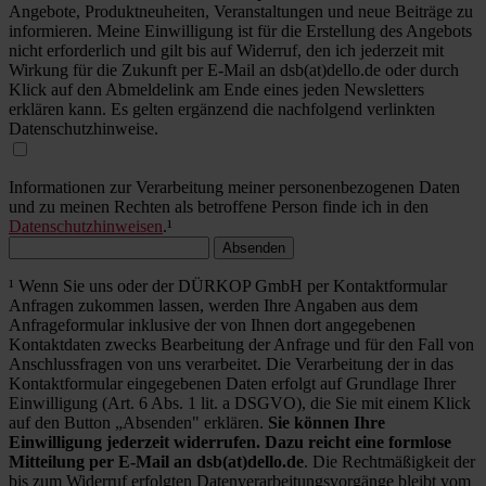
Angebote, Produktneuheiten, Veranstaltungen und neue Beiträge zu
informieren. Meine Einwilligung ist für die Erstellung des Angebots
nicht erforderlich und gilt bis auf Widerruf, den ich jederzeit mit
Wirkung für die Zukunft per E-Mail an dsb(at)dello.de oder durch
Klick auf den Abmeldelink am Ende eines jeden Newsletters
erklären kann. Es gelten ergänzend die nachfolgend verlinkten
Datenschutzhinweise.
Informationen zur Verarbeitung meiner personenbezogenen Daten
und zu meinen Rechten als betroffene Person finde ich in den
Datenschutzhinweisen
.¹
Absenden
¹ Wenn Sie uns oder der DÜRKOP GmbH per Kontaktformular
Anfragen zukommen lassen, werden Ihre Angaben aus dem
Anfrageformular inklusive der von Ihnen dort angegebenen
Kontaktdaten zwecks Bearbeitung der Anfrage und für den Fall von
Anschlussfragen von uns verarbeitet. Die Verarbeitung der in das
Kontaktformular eingegebenen Daten erfolgt auf Grundlage Ihrer
Einwilligung (Art. 6 Abs. 1 lit. a DSGVO), die Sie mit einem Klick
auf den Button „Absenden" erklären.
Sie können Ihre
Einwilligung jederzeit widerrufen. Dazu reicht eine formlose
Mitteilung per E-Mail an dsb(at)dello.de
. Die Rechtmäßigkeit der
bis zum Widerruf erfolgten Datenverarbeitungsvorgänge bleibt vom