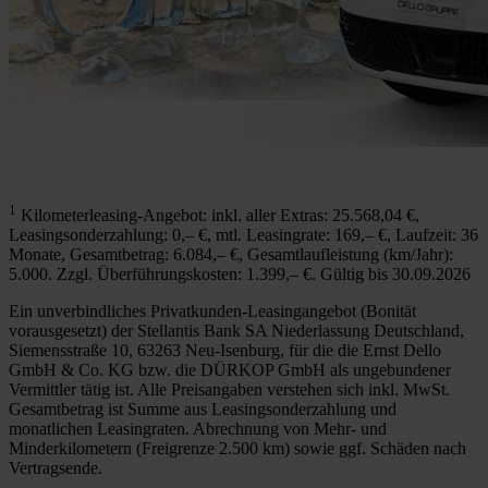
1
Kilometerleasing-Angebot: inkl. aller Extras: 25.568,04 €,
Leasingsonderzahlung: 0,– €, mtl. Leasingrate: 169,– €, Laufzeit: 36
Monate, Gesamtbetrag: 6.084,– €, Gesamtlaufleistung (km/Jahr):
5.000. Zzgl. Überführungskosten: 1.399,– €. Gültig bis 30.09.2026
Ein unverbindliches Privatkunden-Leasingangebot (Bonität
vorausgesetzt) der Stellantis Bank SA Niederlassung Deutschland,
Siemensstraße 10, 63263 Neu-Isenburg, für die die Ernst Dello
GmbH & Co. KG bzw. die DÜRKOP GmbH als ungebundener
Vermittler tätig ist. Alle Preisangaben verstehen sich inkl. MwSt.
Gesamtbetrag ist Summe aus Leasingsonderzahlung und
monatlichen Leasingraten. Abrechnung von Mehr- und
Minderkilometern (Freigrenze 2.500 km) sowie ggf. Schäden nach
Vertragsende.