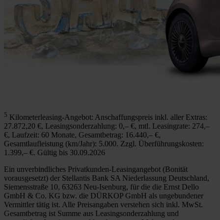
5
Kilometerleasing-Angebot: Anschaffungspreis inkl. aller Extras:
27.872,20 €, Leasingsonderzahlung: 0,– €, mtl. Leasingrate: 274,–
€, Laufzeit: 60 Monate, Gesamtbetrag: 16.440,– €,
Gesamtlaufleistung (km/Jahr): 5.000. Zzgl. Überführungskosten:
1.399,– €. Gültig bis 30.09.2026
Ein unverbindliches Privatkunden-Leasingangebot (Bonität
vorausgesetzt) der Stellantis Bank SA Niederlassung Deutschland,
Siemensstraße 10, 63263 Neu-Isenburg, für die die Ernst Dello
GmbH & Co. KG bzw. die DÜRKOP GmbH als ungebundener
Vermittler tätig ist. Alle Preisangaben verstehen sich inkl. MwSt.
Gesamtbetrag ist Summe aus Leasingsonderzahlung und