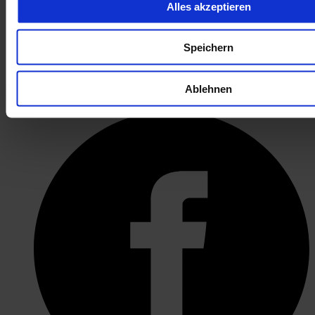
Alles akzeptieren
Speichern
öffnet in neuem Tab
Ablehnen
DÜRKOP auf