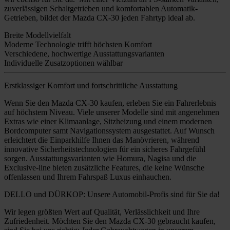
zuverlässigen Schaltgetrieben und komfortablen Automatik-
Getrieben, bildet der Mazda CX-30 jeden Fahrtyp ideal ab.
Breite Modellvielfalt
Moderne Technologie trifft höchsten Komfort
Verschiedene, hochwertige Ausstattungsvarianten
Individuelle Zusatzoptionen wählbar
Erstklassiger Komfort und fortschrittliche Ausstattung
Wenn Sie den Mazda CX-30 kaufen, erleben Sie ein Fahrerlebnis
auf höchstem Niveau. Viele unserer Modelle sind mit angenehmen
Extras wie einer Klimaanlage, Sitzheizung und einem modernen
Bordcomputer samt Navigationssystem ausgestattet. Auf Wunsch
erleichtert die Einparkhilfe Ihnen das Manövrieren, während
innovative Sicherheitstechnologien für ein sicheres Fahrgefühl
sorgen. Ausstattungsvarianten wie Homura, Nagisa und die
Exclusive-line bieten zusätzliche Features, die keine Wünsche
offenlassen und Ihrem Fahrspaß Luxus einhauchen.
DELLO und DÜRKOP: Unsere Automobil-Profis sind für Sie da!
Wir legen größten Wert auf Qualität, Verlässlichkeit und Ihre
Zufriedenheit. Möchten Sie den Mazda CX-30 gebraucht kaufen,