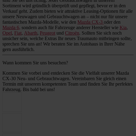
sind Sie bei uns richtig: Jeder Gebrauchtwagen in unserem
Sortiment wird gründlich überprüft und gepflegt, bevor er in den
Verkauf geht. Zudem bieten wir attraktive Leasing-Optionen für alle
unsere Neuwagen und Gebrauchtwagen an – nicht nur für unsere
fantastischen Mazda-Modelle, wie den
Mazda CX-3
oder den
Mazda 6,
sondern auch für Fahrzeuge anderer Hersteller wie
Kia
,
Opel
,
Fiat
,
Abarth
,
Peugeot
und
Citroën
. Sollten Sie sich noch
unsicher sein, welche Extras Ihr neues Traumauto mitbringen sollte,
sprechen Sie uns an! Wir beraten Sie im Autohaus in Ihrer Nähe
gern ausführlich.
Wann kommen Sie uns besuchen?
Kommen Sie vorbei und entdecken Sie die Vielfalt unserer Mazda
CX-30 Neu- und Gebrauchtwagen. Vereinbaren Sie gleich einen
Termin mit unserem kompetenten Team und finden Sie Ihr perfektes
Fahrzeug. Bis bald bei uns!