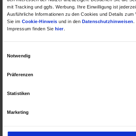
mit Tracking und ggfs. Werbung. Ihre Einwilligung ist jederzei
Ausführliche Informationen zu den Cookies und Details zum 
Sie im
Cookie-Hinweis
und in den
Datenschutzhinweisen
.
Impressum finden Sie
hier
.
öffnet in neuem Tab
Einwilligungsauswahl
Notwendig
Präferenzen
Statistiken
Marketing