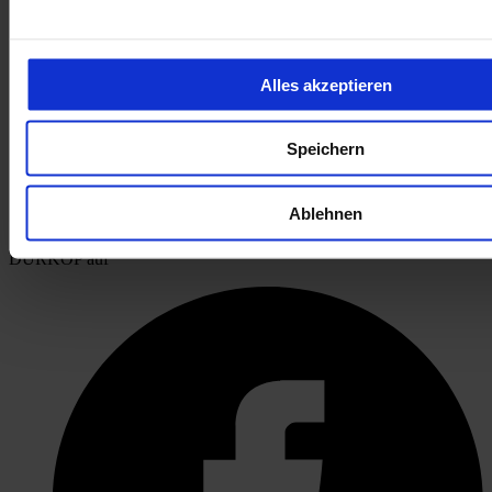
Alles akzeptieren
Speichern
Ablehnen
öffnet in neuem Tab
DÜRKOP auf