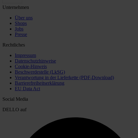
Unternehmen
Über uns
Shops
Jobs
Presse
Rechtliches
Impressum
Datenschutzhinweise
Cookie-Hinweis
Beschwerdestelle (LkSG)
Verantwortung in der Lieferkette (PDF-Download)
Barrierefreiheitserklärung
EU Data Act
Social Media
DELLO auf