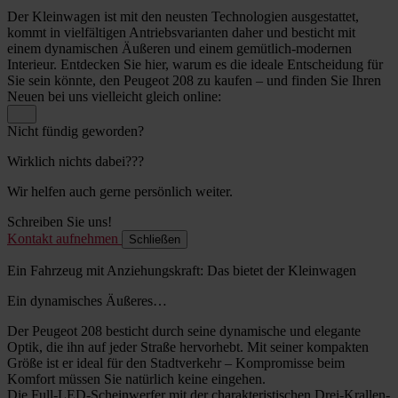
Der Kleinwagen ist mit den neusten Technologien ausgestattet,
kommt in vielfältigen Antriebsvarianten daher und besticht mit
einem dynamischen Äußeren und einem gemütlich-modernen
Interieur. Entdecken Sie hier, warum es die ideale Entscheidung für
Sie sein könnte, den Peugeot 208 zu kaufen – und finden Sie Ihren
Neuen bei uns vielleicht gleich online:
Nicht fündig geworden?
Wirklich nichts dabei???
Wir helfen auch gerne persönlich weiter.
Schreiben Sie uns!
Kontakt aufnehmen
Schließen
Ein Fahrzeug mit Anziehungskraft: Das bietet der Kleinwagen
Ein dynamisches Äußeres…
Der Peugeot 208 besticht durch seine dynamische und elegante
Optik, die ihn auf jeder Straße hervorhebt. Mit seiner kompakten
Größe ist er ideal für den Stadtverkehr – Kompromisse beim
Komfort müssen Sie natürlich keine eingehen.
Die Full-LED-Scheinwerfer mit der charakteristischen Drei-Krallen-