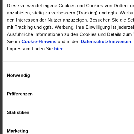
Diese verwendet eigene Cookies und Cookies von Dritten, u
anzubieten, stetig zu verbessern (Tracking) und ggfs. Werb
den Interessen der Nutzer anzuzeigen. Besuchen Sie die Se
mit Tracking und ggfs. Werbung. Ihre Einwilligung ist jederzei
Ausführliche Informationen zu den Cookies und Details zum 
Sie im
Cookie-Hinweis
und in den
Datenschutzhinweisen
.
Impressum finden Sie
hier
.
Einwilligungsauswahl
öffnet in neuem Tab
Notwendig
Präferenzen
Statistiken
Marketing