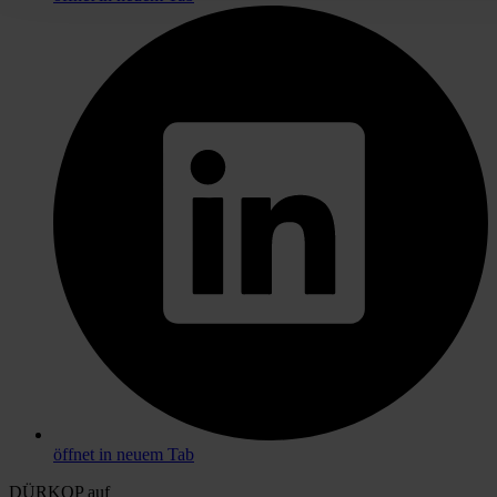
öffnet in neuem Tab
DÜRKOP auf