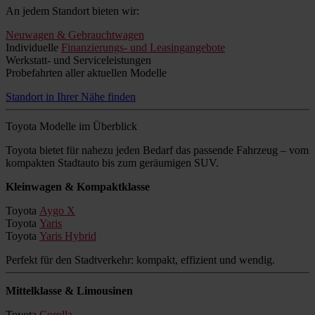
An jedem Standort bieten wir:
Neuwagen & Gebrauchtwagen
Individuelle
Finanzierungs- und Leasingangebote
Werkstatt- und Serviceleistungen
Probefahrten aller aktuellen Modelle
Standort in Ihrer Nähe finden
Toyota Modelle im Überblick
Toyota bietet für nahezu jeden Bedarf das passende Fahrzeug – vom
kompakten Stadtauto bis zum geräumigen SUV.
Kleinwagen & Kompaktklasse
Toyota
Aygo X
Toyota
Yaris
Toyota
Yaris Hybrid
Perfekt für den Stadtverkehr: kompakt, effizient und wendig.
Mittelklasse & Limousinen
Toyota
Corolla