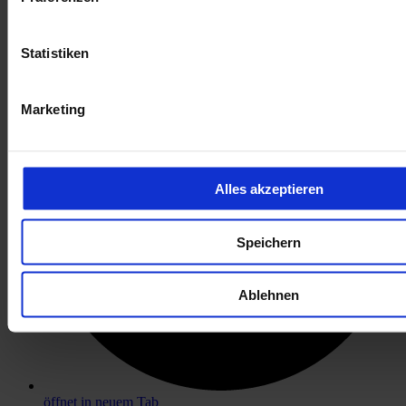
öffnet in neuem Tab
Statistiken
Marketing
Alles akzeptieren
Speichern
Ablehnen
öffnet in neuem Tab