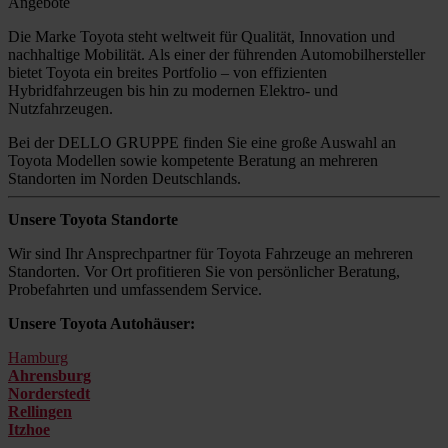
Angebote
Die Marke Toyota steht weltweit für Qualität, Innovation und
nachhaltige Mobilität. Als einer der führenden Automobilhersteller
bietet Toyota ein breites Portfolio – von effizienten
Hybridfahrzeugen bis hin zu modernen Elektro- und
Nutzfahrzeugen.
Bei der DELLO GRUPPE finden Sie eine große Auswahl an
Toyota Modellen sowie kompetente Beratung an mehreren
Standorten im Norden Deutschlands.
Unsere Toyota Standorte
Wir sind Ihr Ansprechpartner für Toyota Fahrzeuge an mehreren
Standorten. Vor Ort profitieren Sie von persönlicher Beratung,
Probefahrten und umfassendem Service.
Unsere Toyota Autohäuser:
Hamburg
Ahrensburg
Norderstedt
Rellingen
Itzhoe