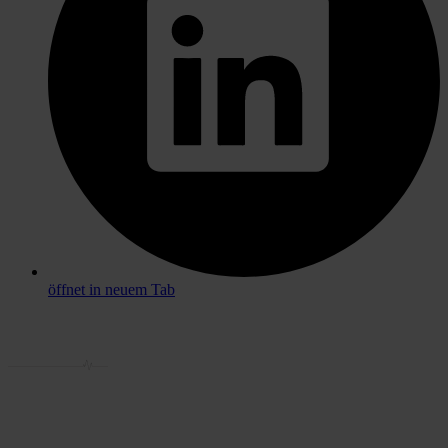
öffnet in neuem Tab