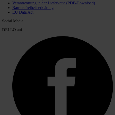
Verantwortung in der Lieferkette (PDF-Download)
Barrierefreiheitserklärung
EU Data Act
Social Media
DELLO auf