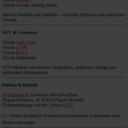
Toyota Corolla Touring Sports
Ideal für Pendler und Familien – mit hoher Effizienz und modernster
Technik.
SUV & Crossover
Toyota
Yaris Cross
Toyota
C-HR
Toyota
RAV4
Toyota Highlander
SUV-Modelle mit erhöhter Sitzposition, modernem Design und
optionalem Allradantrieb.
Elektro & Hybrid
Hybridmodelle
in nahezu allen Baureihen
Plug-in Hybrid (z. B. RAV4 Plug-in Hybrid)
Elektrofahrzeuge wie der Toyota
bZ4X
👉 Vorteil: geringerer Verbrauch und reduzierte Emissionen ohne
Reichweitenangst.