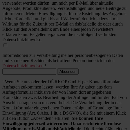
verwendet werden dürfen, um mich per E-Mail über aktuelle
Angebote, Produktneuheiten, Veranstaltungen und neue Beiträge zu
informieren. Meine Einwilligung ist für die Erstellung des Angebots
nicht erforderlich und gilt bis auf Widerruf, den ich jederzeit mit
Wirkung für die Zukunft per E-Mail an dsb(at)dello.de oder durch
Klick auf den Abmeldelink am Ende eines jeden Newsletters
erklären kann. Es gelten ergänzend die nachfolgend verlinkten
Datenschutzhinweise.
Informationen zur Verarbeitung meiner personenbezogenen Daten
und zu meinen Rechten als betroffene Person finde ich in den
Datenschutzhinweisen
.¹
Absenden
¹ Wenn Sie uns oder der DÜRKOP GmbH per Kontaktformular
Anfragen zukommen lassen, werden Ihre Angaben aus dem
Anfrageformular inklusive der von Ihnen dort angegebenen
Kontaktdaten zwecks Bearbeitung der Anfrage und für den Fall von
Anschlussfragen von uns verarbeitet. Die Verarbeitung der in das
Kontaktformular eingegebenen Daten erfolgt auf Grundlage Ihrer
Einwilligung (Art. 6 Abs. 1 lit. a DSGVO), die Sie mit einem Klick
auf den Button „Absenden" erklären.
Sie können Ihre
Einwilligung jederzeit widerrufen. Dazu reicht eine formlose
Mitteilung per E-Mail an dsb(at)dello.de
. Die Rechtmäßigkeit der