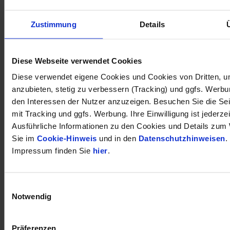
Zustimmung
Details
öffnet in neuem Tab
Diese Webseite verwendet Cookies
Diese verwendet eigene Cookies und Cookies von Dritten, u
anzubieten, stetig zu verbessern (Tracking) und ggfs. Werb
den Interessen der Nutzer anzuzeigen. Besuchen Sie die Se
mit Tracking und ggfs. Werbung. Ihre Einwilligung ist jederzei
Ausführliche Informationen zu den Cookies und Details zum 
Sie im
Cookie-Hinweis
und in den
Datenschutzhinweisen
.
Impressum finden Sie
hier
.
Einwilligungsauswahl
Notwendig
Präferenzen