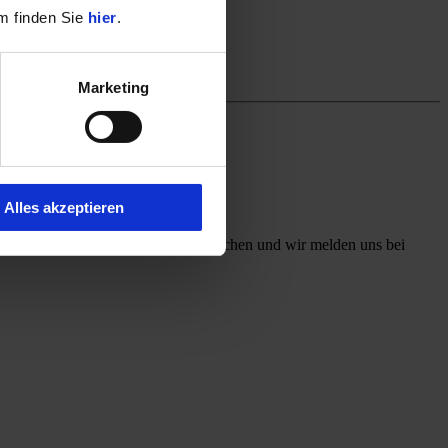
m finden Sie
hier
.
Marketing
Alles akzeptieren
ff mit, welchen Kontaktweg Sie wünschen und wir melden uns bei