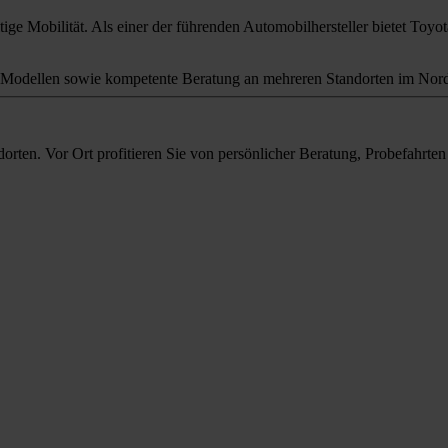
ige Mobilität. Als einer der führenden Automobilhersteller bietet Toyota
odellen sowie kompetente Beratung an mehreren Standorten im Nord
orten. Vor Ort profitieren Sie von persönlicher Beratung, Probefahrt