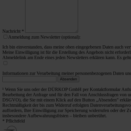
Nachricht
*
Anmeldung zum Newsletter (optional):
Ich bin einverstanden, dass meine oben eingegebenen Daten auch ver
Meine Einwilligung ist für die Erstellung des Angebots nicht erforderl
Abmeldelink am Ende eines jeden Newsletters erklären kann. Es gelt
Informationen zur Verarbeitung meiner personenbezogenen Daten und 
Absenden
¹ Wenn Sie uns oder der DÜRKOP GmbH per Kontaktformular Anfrag
Bearbeitung der Anfrage und für den Fall von Anschlussfragen von uns
DSGVO), die Sie mit einem Klick auf den Button „Absenden" erklä
Rechtmäßigkeit der bis zum Widerruf erfolgten Datenverarbeitungsvo
auffordern, Ihre Einwilligung zur Speicherung widerrufen oder der Z
insbesondere Aufbewahrungsfristen – bleiben unberührt.
* Pflichtfeld