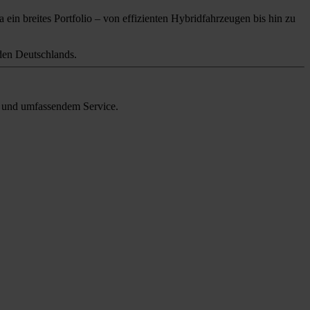
 ein breites Portfolio – von effizienten Hybridfahrzeugen bis hin zu
en Deutschlands.
en und umfassendem Service.