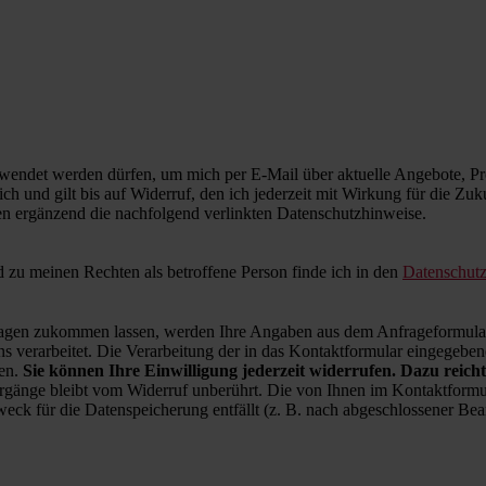
wendet werden dürfen, um mich per E-Mail über aktuelle Angebote, Pro
ich und gilt bis auf Widerruf, den ich jederzeit mit Wirkung für die Zu
en ergänzend die nachfolgend verlinkten Datenschutzhinweise.
zu meinen Rechten als betroffene Person finde ich in den
Datenschut
en zukommen lassen, werden Ihre Angaben aus dem Anfrageformular 
 verarbeitet. Die Verarbeitung der in das Kontaktformular eingegebenen
ren.
Sie können Ihre Einwilligung jederzeit widerrufen. Dazu reicht
rgänge bleibt vom Widerruf unberührt. Die von Ihnen im Kontaktformul
weck für die Datenspeicherung entfällt (z. B. nach abgeschlossener B