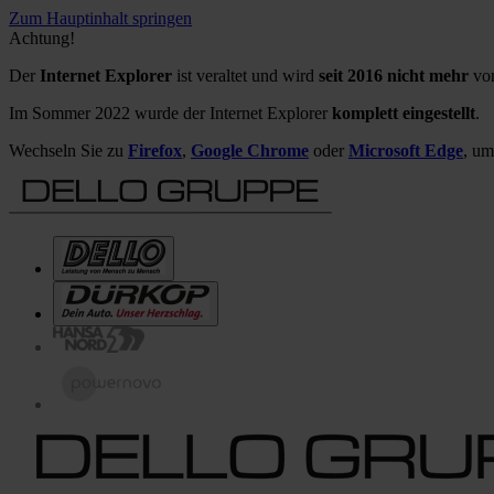
Zum Hauptinhalt springen
Achtung!
Der
Internet Explorer
ist veraltet und wird
seit 2016 nicht mehr
von
Im Sommer 2022 wurde der Internet Explorer
komplett eingestellt
.
Wechseln Sie zu
Firefox
,
Google Chrome
oder
Microsoft Edge
, um