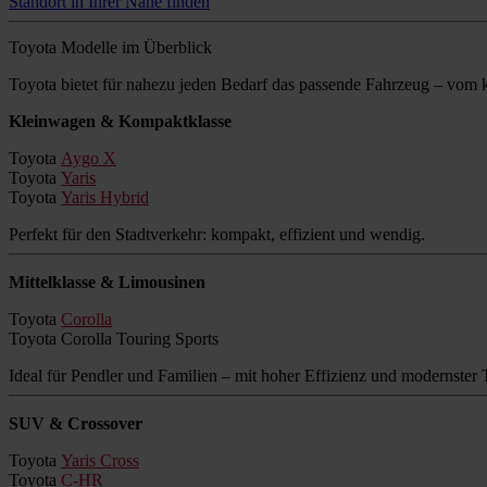
Standort in Ihrer Nähe finden
Toyota Modelle im Überblick
Toyota bietet für nahezu jeden Bedarf das passende Fahrzeug – vo
Kleinwagen & Kompaktklasse
Toyota
Aygo X
Toyota
Yaris
Toyota
Yaris Hybrid
Perfekt für den Stadtverkehr: kompakt, effizient und wendig.
Mittelklasse & Limousinen
Toyota
Corolla
Toyota Corolla Touring Sports
Ideal für Pendler und Familien – mit hoher Effizienz und modernster 
SUV & Crossover
Toyota
Yaris Cross
Toyota
C-HR