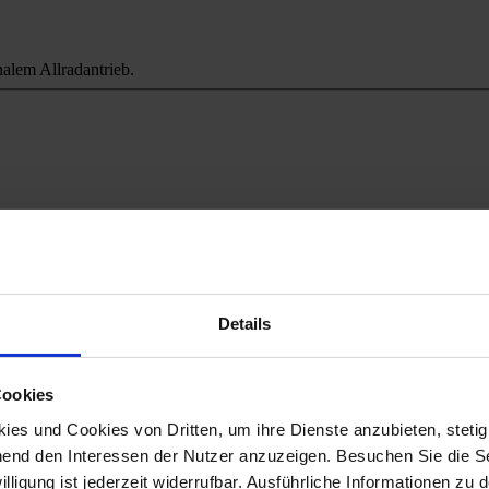
alem Allradantrieb.
ichweitenangst.
Details
Cookies
es und Cookies von Dritten, um ihre Dienste anzubieten, stetig
end den Interessen der Nutzer anzuzeigen. Besuchen Sie die Se
lligung ist jederzeit widerrufbar. Ausführliche Informationen zu