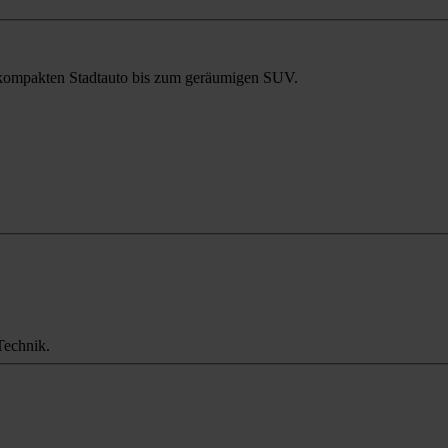
m kompakten Stadtauto bis zum geräumigen SUV.
Technik.