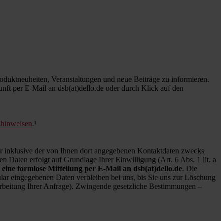
duktneuheiten, Veranstaltungen und neue Beiträge zu informieren.
kunft per E-Mail an dsb(at)dello.de oder durch Klick auf den
zhinweisen
.¹
inklusive der von Ihnen dort angegebenen Kontaktdaten zwecks
 Daten erfolgt auf Grundlage Ihrer Einwilligung (Art. 6 Abs. 1 lit. a
 eine formlose Mitteilung per E-Mail an dsb(at)dello.de
. Die
ar eingegebenen Daten verbleiben bei uns, bis Sie uns zur Löschung
earbeitung Ihrer Anfrage). Zwingende gesetzliche Bestimmungen –