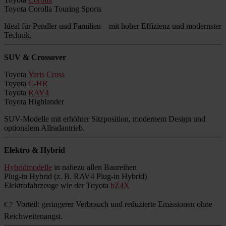
Toyota Corolla Touring Sports
Ideal für Pendler und Familien – mit hoher Effizienz und modernster
Technik.
SUV & Crossover
Toyota
Yaris Cross
Toyota
C-HR
Toyota
RAV4
Toyota Highlander
SUV-Modelle mit erhöhter Sitzposition, modernem Design und
optionalem Allradantrieb.
Elektro & Hybrid
Hybridmodelle
in nahezu allen Baureihen
Plug-in Hybrid (z. B. RAV4 Plug-in Hybrid)
Elektrofahrzeuge wie der Toyota
bZ4X
👉 Vorteil: geringerer Verbrauch und reduzierte Emissionen ohne
Reichweitenangst.