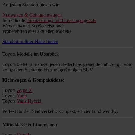
An jedem Standort bieten wir:
Neuwagen & Gebrauchtwagen
Individuelle
Finanzierungs- und Leasingangebote
Werkstatt- und Serviceleistungen
Probefahrten aller aktuellen Modelle
Standort in Ihrer Nähe finden
Toyota Modelle im Überblick
Toyota bietet für nahezu jeden Bedarf das passende Fahrzeug – vom
kompakten Stadtauto bis zum geräumigen SUV.
Kleinwagen & Kompaktklasse
Toyota
Aygo X
Toyota
Yaris
Toyota
Yaris Hybrid
Perfekt für den Stadtverkehr: kompakt, effizient und wendig.
Mittelklasse & Limousinen
Toyota
Corolla