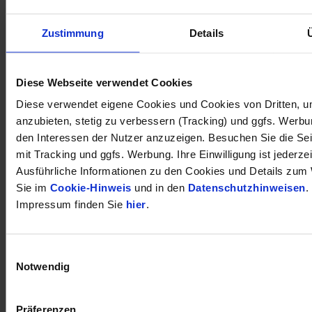
Zustimmung
Details
öffnet in neuem Tab
Diese Webseite verwendet Cookies
Diese verwendet eigene Cookies und Cookies von Dritten, u
anzubieten, stetig zu verbessern (Tracking) und ggfs. Werb
den Interessen der Nutzer anzuzeigen. Besuchen Sie die Se
mit Tracking und ggfs. Werbung. Ihre Einwilligung ist jederzei
Ausführliche Informationen zu den Cookies und Details zum 
Sie im
Cookie-Hinweis
und in den
Datenschutzhinweisen
.
Impressum finden Sie
hier
.
Einwilligungsauswahl
Notwendig
Präferenzen