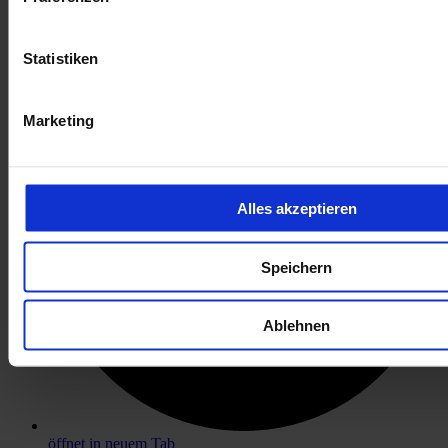
öffnet in neuem Tab
Statistiken
Marketing
Alles akzeptieren
Speichern
Ablehnen
öffnet in neuem Tab