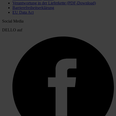
Verantwortung in der Lieferkette (PDF-Download)
Barrierefreiheitserklärung
EU Data Act
Social Media
DELLO auf