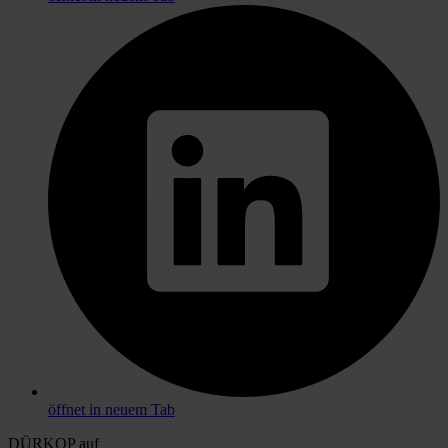
öffnet in neuem Tab
DÜRKOP auf