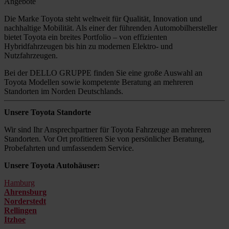
Angebote
Die Marke Toyota steht weltweit für Qualität, Innovation und
nachhaltige Mobilität. Als einer der führenden Automobilhersteller
bietet Toyota ein breites Portfolio – von effizienten
Hybridfahrzeugen bis hin zu modernen Elektro- und
Nutzfahrzeugen.
Bei der DELLO GRUPPE finden Sie eine große Auswahl an
Toyota Modellen sowie kompetente Beratung an mehreren
Standorten im Norden Deutschlands.
Unsere Toyota Standorte
Wir sind Ihr Ansprechpartner für Toyota Fahrzeuge an mehreren
Standorten. Vor Ort profitieren Sie von persönlicher Beratung,
Probefahrten und umfassendem Service.
Unsere Toyota Autohäuser:
Hamburg
Ahrensburg
Norderstedt
Rellingen
Itzhoe