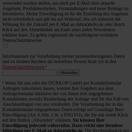
verwendet werden dürfen, um mich per E-Mail über aktuelle
Angebote, Produktneuheiten, Veranstaltungen und neue Beiträge zu
informieren. Meine Einwilligung ist für die Erstellung des Angebots
nicht erforderlich und gilt bis auf Widerruf, den ich jederzeit mit
Wirkung für die Zukunft per E-Mail an dsb(at)dello.de oder durch
Klick auf den Abmeldelink am Ende eines jeden Newsletters
erklären kann. Es gelten ergänzend die nachfolgend verlinkten
Datenschutzhinweise.
Informationen zur Verarbeitung meiner personenbezogenen Daten
und zu meinen Rechten als betroffene Person finde ich in den
Datenschutzhinweisen
.¹
Absenden
¹ Wenn Sie uns oder der DÜRKOP GmbH per Kontaktformular
Anfragen zukommen lassen, werden Ihre Angaben aus dem
Anfrageformular inklusive der von Ihnen dort angegebenen
Kontaktdaten zwecks Bearbeitung der Anfrage und für den Fall von
Anschlussfragen von uns verarbeitet. Die Verarbeitung der in das
Kontaktformular eingegebenen Daten erfolgt auf Grundlage Ihrer
Einwilligung (Art. 6 Abs. 1 lit. a DSGVO), die Sie mit einem Klick
auf den Button „Absenden" erklären.
Sie können Ihre
Einwilligung jederzeit widerrufen. Dazu reicht eine formlose
Mitteilung per E-Mail an dsb(at)dello.de
. Die Rechtmäßigkeit der