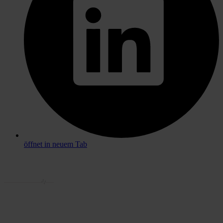
öffnet in neuem Tab