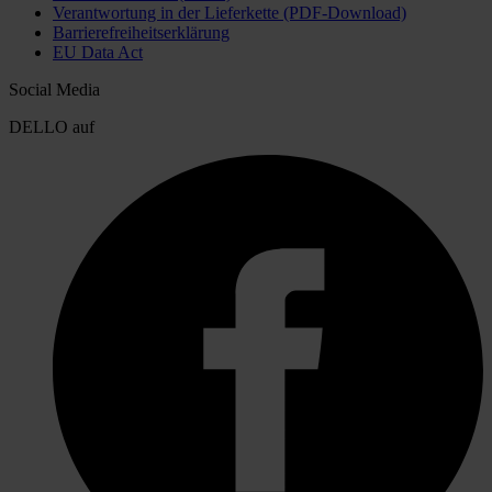
Verantwortung in der Lieferkette (PDF-Download)
Barrierefreiheitserklärung
EU Data Act
Social Media
DELLO auf