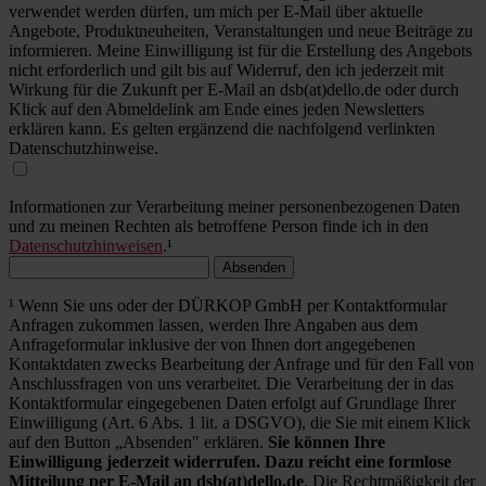
verwendet werden dürfen, um mich per E-Mail über aktuelle
Angebote, Produktneuheiten, Veranstaltungen und neue Beiträge zu
informieren. Meine Einwilligung ist für die Erstellung des Angebots
nicht erforderlich und gilt bis auf Widerruf, den ich jederzeit mit
Wirkung für die Zukunft per E-Mail an dsb(at)dello.de oder durch
Klick auf den Abmeldelink am Ende eines jeden Newsletters
erklären kann. Es gelten ergänzend die nachfolgend verlinkten
Datenschutzhinweise.
Informationen zur Verarbeitung meiner personenbezogenen Daten
und zu meinen Rechten als betroffene Person finde ich in den
Datenschutzhinweisen
.¹
Absenden
¹ Wenn Sie uns oder der DÜRKOP GmbH per Kontaktformular
Anfragen zukommen lassen, werden Ihre Angaben aus dem
Anfrageformular inklusive der von Ihnen dort angegebenen
Kontaktdaten zwecks Bearbeitung der Anfrage und für den Fall von
Anschlussfragen von uns verarbeitet. Die Verarbeitung der in das
Kontaktformular eingegebenen Daten erfolgt auf Grundlage Ihrer
Einwilligung (Art. 6 Abs. 1 lit. a DSGVO), die Sie mit einem Klick
auf den Button „Absenden" erklären.
Sie können Ihre
Einwilligung jederzeit widerrufen. Dazu reicht eine formlose
Mitteilung per E-Mail an dsb(at)dello.de
. Die Rechtmäßigkeit der