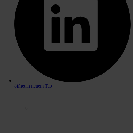
öffnet in neuem Tab