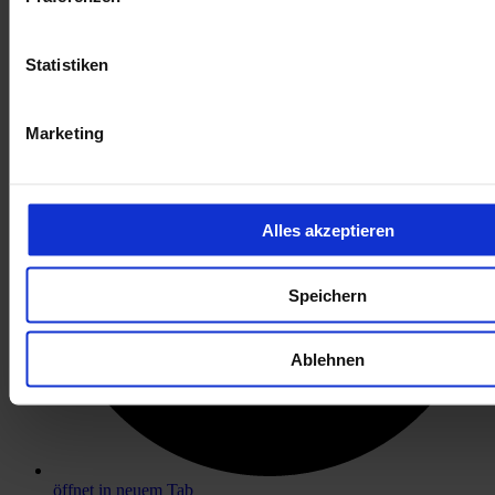
öffnet in neuem Tab
Statistiken
Marketing
Alles akzeptieren
Speichern
Ablehnen
öffnet in neuem Tab