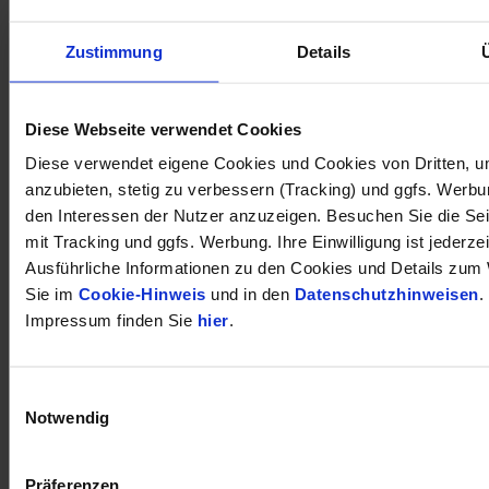
Zustimmung
Details
öffnet in neuem Tab
Diese Webseite verwendet Cookies
Diese verwendet eigene Cookies und Cookies von Dritten, u
anzubieten, stetig zu verbessern (Tracking) und ggfs. Werb
den Interessen der Nutzer anzuzeigen. Besuchen Sie die Se
mit Tracking und ggfs. Werbung. Ihre Einwilligung ist jederzei
Ausführliche Informationen zu den Cookies und Details zum 
Sie im
Cookie-Hinweis
und in den
Datenschutzhinweisen
.
Impressum finden Sie
hier
.
Einwilligungsauswahl
Notwendig
Präferenzen