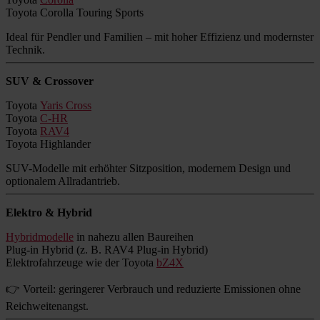
Toyota Corolla Touring Sports
Ideal für Pendler und Familien – mit hoher Effizienz und modernster
Technik.
SUV & Crossover
Toyota
Yaris Cross
Toyota
C-HR
Toyota
RAV4
Toyota Highlander
SUV-Modelle mit erhöhter Sitzposition, modernem Design und
optionalem Allradantrieb.
Elektro & Hybrid
Hybridmodelle
in nahezu allen Baureihen
Plug-in Hybrid (z. B. RAV4 Plug-in Hybrid)
Elektrofahrzeuge wie der Toyota
bZ4X
👉 Vorteil: geringerer Verbrauch und reduzierte Emissionen ohne
Reichweitenangst.