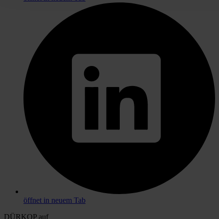
öffnet in neuem Tab
DÜRKOP auf