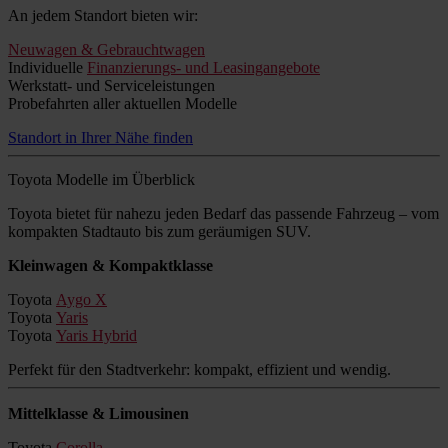
An jedem Standort bieten wir:
Neuwagen & Gebrauchtwagen
Individuelle
Finanzierungs- und Leasingangebote
Werkstatt- und Serviceleistungen
Probefahrten aller aktuellen Modelle
Standort in Ihrer Nähe finden
Toyota Modelle im Überblick
Toyota bietet für nahezu jeden Bedarf das passende Fahrzeug – vom
kompakten Stadtauto bis zum geräumigen SUV.
Kleinwagen & Kompaktklasse
Toyota
Aygo X
Toyota
Yaris
Toyota
Yaris Hybrid
Perfekt für den Stadtverkehr: kompakt, effizient und wendig.
Mittelklasse & Limousinen
Toyota
Corolla