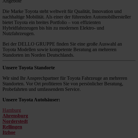
Angebote
Die Marke Toyota steht weltweit für Qualität, Innovation und
nachhaltige Mobilität. Als einer der führenden Automobilhersteller
bietet Toyota ein breites Portfolio – von effizienten
Hybridfahrzeugen bis hin zu modernen Elektro- und
Nutzfahrzeugen.
Bei der DELLO GRUPPE finden Sie eine große Auswahl an
Toyota Modellen sowie kompetente Beratung an mehreren
Standorten im Norden Deutschlands.
Unsere Toyota Standorte
Wir sind Ihr Ansprechpartner für Toyota Fahrzeuge an mehreren
Standorten. Vor Ort profitieren Sie von persönlicher Beratung,
Probefahrten und umfassendem Service.
Unsere Toyota Autohäuser:
Hamburg
Ahrensburg
Norderstedt
Rellingen
Itzhoe