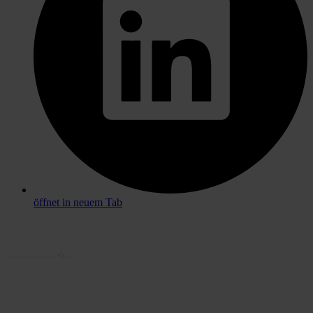
öffnet in neuem Tab