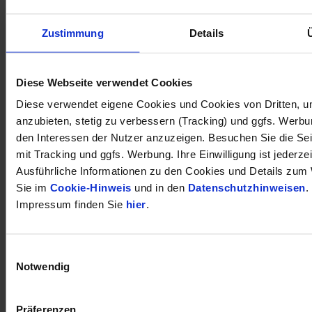
Zustimmung
Details
öffnet in neuem Tab
Diese Webseite verwendet Cookies
Diese verwendet eigene Cookies und Cookies von Dritten, u
anzubieten, stetig zu verbessern (Tracking) und ggfs. Werb
den Interessen der Nutzer anzuzeigen. Besuchen Sie die Se
mit Tracking und ggfs. Werbung. Ihre Einwilligung ist jederzei
Ausführliche Informationen zu den Cookies und Details zum 
Sie im
Cookie-Hinweis
und in den
Datenschutzhinweisen
.
Impressum finden Sie
hier
.
Einwilligungsauswahl
Notwendig
Präferenzen