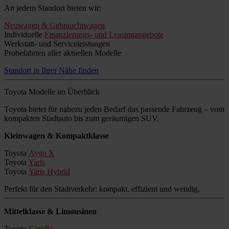
An jedem Standort bieten wir:
Neuwagen & Gebrauchtwagen
Individuelle
Finanzierungs- und Leasingangebote
Werkstatt- und Serviceleistungen
Probefahrten aller aktuellen Modelle
Standort in Ihrer Nähe finden
Toyota Modelle im Überblick
Toyota bietet für nahezu jeden Bedarf das passende Fahrzeug – vom
kompakten Stadtauto bis zum geräumigen SUV.
Kleinwagen & Kompaktklasse
Toyota
Aygo X
Toyota
Yaris
Toyota
Yaris Hybrid
Perfekt für den Stadtverkehr: kompakt, effizient und wendig.
Mittelklasse & Limousinen
Toyota
Corolla