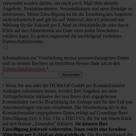
verwendet werden dürfen, um mich per E-Mail über aktuelle
Angebote, Produktneuheiten, Veranstaltungen und neue Beiträge zu
informieren. Meine Einwilligung ist für die Erstellung des Angebots
nicht erforderlich und gilt bis auf Widerruf, den ich jederzeit mit
Wirkung für die Zukunft per E-Mail an dsb(at)dello.de oder durch
Klick auf den Abmeldelink am Ende eines jeden Newsletters
erklären kann. Es gelten ergänzend die nachfolgend verlinkten
Datenschutzhinweise.
Informationen zur Verarbeitung meiner personenbezogenen Daten
und zu meinen Rechten als betroffene Person finde ich in den
Datenschutzhinweisen
.¹
Absenden
¹ Wenn Sie uns oder der DÜRKOP GmbH per Kontaktformular
Anfragen zukommen lassen, werden Ihre Angaben aus dem
Anfrageformular inklusive der von Ihnen dort angegebenen
Kontaktdaten zwecks Bearbeitung der Anfrage und für den Fall von
Anschlussfragen von uns verarbeitet. Die Verarbeitung der in das
Kontaktformular eingegebenen Daten erfolgt auf Grundlage Ihrer
Einwilligung (Art. 6 Abs. 1 lit. a DSGVO), die Sie mit einem Klick
auf den Button „Absenden" erklären.
Sie können Ihre
Einwilligung jederzeit widerrufen. Dazu reicht eine formlose
Mitteilung per E-Mail an dsb(at)dello.de
. Die Rechtmäßigkeit der