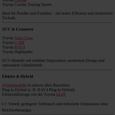
Toyota Corolla Touring Sports
Ideal für Pendler und Familien – mit hoher Effizienz und modernster
Technik.
SUV & Crossover
Toyota
Yaris Cross
Toyota
C-HR
Toyota
RAV4
Toyota Highlander
SUV-Modelle mit erhöhter Sitzposition, modernem Design und
optionalem Allradantrieb.
Elektro & Hybrid
Hybridmodelle
in nahezu allen Baureihen
Plug-in Hybrid (z. B. RAV4 Plug-in Hybrid)
Elektrofahrzeuge wie der Toyota
bZ4X
👉 Vorteil: geringerer Verbrauch und reduzierte Emissionen ohne
Reichweitenangst.