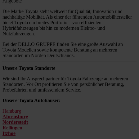
Angebote
Die Marke Toyota steht weltweit für Qualität, Innovation und
nachhaltige Mobilität. Als einer der führenden Automobilhersteller
bietet Toyota ein breites Portfolio – von effizienten
Hybridfahrzeugen bis hin zu modernen Elektro- und
Nutzfahrzeugen.
Bei der DELLO GRUPPE finden Sie eine große Auswahl an
Toyota Modellen sowie kompetente Beratung an mehreren
Standorten im Norden Deutschlands.
Unsere Toyota Standorte
Wir sind Ihr Ansprechpartner für Toyota Fahrzeuge an mehreren
Standorten. Vor Ort profitieren Sie von persönlicher Beratung,
Probefahrten und umfassendem Service.
Unsere Toyota Autohäuser:
Hamburg
Ahrensburg
Norderstedt
Rellingen
Itzhoe