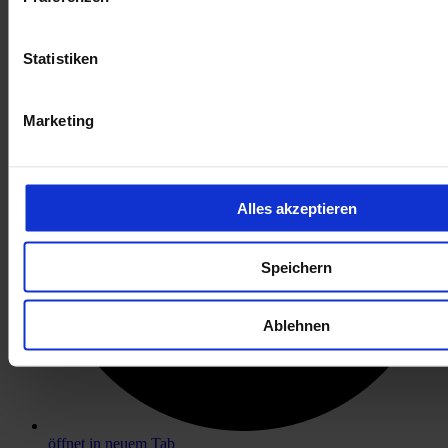
öffnet in neuem Tab
Statistiken
Marketing
Alles akzeptieren
Speichern
Ablehnen
öffnet in neuem Tab