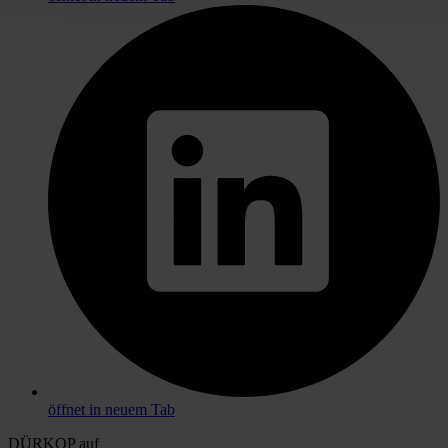
öffnet in neuem Tab
DÜRKOP auf