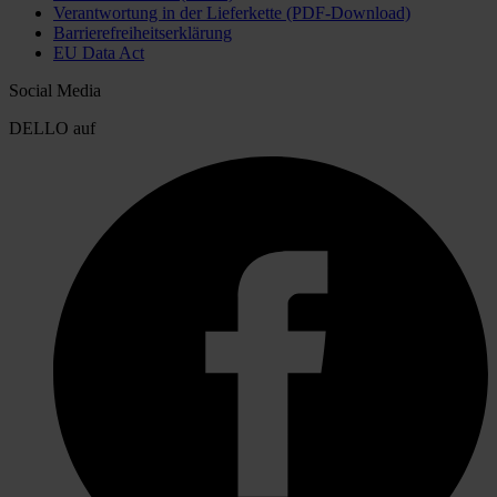
Verantwortung in der Lieferkette (PDF-Download)
Barrierefreiheitserklärung
EU Data Act
Social Media
DELLO auf