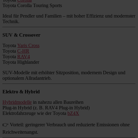
Toyota Corolla Touring Sports
Ideal für Pendler und Familien – mit hoher Effizienz und modernster
Technik.
SUV & Crossover
Toyota
Yaris Cross
Toyota
C-HR
Toyota
RAV4
Toyota Highlander
SUV-Modelle mit erhöhter Sitzposition, modernem Design und
optionalem Allradantrieb.
Elektro & Hybrid
Hybridmodelle
in nahezu allen Baureihen
Plug-in Hybrid (z. B. RAV4 Plug-in Hybrid)
Elektrofahrzeuge wie der Toyota
bZ4X
👉 Vorteil: geringerer Verbrauch und reduzierte Emissionen ohne
Reichweitenangst.