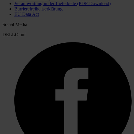
Verantwortung in der Lieferkette (PDF-Download)
Barrierefreiheitserklärung
EU Data Act
Social Media
DELLO auf