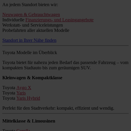
An jedem Standort bieten wir:
Neuwagen & Gebrauchtwagen
Individuelle
Finanzierungs- und Leasingangebote
Werkstatt- und Serviceleistungen
Probefahrten aller aktuellen Modelle
Standort in Ihrer Nähe finden
Toyota Modelle im Überblick
Toyota bietet für nahezu jeden Bedarf das passende Fahrzeug – vom
kompakten Stadtauto bis zum geräumigen SUV.
Kleinwagen & Kompaktklasse
Toyota
Aygo X
Toyota
Yaris
Toyota
Yaris Hybrid
Perfekt für den Stadtverkehr: kompakt, effizient und wendig.
Mittelklasse & Limousinen
Toyota
Corolla