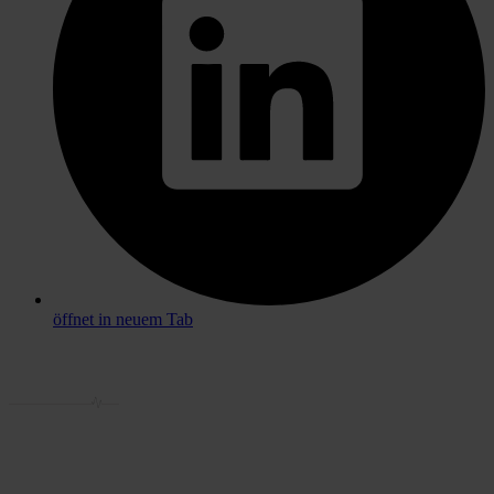
öffnet in neuem Tab