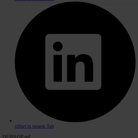
öffnet in neuem Tab
DÜRKOP auf