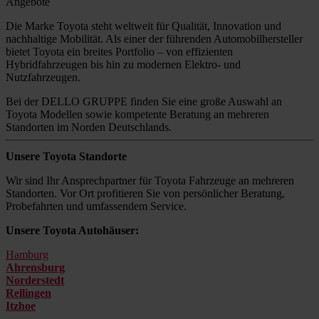
Angebote
Die Marke Toyota steht weltweit für Qualität, Innovation und
nachhaltige Mobilität. Als einer der führenden Automobilhersteller
bietet Toyota ein breites Portfolio – von effizienten
Hybridfahrzeugen bis hin zu modernen Elektro- und
Nutzfahrzeugen.
Bei der DELLO GRUPPE finden Sie eine große Auswahl an
Toyota Modellen sowie kompetente Beratung an mehreren
Standorten im Norden Deutschlands.
Unsere Toyota Standorte
Wir sind Ihr Ansprechpartner für Toyota Fahrzeuge an mehreren
Standorten. Vor Ort profitieren Sie von persönlicher Beratung,
Probefahrten und umfassendem Service.
Unsere Toyota Autohäuser:
Hamburg
Ahrensburg
Norderstedt
Rellingen
Itzhoe