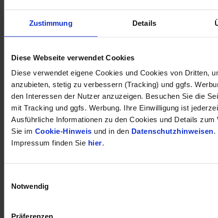
Zustimmung
Details
öffnet in neuem Tab
Diese Webseite verwendet Cookies
Diese verwendet eigene Cookies und Cookies von Dritten, u
anzubieten, stetig zu verbessern (Tracking) und ggfs. Werb
den Interessen der Nutzer anzuzeigen. Besuchen Sie die Se
mit Tracking und ggfs. Werbung. Ihre Einwilligung ist jederzei
Ausführliche Informationen zu den Cookies und Details zum 
Sie im
Cookie-Hinweis
und in den
Datenschutzhinweisen
.
Impressum finden Sie
hier
.
Einwilligungsauswahl
Notwendig
Präferenzen