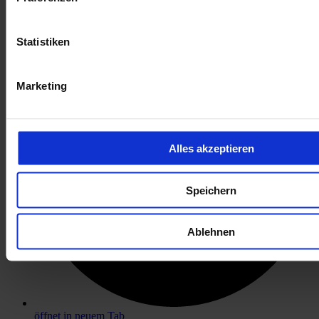
öffnet in neuem Tab
Statistiken
Marketing
Alles akzeptieren
Speichern
Ablehnen
öffnet in neuem Tab