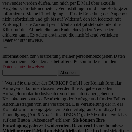
verwendet werden dürfen, um mich per E-Mail über aktuelle
Angebote, Produktneuheiten, Veranstaltungen und neue Beiträge zu
informieren. Meine Einwilligung ist für die Erstellung des Angebots
nicht erforderlich und gilt bis auf Widerruf, den ich jederzeit mit
Wirkung für die Zukunft per E-Mail an dsb(at)dello.de oder durch
Klick auf den Abmeldelink am Ende eines jeden Newsletters
erklären kann. Es gelten ergänzend die nachfolgend verlinkten
Datenschutzhinweise.
Informationen zur Verarbeitung meiner personenbezogenen Daten
und zu meinen Rechten als betroffene Person finde ich in den
Datenschutzhinweisen
.¹
Absenden
¹ Wenn Sie uns oder der DÜRKOP GmbH per Kontaktformular
Anfragen zukommen lassen, werden Ihre Angaben aus dem
Anfrageformular inklusive der von Ihnen dort angegebenen
Kontaktdaten zwecks Bearbeitung der Anfrage und für den Fall von
Anschlussfragen von uns verarbeitet. Die Verarbeitung der in das
Kontaktformular eingegebenen Daten erfolgt auf Grundlage Ihrer
Einwilligung (Art. 6 Abs. 1 lit. a DSGVO), die Sie mit einem Klick
auf den Button „Absenden" erklären.
Sie können Ihre
Einwilligung jederzeit widerrufen. Dazu reicht eine formlose
Mitteilung per E-Mail an dsb(at)dello.de
. Die Rechtmäßigkeit der