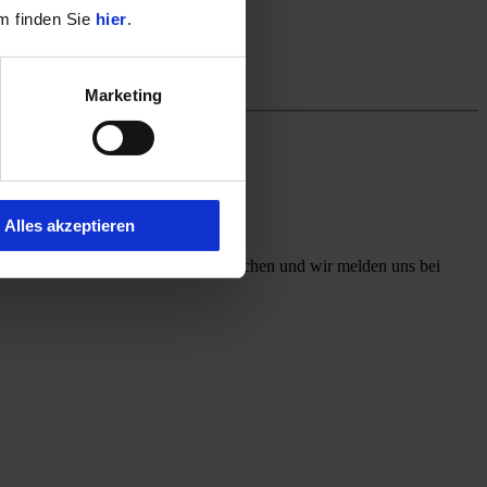
m finden Sie
hier
.
Marketing
Alles akzeptieren
ff mit, welchen Kontaktweg Sie wünschen und wir melden uns bei