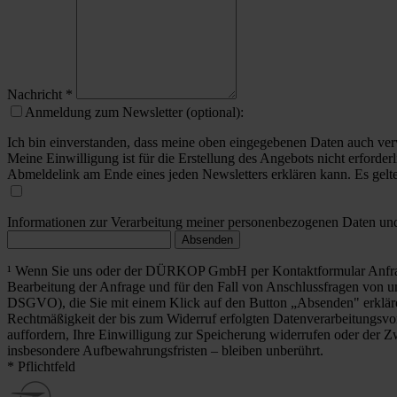
Nachricht
*
Anmeldung zum Newsletter (optional):
Ich bin einverstanden, dass meine oben eingegebenen Daten auch ver
Meine Einwilligung ist für die Erstellung des Angebots nicht erforderl
Abmeldelink am Ende eines jeden Newsletters erklären kann. Es gelt
Informationen zur Verarbeitung meiner personenbezogenen Daten und 
Absenden
¹ Wenn Sie uns oder der DÜRKOP GmbH per Kontaktformular Anfrag
Bearbeitung der Anfrage und für den Fall von Anschlussfragen von uns
DSGVO), die Sie mit einem Klick auf den Button „Absenden" erklä
Rechtmäßigkeit der bis zum Widerruf erfolgten Datenverarbeitungsvo
auffordern, Ihre Einwilligung zur Speicherung widerrufen oder der Z
insbesondere Aufbewahrungsfristen – bleiben unberührt.
* Pflichtfeld