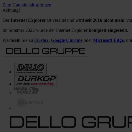
Zum Hauptinhalt springen
Achtung!
Der
Internet Explorer
ist veraltet und wird
seit 2016 nicht mehr
von
Im Sommer 2022 wurde der Internet Explorer
komplett eingestellt
.
Wechseln Sie zu
Firefox
,
Google Chrome
oder
Microsoft Edge
, um