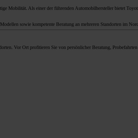
ige Mobilität. Als einer der führenden Automobilhersteller bietet Toyota
odellen sowie kompetente Beratung an mehreren Standorten im Nord
orten. Vor Ort profitieren Sie von persönlicher Beratung, Probefahrt