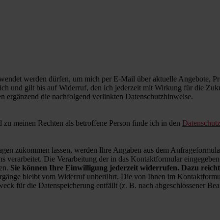
wendet werden dürfen, um mich per E-Mail über aktuelle Angebote, Pro
ich und gilt bis auf Widerruf, den ich jederzeit mit Wirkung für die Zu
en ergänzend die nachfolgend verlinkten Datenschutzhinweise.
zu meinen Rechten als betroffene Person finde ich in den
Datenschut
en zukommen lassen, werden Ihre Angaben aus dem Anfrageformular 
 verarbeitet. Die Verarbeitung der in das Kontaktformular eingegebenen
ren.
Sie können Ihre Einwilligung jederzeit widerrufen. Dazu reicht
rgänge bleibt vom Widerruf unberührt. Die von Ihnen im Kontaktformul
weck für die Datenspeicherung entfällt (z. B. nach abgeschlossener B