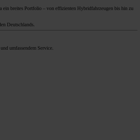
 ein breites Portfolio – von effizienten Hybridfahrzeugen bis hin zu
en Deutschlands.
en und umfassendem Service.