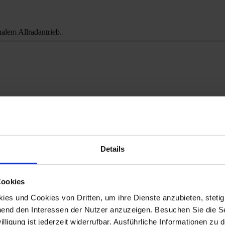
alem Allradantrieb.
ichweitenangst.
Details
Cookies
es und Cookies von Dritten, um ihre Dienste anzubieten, stetig
end den Interessen der Nutzer anzuzeigen. Besuchen Sie die Se
lligung ist jederzeit widerrufbar. Ausführliche Informationen zu