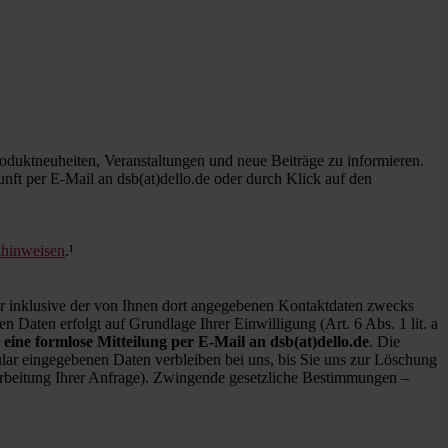
duktneuheiten, Veranstaltungen und neue Beiträge zu informieren.
kunft per E-Mail an dsb(at)dello.de oder durch Klick auf den
zhinweisen
.¹
inklusive der von Ihnen dort angegebenen Kontaktdaten zwecks
 Daten erfolgt auf Grundlage Ihrer Einwilligung (Art. 6 Abs. 1 lit. a
 eine formlose Mitteilung per E-Mail an dsb(at)dello.de
. Die
ar eingegebenen Daten verbleiben bei uns, bis Sie uns zur Löschung
earbeitung Ihrer Anfrage). Zwingende gesetzliche Bestimmungen –