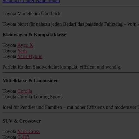
Standort in Ihrer Nähe finden
Toyota Modelle im Überblick
Toyota bietet für nahezu jeden Bedarf das passende Fahrzeug – vo
Kleinwagen & Kompaktklasse
Toyota
Aygo X
Toyota
Yaris
Toyota
Yaris Hybrid
Perfekt für den Stadtverkehr: kompakt, effizient und wendig.
Mittelklasse & Limousinen
Toyota
Corolla
Toyota Corolla Touring Sports
Ideal für Pendler und Familien – mit hoher Effizienz und modernster 
SUV & Crossover
Toyota
Yaris Cross
Toyota
C-HR