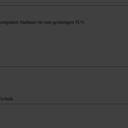
m kompakten Stadtauto bis zum geräumigen SUV.
Technik.