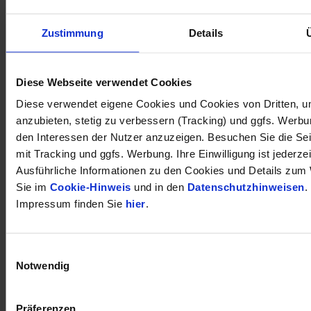
Zustimmung
Details
öffnet in neuem Tab
Diese Webseite verwendet Cookies
Diese verwendet eigene Cookies und Cookies von Dritten, u
anzubieten, stetig zu verbessern (Tracking) und ggfs. Werb
den Interessen der Nutzer anzuzeigen. Besuchen Sie die Se
mit Tracking und ggfs. Werbung. Ihre Einwilligung ist jederzei
Ausführliche Informationen zu den Cookies und Details zum 
Sie im
Cookie-Hinweis
und in den
Datenschutzhinweisen
.
Impressum finden Sie
hier
.
Einwilligungsauswahl
Notwendig
Präferenzen