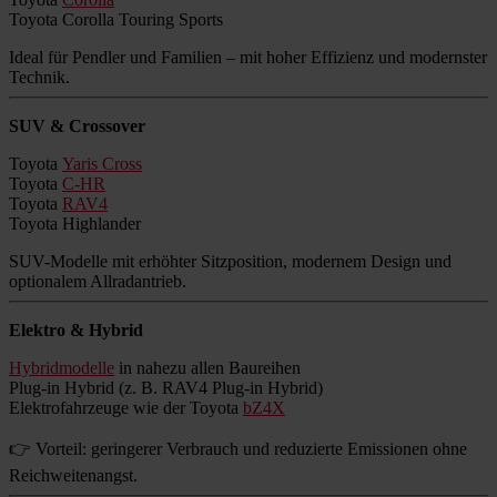
Toyota Corolla Touring Sports
Ideal für Pendler und Familien – mit hoher Effizienz und modernster
Technik.
SUV & Crossover
Toyota
Yaris Cross
Toyota
C-HR
Toyota
RAV4
Toyota Highlander
SUV-Modelle mit erhöhter Sitzposition, modernem Design und
optionalem Allradantrieb.
Elektro & Hybrid
Hybridmodelle
in nahezu allen Baureihen
Plug-in Hybrid (z. B. RAV4 Plug-in Hybrid)
Elektrofahrzeuge wie der Toyota
bZ4X
👉 Vorteil: geringerer Verbrauch und reduzierte Emissionen ohne
Reichweitenangst.