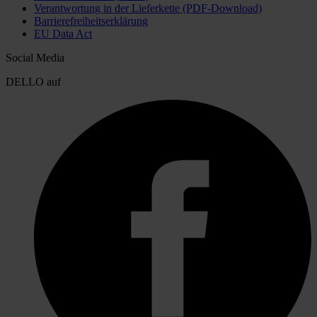
Verantwortung in der Lieferkette (PDF-Download)
Barrierefreiheitserklärung
EU Data Act
Social Media
DELLO auf