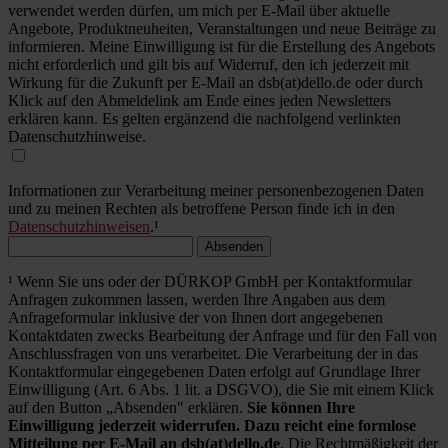
verwendet werden dürfen, um mich per E-Mail über aktuelle
Angebote, Produktneuheiten, Veranstaltungen und neue Beiträge zu
informieren. Meine Einwilligung ist für die Erstellung des Angebots
nicht erforderlich und gilt bis auf Widerruf, den ich jederzeit mit
Wirkung für die Zukunft per E-Mail an dsb(at)dello.de oder durch
Klick auf den Abmeldelink am Ende eines jeden Newsletters
erklären kann. Es gelten ergänzend die nachfolgend verlinkten
Datenschutzhinweise.
Informationen zur Verarbeitung meiner personenbezogenen Daten
und zu meinen Rechten als betroffene Person finde ich in den
Datenschutzhinweisen
.¹
Absenden
¹ Wenn Sie uns oder der DÜRKOP GmbH per Kontaktformular
Anfragen zukommen lassen, werden Ihre Angaben aus dem
Anfrageformular inklusive der von Ihnen dort angegebenen
Kontaktdaten zwecks Bearbeitung der Anfrage und für den Fall von
Anschlussfragen von uns verarbeitet. Die Verarbeitung der in das
Kontaktformular eingegebenen Daten erfolgt auf Grundlage Ihrer
Einwilligung (Art. 6 Abs. 1 lit. a DSGVO), die Sie mit einem Klick
auf den Button „Absenden" erklären.
Sie können Ihre
Einwilligung jederzeit widerrufen. Dazu reicht eine formlose
Mitteilung per E-Mail an dsb(at)dello.de
. Die Rechtmäßigkeit der