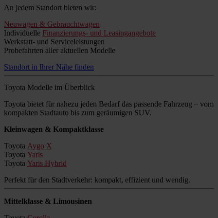
An jedem Standort bieten wir:
Neuwagen & Gebrauchtwagen
Individuelle
Finanzierungs- und Leasingangebote
Werkstatt- und Serviceleistungen
Probefahrten aller aktuellen Modelle
Standort in Ihrer Nähe finden
Toyota Modelle im Überblick
Toyota bietet für nahezu jeden Bedarf das passende Fahrzeug – vom
kompakten Stadtauto bis zum geräumigen SUV.
Kleinwagen & Kompaktklasse
Toyota
Aygo X
Toyota
Yaris
Toyota
Yaris Hybrid
Perfekt für den Stadtverkehr: kompakt, effizient und wendig.
Mittelklasse & Limousinen
Toyota
Corolla