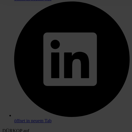
öffnet in neuem Tab
DÜRKOP auf