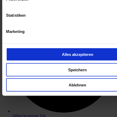
öffnet in neuem Tab
Statistiken
Marketing
Alles akzeptieren
Speichern
Ablehnen
öffnet in neuem Tab