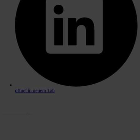
öffnet in neuem Tab