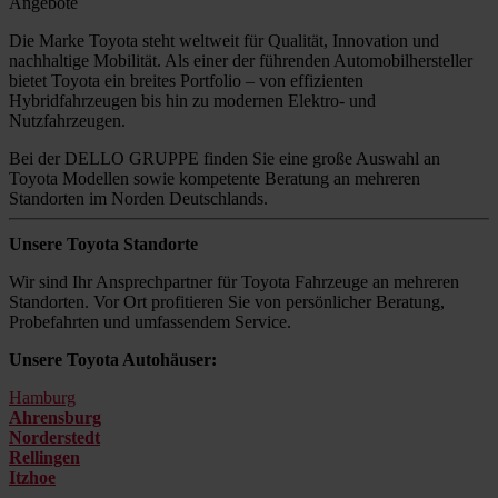
Angebote
Die Marke Toyota steht weltweit für Qualität, Innovation und
nachhaltige Mobilität. Als einer der führenden Automobilhersteller
bietet Toyota ein breites Portfolio – von effizienten
Hybridfahrzeugen bis hin zu modernen Elektro- und
Nutzfahrzeugen.
Bei der DELLO GRUPPE finden Sie eine große Auswahl an
Toyota Modellen sowie kompetente Beratung an mehreren
Standorten im Norden Deutschlands.
Unsere Toyota Standorte
Wir sind Ihr Ansprechpartner für Toyota Fahrzeuge an mehreren
Standorten. Vor Ort profitieren Sie von persönlicher Beratung,
Probefahrten und umfassendem Service.
Unsere Toyota Autohäuser:
Hamburg
Ahrensburg
Norderstedt
Rellingen
Itzhoe