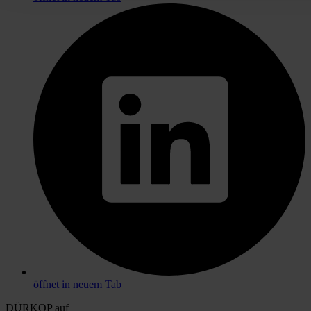
öffnet in neuem Tab
DÜRKOP auf