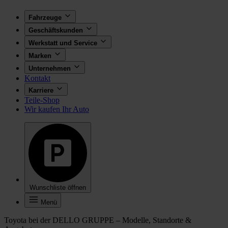
Fahrzeuge
Geschäftskunden
Werkstatt und Service
Marken
Unternehmen
Kontakt
Karriere
Teile-Shop
Wir kaufen Ihr Auto
Wunschliste öffnen
Menü
Toyota bei der DELLO GRUPPE – Modelle, Standorte &