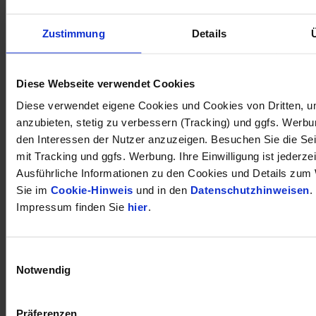
Zustimmung
Details
öffnet in neuem Tab
Diese Webseite verwendet Cookies
Diese verwendet eigene Cookies und Cookies von Dritten, u
anzubieten, stetig zu verbessern (Tracking) und ggfs. Werb
den Interessen der Nutzer anzuzeigen. Besuchen Sie die Se
mit Tracking und ggfs. Werbung. Ihre Einwilligung ist jederzei
Ausführliche Informationen zu den Cookies und Details zum 
Sie im
Cookie-Hinweis
und in den
Datenschutzhinweisen
.
Impressum finden Sie
hier
.
Einwilligungsauswahl
Notwendig
Präferenzen