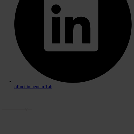
öffnet in neuem Tab