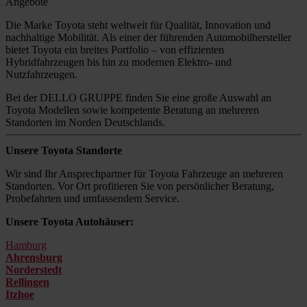
Angebote
Die Marke Toyota steht weltweit für Qualität, Innovation und
nachhaltige Mobilität. Als einer der führenden Automobilhersteller
bietet Toyota ein breites Portfolio – von effizienten
Hybridfahrzeugen bis hin zu modernen Elektro- und
Nutzfahrzeugen.
Bei der DELLO GRUPPE finden Sie eine große Auswahl an
Toyota Modellen sowie kompetente Beratung an mehreren
Standorten im Norden Deutschlands.
Unsere Toyota Standorte
Wir sind Ihr Ansprechpartner für Toyota Fahrzeuge an mehreren
Standorten. Vor Ort profitieren Sie von persönlicher Beratung,
Probefahrten und umfassendem Service.
Unsere Toyota Autohäuser:
Hamburg
Ahrensburg
Norderstedt
Rellingen
Itzhoe