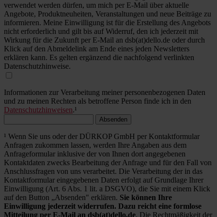
verwendet werden dürfen, um mich per E-Mail über aktuelle
Angebote, Produktneuheiten, Veranstaltungen und neue Beiträge zu
informieren. Meine Einwilligung ist für die Erstellung des Angebots
nicht erforderlich und gilt bis auf Widerruf, den ich jederzeit mit
Wirkung für die Zukunft per E-Mail an dsb(at)dello.de oder durch
Klick auf den Abmeldelink am Ende eines jeden Newsletters
erklären kann. Es gelten ergänzend die nachfolgend verlinkten
Datenschutzhinweise.
Informationen zur Verarbeitung meiner personenbezogenen Daten
und zu meinen Rechten als betroffene Person finde ich in den
Datenschutzhinweisen
.¹
Absenden
¹ Wenn Sie uns oder der DÜRKOP GmbH per Kontaktformular
Anfragen zukommen lassen, werden Ihre Angaben aus dem
Anfrageformular inklusive der von Ihnen dort angegebenen
Kontaktdaten zwecks Bearbeitung der Anfrage und für den Fall von
Anschlussfragen von uns verarbeitet. Die Verarbeitung der in das
Kontaktformular eingegebenen Daten erfolgt auf Grundlage Ihrer
Einwilligung (Art. 6 Abs. 1 lit. a DSGVO), die Sie mit einem Klick
auf den Button „Absenden" erklären.
Sie können Ihre
Einwilligung jederzeit widerrufen. Dazu reicht eine formlose
Mitteilung per E-Mail an dsb(at)dello.de
. Die Rechtmäßigkeit der