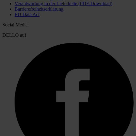
Verantwortung in der Lieferkette (PDF-Download)
Barrierefreiheitserklärung
EU Data Act
Social Media
DELLO auf