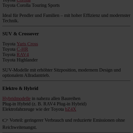
Toyota Corolla Touring Sports
Ideal für Pendler und Familien – mit hoher Effizienz und modernster
Technik.
SUV & Crossover
Toyota
Yaris Cross
Toyota
C-HR
Toyota
RAV4
Toyota Highlander
SUV-Modelle mit erhöhter Sitzposition, modernem Design und
optionalem Allradantrieb.
Elektro & Hybrid
Hybridmodelle
in nahezu allen Baureihen
Plug-in Hybrid (z. B. RAV4 Plug-in Hybrid)
Elektrofahrzeuge wie der Toyota
bZ4X
👉 Vorteil: geringerer Verbrauch und reduzierte Emissionen ohne
Reichweitenangst.