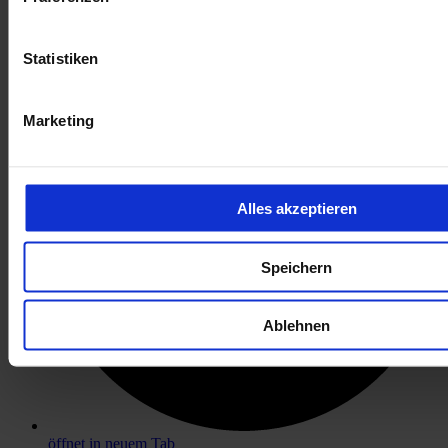
öffnet in neuem Tab
Statistiken
Marketing
Alles akzeptieren
Speichern
Ablehnen
öffnet in neuem Tab