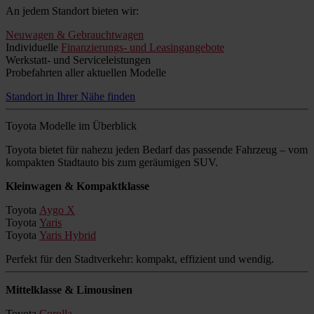
An jedem Standort bieten wir:
Neuwagen & Gebrauchtwagen
Individuelle
Finanzierungs- und Leasingangebote
Werkstatt- und Serviceleistungen
Probefahrten aller aktuellen Modelle
Standort in Ihrer Nähe finden
Toyota Modelle im Überblick
Toyota bietet für nahezu jeden Bedarf das passende Fahrzeug – vom
kompakten Stadtauto bis zum geräumigen SUV.
Kleinwagen & Kompaktklasse
Toyota
Aygo X
Toyota
Yaris
Toyota
Yaris Hybrid
Perfekt für den Stadtverkehr: kompakt, effizient und wendig.
Mittelklasse & Limousinen
Toyota
Corolla