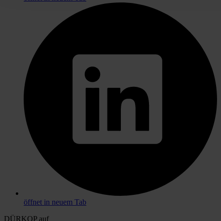
öffnet in neuem Tab
DÜRKOP auf