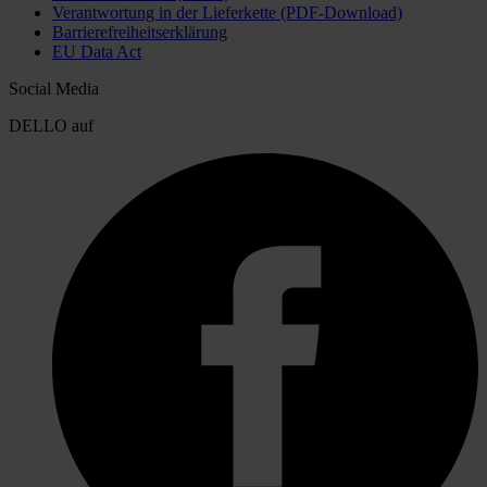
Verantwortung in der Lieferkette (PDF-Download)
Barrierefreiheitserklärung
EU Data Act
Social Media
DELLO auf