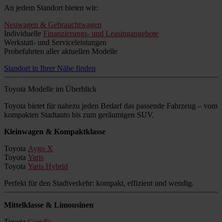
An jedem Standort bieten wir:
Neuwagen & Gebrauchtwagen
Individuelle
Finanzierungs- und Leasingangebote
Werkstatt- und Serviceleistungen
Probefahrten aller aktuellen Modelle
Standort in Ihrer Nähe finden
Toyota Modelle im Überblick
Toyota bietet für nahezu jeden Bedarf das passende Fahrzeug – vom
kompakten Stadtauto bis zum geräumigen SUV.
Kleinwagen & Kompaktklasse
Toyota
Aygo X
Toyota
Yaris
Toyota
Yaris Hybrid
Perfekt für den Stadtverkehr: kompakt, effizient und wendig.
Mittelklasse & Limousinen
Toyota
Corolla