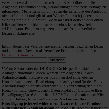
verwendet werden dürfen, um mich per E-Mail über aktuelle
Angebote, Produktneuheiten, Veranstaltungen und neue Beiträge zu
informieren. Meine Einwilligung ist für die Erstellung des Angebots
nicht erforderlich und gilt bis auf Widerruf, den ich jederzeit mit
Wirkung für die Zukunft per E-Mail an dsb(at)dello.de oder durch
Klick auf den Abmeldelink am Ende eines jeden Newsletters
erklären kann. Es gelten ergänzend die nachfolgend verlinkten
Datenschutzhinweise.
Informationen zur Verarbeitung meiner personenbezogenen Daten
und zu meinen Rechten als betroffene Person finde ich in den
Datenschutzhinweisen
.¹
Absenden
¹ Wenn Sie uns oder der DÜRKOP GmbH per Kontaktformular
Anfragen zukommen lassen, werden Ihre Angaben aus dem
Anfrageformular inklusive der von Ihnen dort angegebenen
Kontaktdaten zwecks Bearbeitung der Anfrage und für den Fall von
Anschlussfragen von uns verarbeitet. Die Verarbeitung der in das
Kontaktformular eingegebenen Daten erfolgt auf Grundlage Ihrer
Einwilligung (Art. 6 Abs. 1 lit. a DSGVO), die Sie mit einem Klick
auf den Button „Absenden" erklären.
Sie können Ihre
Einwilligung jederzeit widerrufen. Dazu reicht eine formlose
Mitteilung per E-Mail an dsb(at)dello.de
. Die Rechtmäßigkeit der