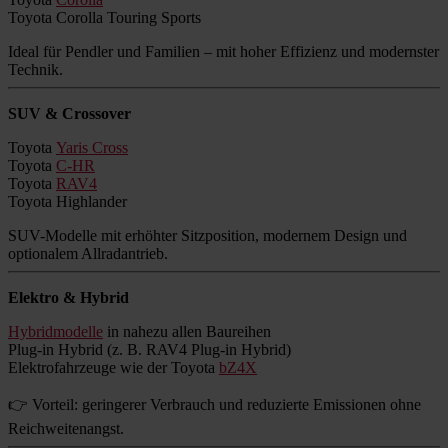
Toyota Corolla Touring Sports
Ideal für Pendler und Familien – mit hoher Effizienz und modernster
Technik.
SUV & Crossover
Toyota
Yaris Cross
Toyota
C-HR
Toyota
RAV4
Toyota Highlander
SUV-Modelle mit erhöhter Sitzposition, modernem Design und
optionalem Allradantrieb.
Elektro & Hybrid
Hybridmodelle
in nahezu allen Baureihen
Plug-in Hybrid (z. B. RAV4 Plug-in Hybrid)
Elektrofahrzeuge wie der Toyota
bZ4X
👉 Vorteil: geringerer Verbrauch und reduzierte Emissionen ohne
Reichweitenangst.