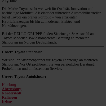
Angebote
Die Marke Toyota steht weltweit für Qualität, Innovation und
nachhaltige Mobilität. Als einer der führenden Automobilhersteller
bietet Toyota ein breites Portfolio – von effizienten
Hybridfahrzeugen bis hin zu modernen Elektro- und
Nutzfahrzeugen.
Bei der DELLO GRUPPE finden Sie eine große Auswahl an
Toyota Modellen sowie kompetente Beratung an mehreren
Standorten im Norden Deutschlands.
Unsere Toyota Standorte
Wir sind Ihr Ansprechpartner für Toyota Fahrzeuge an mehreren
Standorten. Vor Ort profitieren Sie von persönlicher Beratung,
Probefahrten und umfassendem Service.
Unsere Toyota Autohäuser:
Hamburg
Ahrensburg
Norderstedt
Rellingen
Itzhoe