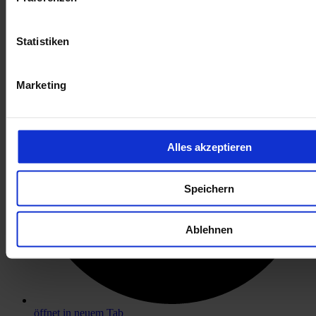
öffnet in neuem Tab
Statistiken
Marketing
Alles akzeptieren
Speichern
Ablehnen
öffnet in neuem Tab