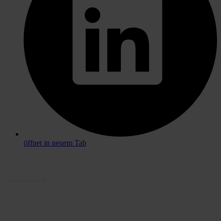
öffnet in neuem Tab