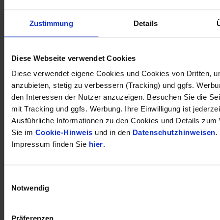
Zustimmung
Details
öffnet in neuem Tab
Diese Webseite verwendet Cookies
Diese verwendet eigene Cookies und Cookies von Dritten, u
anzubieten, stetig zu verbessern (Tracking) und ggfs. Werb
den Interessen der Nutzer anzuzeigen. Besuchen Sie die Se
mit Tracking und ggfs. Werbung. Ihre Einwilligung ist jederzei
Ausführliche Informationen zu den Cookies und Details zum 
Sie im
Cookie-Hinweis
und in den
Datenschutzhinweisen
.
Impressum finden Sie
hier
.
Einwilligungsauswahl
Notwendig
Präferenzen