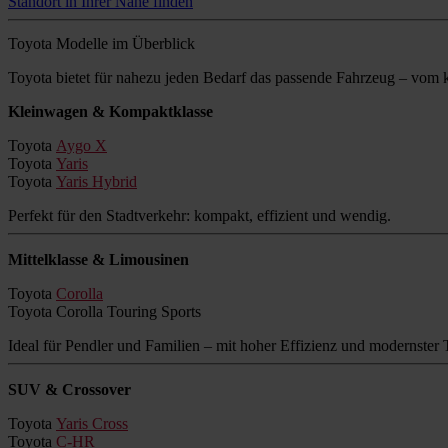
Standort in Ihrer Nähe finden
Toyota Modelle im Überblick
Toyota bietet für nahezu jeden Bedarf das passende Fahrzeug – vo
Kleinwagen & Kompaktklasse
Toyota
Aygo X
Toyota
Yaris
Toyota
Yaris Hybrid
Perfekt für den Stadtverkehr: kompakt, effizient und wendig.
Mittelklasse & Limousinen
Toyota
Corolla
Toyota Corolla Touring Sports
Ideal für Pendler und Familien – mit hoher Effizienz und modernster 
SUV & Crossover
Toyota
Yaris Cross
Toyota
C-HR