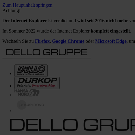
Zum Hauptinhalt springen
Achtung!
Der
Internet Explorer
ist veraltet und wird
seit 2016 nicht mehr
von
Im Sommer 2022 wurde der Internet Explorer
komplett eingestellt
.
Wechseln Sie zu
Firefox
,
Google Chrome
oder
Microsoft Edge
, um