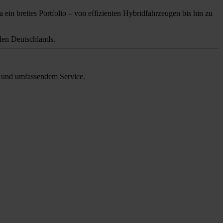
 ein breites Portfolio – von effizienten Hybridfahrzeugen bis hin zu
en Deutschlands.
en und umfassendem Service.