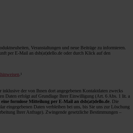
duktneuheiten, Veranstaltungen und neue Beiträge zu informieren.
kunft per E-Mail an dsb(at)dello.de oder durch Klick auf den
zhinweisen
.¹
inklusive der von Ihnen dort angegebenen Kontaktdaten zwecks
 Daten erfolgt auf Grundlage Ihrer Einwilligung (Art. 6 Abs. 1 lit. a
 eine formlose Mitteilung per E-Mail an dsb(at)dello.de
. Die
ar eingegebenen Daten verbleiben bei uns, bis Sie uns zur Löschung
earbeitung Ihrer Anfrage). Zwingende gesetzliche Bestimmungen –