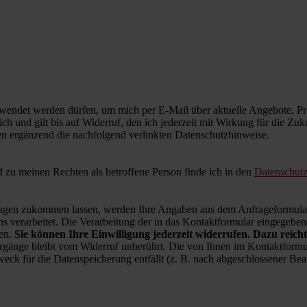
wendet werden dürfen, um mich per E-Mail über aktuelle Angebote, Pro
ich und gilt bis auf Widerruf, den ich jederzeit mit Wirkung für die Zu
en ergänzend die nachfolgend verlinkten Datenschutzhinweise.
zu meinen Rechten als betroffene Person finde ich in den
Datenschut
en zukommen lassen, werden Ihre Angaben aus dem Anfrageformular 
 verarbeitet. Die Verarbeitung der in das Kontaktformular eingegebenen
ren.
Sie können Ihre Einwilligung jederzeit widerrufen. Dazu reicht
rgänge bleibt vom Widerruf unberührt. Die von Ihnen im Kontaktformul
weck für die Datenspeicherung entfällt (z. B. nach abgeschlossener B