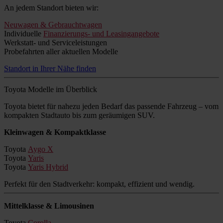
An jedem Standort bieten wir:
Neuwagen & Gebrauchtwagen
Individuelle
Finanzierungs- und Leasingangebote
Werkstatt- und Serviceleistungen
Probefahrten aller aktuellen Modelle
Standort in Ihrer Nähe finden
Toyota Modelle im Überblick
Toyota bietet für nahezu jeden Bedarf das passende Fahrzeug – vom
kompakten Stadtauto bis zum geräumigen SUV.
Kleinwagen & Kompaktklasse
Toyota
Aygo X
Toyota
Yaris
Toyota
Yaris Hybrid
Perfekt für den Stadtverkehr: kompakt, effizient und wendig.
Mittelklasse & Limousinen
Toyota
Corolla