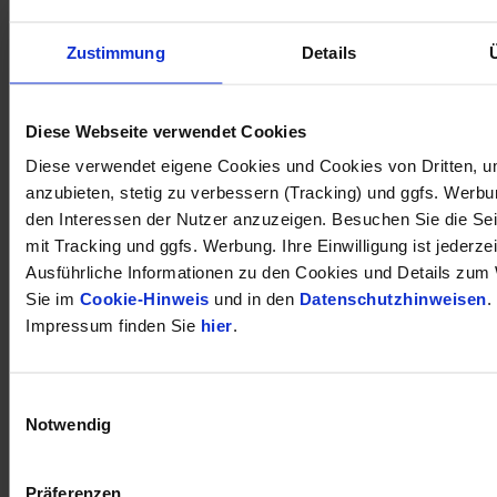
Zustimmung
Details
öffnet in neuem Tab
Diese Webseite verwendet Cookies
Diese verwendet eigene Cookies und Cookies von Dritten, u
anzubieten, stetig zu verbessern (Tracking) und ggfs. Werb
den Interessen der Nutzer anzuzeigen. Besuchen Sie die Se
mit Tracking und ggfs. Werbung. Ihre Einwilligung ist jederzei
Ausführliche Informationen zu den Cookies und Details zum 
Sie im
Cookie-Hinweis
und in den
Datenschutzhinweisen
.
Impressum finden Sie
hier
.
Einwilligungsauswahl
Notwendig
Präferenzen