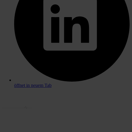
öffnet in neuem Tab