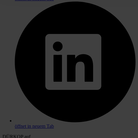
öffnet in neuem Tab
DÜRKOP auf