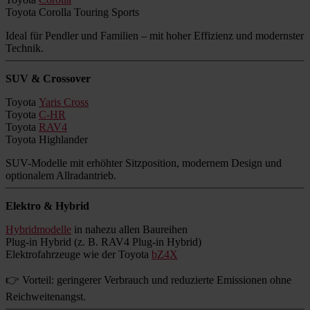
Toyota Corolla Touring Sports
Ideal für Pendler und Familien – mit hoher Effizienz und modernster
Technik.
SUV & Crossover
Toyota
Yaris Cross
Toyota
C-HR
Toyota
RAV4
Toyota Highlander
SUV-Modelle mit erhöhter Sitzposition, modernem Design und
optionalem Allradantrieb.
Elektro & Hybrid
Hybridmodelle
in nahezu allen Baureihen
Plug-in Hybrid (z. B. RAV4 Plug-in Hybrid)
Elektrofahrzeuge wie der Toyota
bZ4X
👉 Vorteil: geringerer Verbrauch und reduzierte Emissionen ohne
Reichweitenangst.