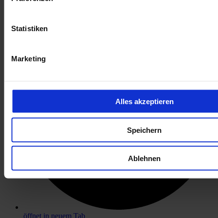
öffnet in neuem Tab
Statistiken
Marketing
Alles akzeptieren
Speichern
Ablehnen
öffnet in neuem Tab