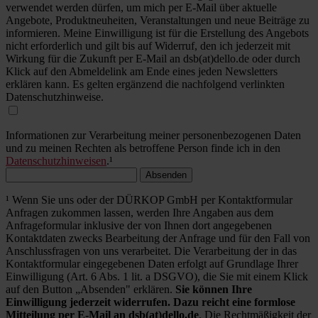
verwendet werden dürfen, um mich per E-Mail über aktuelle
Angebote, Produktneuheiten, Veranstaltungen und neue Beiträge zu
informieren. Meine Einwilligung ist für die Erstellung des Angebots
nicht erforderlich und gilt bis auf Widerruf, den ich jederzeit mit
Wirkung für die Zukunft per E-Mail an dsb(at)dello.de oder durch
Klick auf den Abmeldelink am Ende eines jeden Newsletters
erklären kann. Es gelten ergänzend die nachfolgend verlinkten
Datenschutzhinweise.
Informationen zur Verarbeitung meiner personenbezogenen Daten
und zu meinen Rechten als betroffene Person finde ich in den
Datenschutzhinweisen
.¹
Absenden
¹ Wenn Sie uns oder der DÜRKOP GmbH per Kontaktformular
Anfragen zukommen lassen, werden Ihre Angaben aus dem
Anfrageformular inklusive der von Ihnen dort angegebenen
Kontaktdaten zwecks Bearbeitung der Anfrage und für den Fall von
Anschlussfragen von uns verarbeitet. Die Verarbeitung der in das
Kontaktformular eingegebenen Daten erfolgt auf Grundlage Ihrer
Einwilligung (Art. 6 Abs. 1 lit. a DSGVO), die Sie mit einem Klick
auf den Button „Absenden" erklären.
Sie können Ihre
Einwilligung jederzeit widerrufen. Dazu reicht eine formlose
Mitteilung per E-Mail an dsb(at)dello.de
. Die Rechtmäßigkeit der