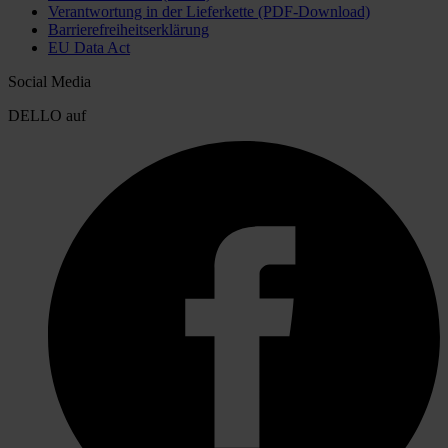
Verantwortung in der Lieferkette (PDF-Download)
Barrierefreiheitserklärung
EU Data Act
Social Media
DELLO auf