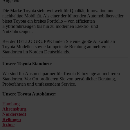
Angebote
Die Marke Toyota steht weltweit für Qualität, Innovation und
nachhaltige Mobilität. Als einer der führenden Automobilhersteller
bietet Toyota ein breites Portfolio – von effizienten
Hybridfahrzeugen bis hin zu modernen Elektro- und
Nutzfahrzeugen.
Bei der DELLO GRUPPE finden Sie eine große Auswahl an
Toyota Modellen sowie kompetente Beratung an mehreren
Standorten im Norden Deutschlands.
Unsere Toyota Standorte
Wir sind Ihr Ansprechpartner für Toyota Fahrzeuge an mehreren
Standorten. Vor Ort profitieren Sie von persönlicher Beratung,
Probefahrten und umfassendem Service.
Unsere Toyota Autohäuser:
Hamburg
Ahrensburg
Norderstedt
Rellingen
Itzhoe