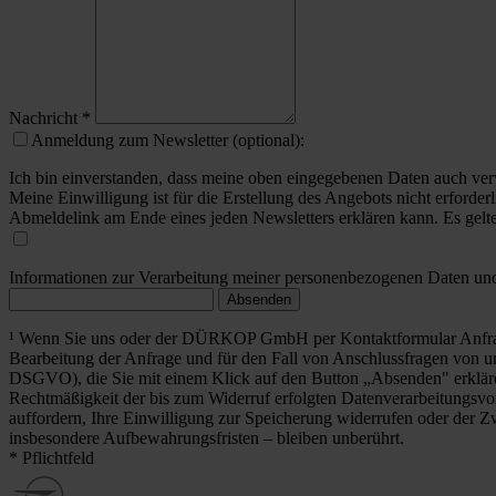
Nachricht
*
Anmeldung zum Newsletter (optional):
Ich bin einverstanden, dass meine oben eingegebenen Daten auch ver
Meine Einwilligung ist für die Erstellung des Angebots nicht erforderl
Abmeldelink am Ende eines jeden Newsletters erklären kann. Es gelt
Informationen zur Verarbeitung meiner personenbezogenen Daten und 
Absenden
¹ Wenn Sie uns oder der DÜRKOP GmbH per Kontaktformular Anfrag
Bearbeitung der Anfrage und für den Fall von Anschlussfragen von uns
DSGVO), die Sie mit einem Klick auf den Button „Absenden" erklä
Rechtmäßigkeit der bis zum Widerruf erfolgten Datenverarbeitungsvo
auffordern, Ihre Einwilligung zur Speicherung widerrufen oder der Z
insbesondere Aufbewahrungsfristen – bleiben unberührt.
* Pflichtfeld