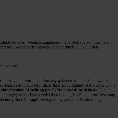
duktneuheiten, Veranstaltungen und neue Beiträge zu informieren.
kunft per E-Mail an dsb(at)dello.de oder durch Klick auf den
zhinweisen
.¹
inklusive der von Ihnen dort angegebenen Kontaktdaten zwecks
 Daten erfolgt auf Grundlage Ihrer Einwilligung (Art. 6 Abs. 1 lit. a
 eine formlose Mitteilung per E-Mail an dsb(at)dello.de
. Die
ar eingegebenen Daten verbleiben bei uns, bis Sie uns zur Löschung
earbeitung Ihrer Anfrage). Zwingende gesetzliche Bestimmungen –