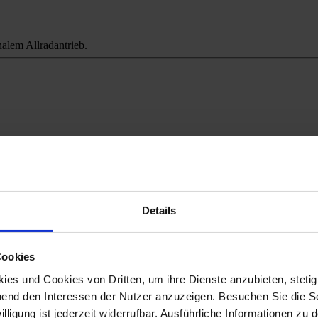
alem Allradantrieb.
ichweitenangst.
Details
Cookies
es und Cookies von Dritten, um ihre Dienste anzubieten, stetig
end den Interessen der Nutzer anzuzeigen. Besuchen Sie die Se
lligung ist jederzeit widerrufbar. Ausführliche Informationen zu