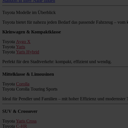
Standort in Ihrer Nähe finden
Toyota Modelle im Überblick
Toyota bietet für nahezu jeden Bedarf das passende Fahrzeug – vo
Kleinwagen & Kompaktklasse
Toyota
Aygo X
Toyota
Yaris
Toyota
Yaris Hybrid
Perfekt für den Stadtverkehr: kompakt, effizient und wendig.
Mittelklasse & Limousinen
Toyota
Corolla
Toyota Corolla Touring Sports
Ideal für Pendler und Familien – mit hoher Effizienz und modernster 
SUV & Crossover
Toyota
Yaris Cross
Toyota
C-HR