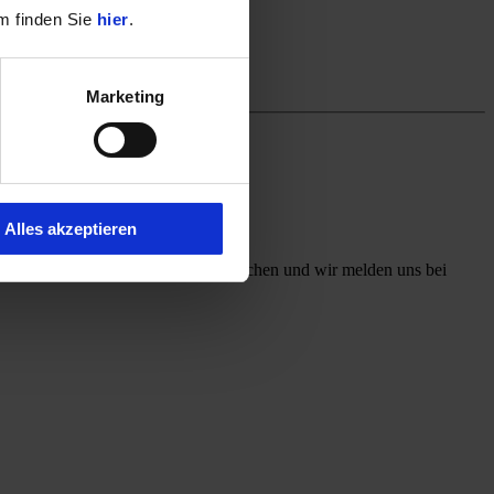
m finden Sie
hier
.
Marketing
Alles akzeptieren
ff mit, welchen Kontaktweg Sie wünschen und wir melden uns bei