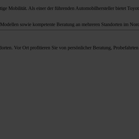
ige Mobilität. Als einer der führenden Automobilhersteller bietet Toyota
odellen sowie kompetente Beratung an mehreren Standorten im Nord
orten. Vor Ort profitieren Sie von persönlicher Beratung, Probefahrt