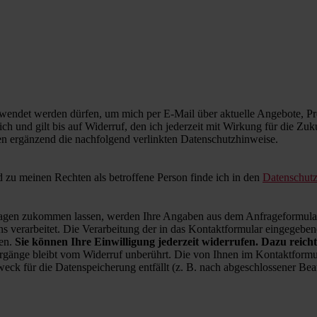
wendet werden dürfen, um mich per E-Mail über aktuelle Angebote, Pro
ich und gilt bis auf Widerruf, den ich jederzeit mit Wirkung für die Zu
en ergänzend die nachfolgend verlinkten Datenschutzhinweise.
zu meinen Rechten als betroffene Person finde ich in den
Datenschut
en zukommen lassen, werden Ihre Angaben aus dem Anfrageformular 
 verarbeitet. Die Verarbeitung der in das Kontaktformular eingegebenen
ren.
Sie können Ihre Einwilligung jederzeit widerrufen. Dazu reicht
rgänge bleibt vom Widerruf unberührt. Die von Ihnen im Kontaktformul
weck für die Datenspeicherung entfällt (z. B. nach abgeschlossener B