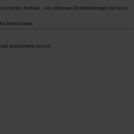
 ein breites Portfolio – von effizienten Hybridfahrzeugen bis hin zu
en Deutschlands.
en und umfassendem Service.