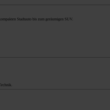
m kompakten Stadtauto bis zum geräumigen SUV.
Technik.