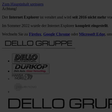
Zum Hauptinhalt springen
Achtung!
Der
Internet Explorer
ist veraltet und wird
seit 2016 nicht mehr
von
Im Sommer 2022 wurde der Internet Explorer
komplett eingestellt
.
Wechseln Sie zu
Firefox
,
Google Chrome
oder
Microsoft Edge
, um