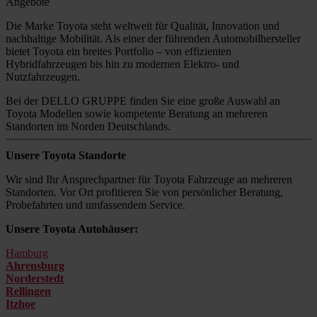
Angebote
Die Marke Toyota steht weltweit für Qualität, Innovation und
nachhaltige Mobilität. Als einer der führenden Automobilhersteller
bietet Toyota ein breites Portfolio – von effizienten
Hybridfahrzeugen bis hin zu modernen Elektro- und
Nutzfahrzeugen.
Bei der DELLO GRUPPE finden Sie eine große Auswahl an
Toyota Modellen sowie kompetente Beratung an mehreren
Standorten im Norden Deutschlands.
Unsere Toyota Standorte
Wir sind Ihr Ansprechpartner für Toyota Fahrzeuge an mehreren
Standorten. Vor Ort profitieren Sie von persönlicher Beratung,
Probefahrten und umfassendem Service.
Unsere Toyota Autohäuser:
Hamburg
Ahrensburg
Norderstedt
Rellingen
Itzhoe