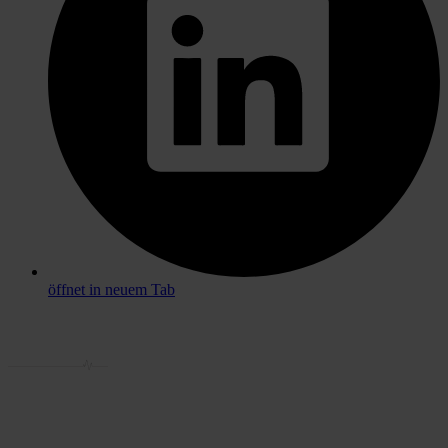
öffnet in neuem Tab