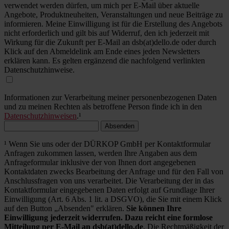
verwendet werden dürfen, um mich per E-Mail über aktuelle
Angebote, Produktneuheiten, Veranstaltungen und neue Beiträge zu
informieren. Meine Einwilligung ist für die Erstellung des Angebots
nicht erforderlich und gilt bis auf Widerruf, den ich jederzeit mit
Wirkung für die Zukunft per E-Mail an dsb(at)dello.de oder durch
Klick auf den Abmeldelink am Ende eines jeden Newsletters
erklären kann. Es gelten ergänzend die nachfolgend verlinkten
Datenschutzhinweise.
Informationen zur Verarbeitung meiner personenbezogenen Daten
und zu meinen Rechten als betroffene Person finde ich in den
Datenschutzhinweisen
.¹
Absenden
¹ Wenn Sie uns oder der DÜRKOP GmbH per Kontaktformular
Anfragen zukommen lassen, werden Ihre Angaben aus dem
Anfrageformular inklusive der von Ihnen dort angegebenen
Kontaktdaten zwecks Bearbeitung der Anfrage und für den Fall von
Anschlussfragen von uns verarbeitet. Die Verarbeitung der in das
Kontaktformular eingegebenen Daten erfolgt auf Grundlage Ihrer
Einwilligung (Art. 6 Abs. 1 lit. a DSGVO), die Sie mit einem Klick
auf den Button „Absenden" erklären.
Sie können Ihre
Einwilligung jederzeit widerrufen. Dazu reicht eine formlose
Mitteilung per E-Mail an dsb(at)dello.de
. Die Rechtmäßigkeit der