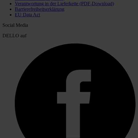
Verantwortung in der Lieferkette (PDF-Download)
Barrierefreiheitserklärung
EU Data Act
Social Media
DELLO auf