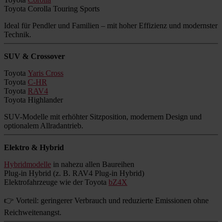
Toyota Corolla Touring Sports
Ideal für Pendler und Familien – mit hoher Effizienz und modernster
Technik.
SUV & Crossover
Toyota
Yaris Cross
Toyota
C-HR
Toyota
RAV4
Toyota Highlander
SUV-Modelle mit erhöhter Sitzposition, modernem Design und
optionalem Allradantrieb.
Elektro & Hybrid
Hybridmodelle
in nahezu allen Baureihen
Plug-in Hybrid (z. B. RAV4 Plug-in Hybrid)
Elektrofahrzeuge wie der Toyota
bZ4X
👉 Vorteil: geringerer Verbrauch und reduzierte Emissionen ohne
Reichweitenangst.