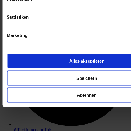
öffnet in neuem Tab
Statistiken
Marketing
Alles akzeptieren
Speichern
Ablehnen
öffnet in neuem Tab