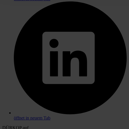
öffnet in neuem Tab
DÜRKOP auf