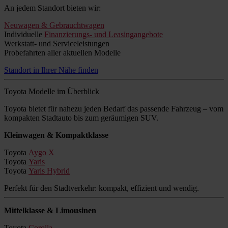
An jedem Standort bieten wir:
Neuwagen & Gebrauchtwagen
Individuelle
Finanzierungs- und Leasingangebote
Werkstatt- und Serviceleistungen
Probefahrten aller aktuellen Modelle
Standort in Ihrer Nähe finden
Toyota Modelle im Überblick
Toyota bietet für nahezu jeden Bedarf das passende Fahrzeug – vom
kompakten Stadtauto bis zum geräumigen SUV.
Kleinwagen & Kompaktklasse
Toyota
Aygo X
Toyota
Yaris
Toyota
Yaris Hybrid
Perfekt für den Stadtverkehr: kompakt, effizient und wendig.
Mittelklasse & Limousinen
Toyota
Corolla