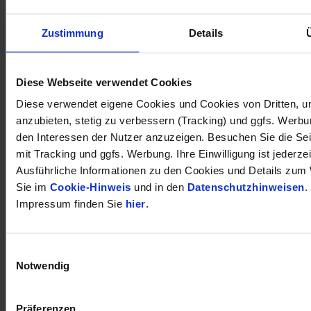
Zustimmung
Details
öffnet in neuem Tab
Diese Webseite verwendet Cookies
Diese verwendet eigene Cookies und Cookies von Dritten, u
anzubieten, stetig zu verbessern (Tracking) und ggfs. Werb
den Interessen der Nutzer anzuzeigen. Besuchen Sie die Se
mit Tracking und ggfs. Werbung. Ihre Einwilligung ist jederzei
Ausführliche Informationen zu den Cookies und Details zum 
Sie im
Cookie-Hinweis
und in den
Datenschutzhinweisen
.
Impressum finden Sie
hier
.
Einwilligungsauswahl
Notwendig
Präferenzen