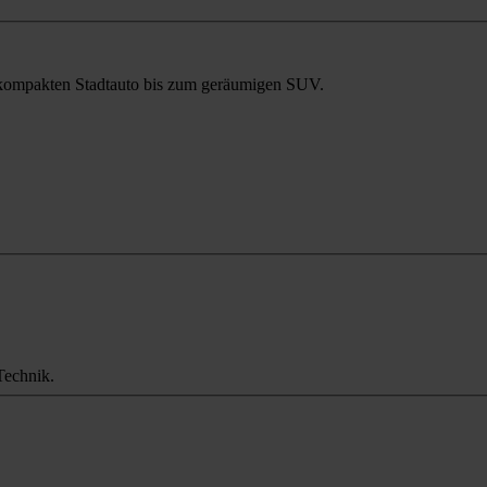
m kompakten Stadtauto bis zum geräumigen SUV.
Technik.