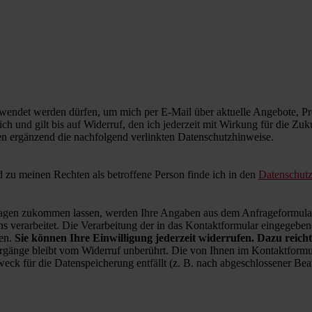
wendet werden dürfen, um mich per E-Mail über aktuelle Angebote, Pro
ich und gilt bis auf Widerruf, den ich jederzeit mit Wirkung für die Zu
en ergänzend die nachfolgend verlinkten Datenschutzhinweise.
zu meinen Rechten als betroffene Person finde ich in den
Datenschut
en zukommen lassen, werden Ihre Angaben aus dem Anfrageformular 
 verarbeitet. Die Verarbeitung der in das Kontaktformular eingegebenen
ren.
Sie können Ihre Einwilligung jederzeit widerrufen. Dazu reicht
rgänge bleibt vom Widerruf unberührt. Die von Ihnen im Kontaktformul
weck für die Datenspeicherung entfällt (z. B. nach abgeschlossener B