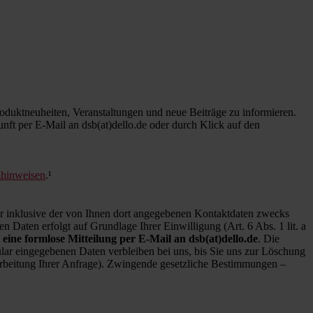
duktneuheiten, Veranstaltungen und neue Beiträge zu informieren.
kunft per E-Mail an dsb(at)dello.de oder durch Klick auf den
zhinweisen
.¹
inklusive der von Ihnen dort angegebenen Kontaktdaten zwecks
 Daten erfolgt auf Grundlage Ihrer Einwilligung (Art. 6 Abs. 1 lit. a
 eine formlose Mitteilung per E-Mail an dsb(at)dello.de
. Die
ar eingegebenen Daten verbleiben bei uns, bis Sie uns zur Löschung
earbeitung Ihrer Anfrage). Zwingende gesetzliche Bestimmungen –