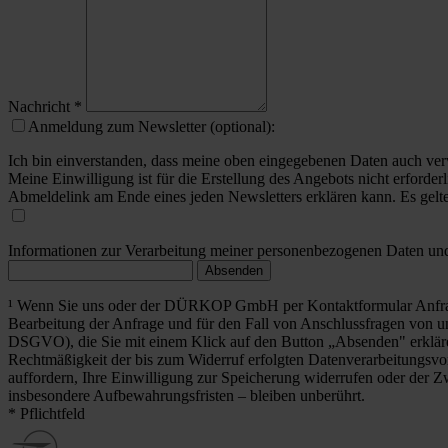
Nachricht
*
Anmeldung zum Newsletter (optional):
Ich bin einverstanden, dass meine oben eingegebenen Daten auch ver
Meine Einwilligung ist für die Erstellung des Angebots nicht erforderl
Abmeldelink am Ende eines jeden Newsletters erklären kann. Es gelt
Informationen zur Verarbeitung meiner personenbezogenen Daten und 
Absenden
¹ Wenn Sie uns oder der DÜRKOP GmbH per Kontaktformular Anfrag
Bearbeitung der Anfrage und für den Fall von Anschlussfragen von uns
DSGVO), die Sie mit einem Klick auf den Button „Absenden" erklä
Rechtmäßigkeit der bis zum Widerruf erfolgten Datenverarbeitungsvo
auffordern, Ihre Einwilligung zur Speicherung widerrufen oder der Z
insbesondere Aufbewahrungsfristen – bleiben unberührt.
* Pflichtfeld