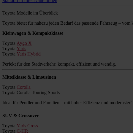
Standort in Ihrer Nähe finden
Toyota Modelle im Überblick
Toyota bietet für nahezu jeden Bedarf das passende Fahrzeug – vo
Kleinwagen & Kompaktklasse
Toyota
Aygo X
Toyota
Yaris
Toyota
Yaris Hybrid
Perfekt für den Stadtverkehr: kompakt, effizient und wendig.
Mittelklasse & Limousinen
Toyota
Corolla
Toyota Corolla Touring Sports
Ideal für Pendler und Familien – mit hoher Effizienz und modernster 
SUV & Crossover
Toyota
Yaris Cross
Toyota
C-HR