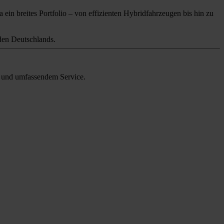
 ein breites Portfolio – von effizienten Hybridfahrzeugen bis hin zu
en Deutschlands.
en und umfassendem Service.