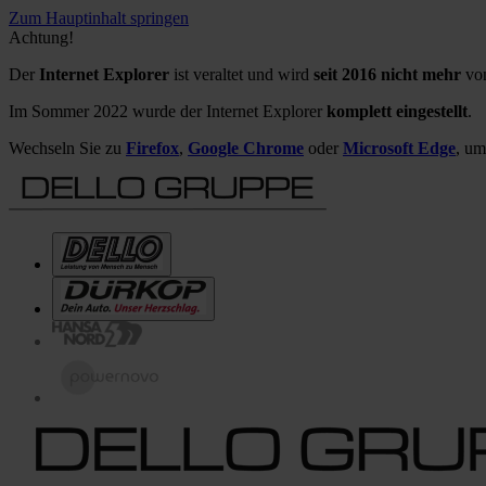
Zum Hauptinhalt springen
Achtung!
Der
Internet Explorer
ist veraltet und wird
seit 2016 nicht mehr
von
Im Sommer 2022 wurde der Internet Explorer
komplett eingestellt
.
Wechseln Sie zu
Firefox
,
Google Chrome
oder
Microsoft Edge
, um