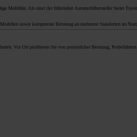
ige Mobilität. Als einer der führenden Automobilhersteller bietet Toyota
odellen sowie kompetente Beratung an mehreren Standorten im Nord
orten. Vor Ort profitieren Sie von persönlicher Beratung, Probefahrt