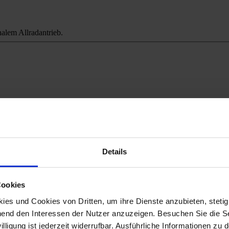
alem Allradantrieb.
ichweitenangst.
Details
Cookies
es und Cookies von Dritten, um ihre Dienste anzubieten, stetig
end den Interessen der Nutzer anzuzeigen. Besuchen Sie die Se
lligung ist jederzeit widerrufbar. Ausführliche Informationen zu