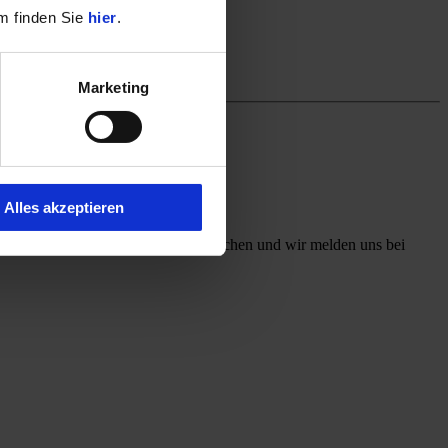
m finden Sie
hier
.
Marketing
Alles akzeptieren
ff mit, welchen Kontaktweg Sie wünschen und wir melden uns bei