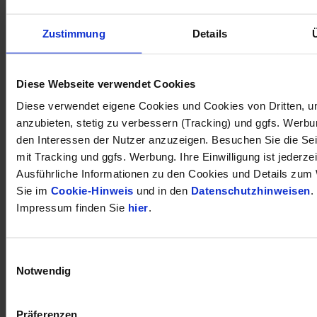
Zustimmung
Details
öffnet in neuem Tab
Diese Webseite verwendet Cookies
Diese verwendet eigene Cookies und Cookies von Dritten, u
anzubieten, stetig zu verbessern (Tracking) und ggfs. Werb
den Interessen der Nutzer anzuzeigen. Besuchen Sie die Se
mit Tracking und ggfs. Werbung. Ihre Einwilligung ist jederzei
Ausführliche Informationen zu den Cookies und Details zum 
Sie im
Cookie-Hinweis
und in den
Datenschutzhinweisen
.
Impressum finden Sie
hier
.
Einwilligungsauswahl
Notwendig
Präferenzen