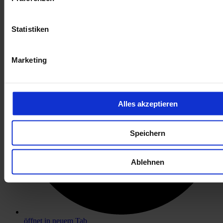
öffnet in neuem Tab
Statistiken
Marketing
Alles akzeptieren
Speichern
Ablehnen
öffnet in neuem Tab