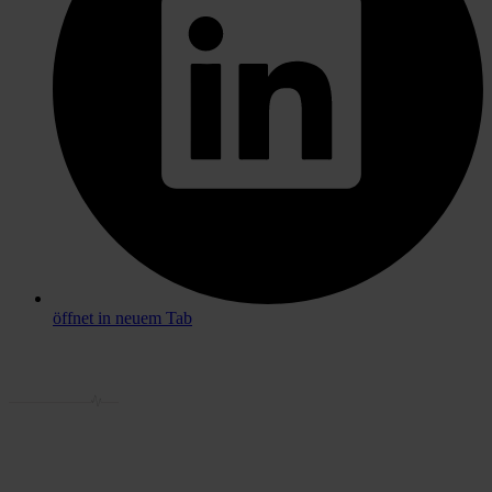
öffnet in neuem Tab