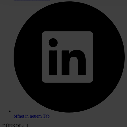
öffnet in neuem Tab
DÜRKOP auf