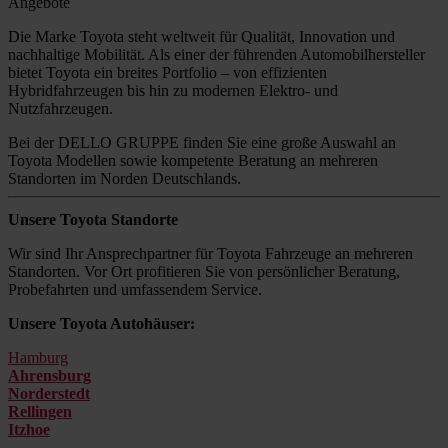
Angebote
Die Marke Toyota steht weltweit für Qualität, Innovation und
nachhaltige Mobilität. Als einer der führenden Automobilhersteller
bietet Toyota ein breites Portfolio – von effizienten
Hybridfahrzeugen bis hin zu modernen Elektro- und
Nutzfahrzeugen.
Bei der DELLO GRUPPE finden Sie eine große Auswahl an
Toyota Modellen sowie kompetente Beratung an mehreren
Standorten im Norden Deutschlands.
Unsere Toyota Standorte
Wir sind Ihr Ansprechpartner für Toyota Fahrzeuge an mehreren
Standorten. Vor Ort profitieren Sie von persönlicher Beratung,
Probefahrten und umfassendem Service.
Unsere Toyota Autohäuser:
Hamburg
Ahrensburg
Norderstedt
Rellingen
Itzhoe