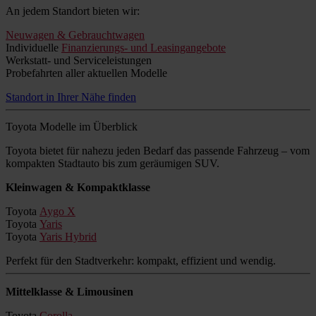
An jedem Standort bieten wir:
Neuwagen & Gebrauchtwagen
Individuelle
Finanzierungs- und Leasingangebote
Werkstatt- und Serviceleistungen
Probefahrten aller aktuellen Modelle
Standort in Ihrer Nähe finden
Toyota Modelle im Überblick
Toyota bietet für nahezu jeden Bedarf das passende Fahrzeug – vom
kompakten Stadtauto bis zum geräumigen SUV.
Kleinwagen & Kompaktklasse
Toyota
Aygo X
Toyota
Yaris
Toyota
Yaris Hybrid
Perfekt für den Stadtverkehr: kompakt, effizient und wendig.
Mittelklasse & Limousinen
Toyota
Corolla