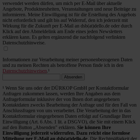
verwendet werden dürfen, um mich per E-Mail über aktuelle
Angebote, Produktneuheiten, Veranstaltungen und neue Beiträge zu
informieren. Meine Einwilligung ist für die Erstellung des Angebots
nicht erforderlich und gilt bis auf Widerruf, den ich jederzeit mit
Wirkung für die Zukunft per E-Mail an dsb(at)dello.de oder durch
Klick auf den Abmeldelink am Ende eines jeden Newsletters
erklären kann. Es gelten ergänzend die nachfolgend verlinkten
Datenschutzhinweise.
Informationen zur Verarbeitung meiner personenbezogenen Daten
und zu meinen Rechten als betroffene Person finde ich in den
Datenschutzhinweisen
.¹
Absenden
¹ Wenn Sie uns oder der DÜRKOP GmbH per Kontaktformular
Anfragen zukommen lassen, werden Ihre Angaben aus dem
Anfrageformular inklusive der von Ihnen dort angegebenen
Kontaktdaten zwecks Bearbeitung der Anfrage und für den Fall von
Anschlussfragen von uns verarbeitet. Die Verarbeitung der in das
Kontaktformular eingegebenen Daten erfolgt auf Grundlage Ihrer
Einwilligung (Art. 6 Abs. 1 lit. a DSGVO), die Sie mit einem Klick
auf den Button „Absenden" erklären.
Sie können Ihre
Einwilligung jederzeit widerrufen. Dazu reicht eine formlose
Mitteilung per E-Mail an dsb(at)dello.de
. Die Rechtmäßigkeit der