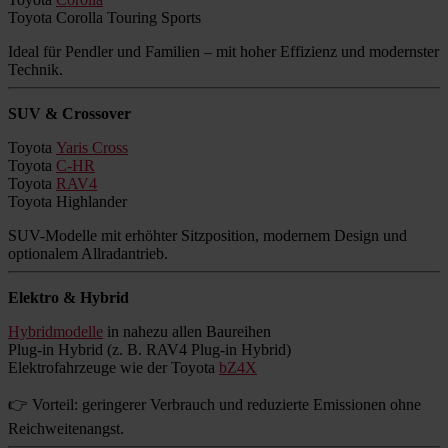
Toyota Corolla Touring Sports
Ideal für Pendler und Familien – mit hoher Effizienz und modernster
Technik.
SUV & Crossover
Toyota
Yaris Cross
Toyota
C-HR
Toyota
RAV4
Toyota Highlander
SUV-Modelle mit erhöhter Sitzposition, modernem Design und
optionalem Allradantrieb.
Elektro & Hybrid
Hybridmodelle
in nahezu allen Baureihen
Plug-in Hybrid (z. B. RAV4 Plug-in Hybrid)
Elektrofahrzeuge wie der Toyota
bZ4X
👉 Vorteil: geringerer Verbrauch und reduzierte Emissionen ohne
Reichweitenangst.