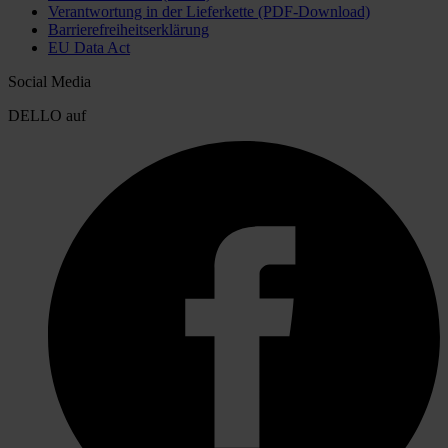
Verantwortung in der Lieferkette (PDF-Download)
Barrierefreiheitserklärung
EU Data Act
Social Media
DELLO auf