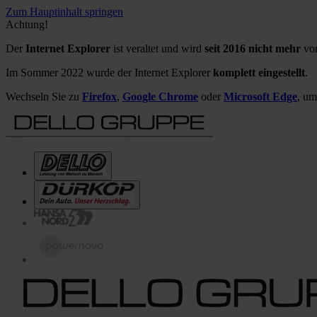
Zum Hauptinhalt springen
Achtung!
Der
Internet Explorer
ist veraltet und wird
seit 2016 nicht mehr
von
Im Sommer 2022 wurde der Internet Explorer
komplett eingestellt
.
Wechseln Sie zu
Firefox
,
Google Chrome
oder
Microsoft Edge
, um