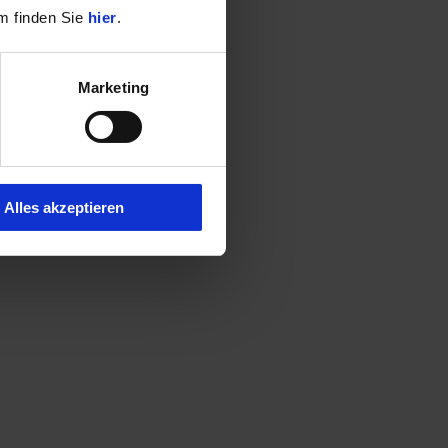
m finden Sie
hier
.
Marketing
Alles akzeptieren