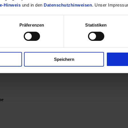
e-Hinweis
und in den
Datenschutzhinweisen
. Unser Impressu
Präferenzen
Statistiken
Speichern
be