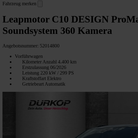
Fahrzeug merken
Leapmotor C10 DESIGN ProMax
Soundsystem 360 Kamera
Angebotsnummer: 52014800
Vorführwagen
Kilometer Anzahl
4.400 km
Erstzulassung
06/2026
Leistung
220 kW / 299 PS
Kraftstoffart
Elektro
Getriebeart
Automatik