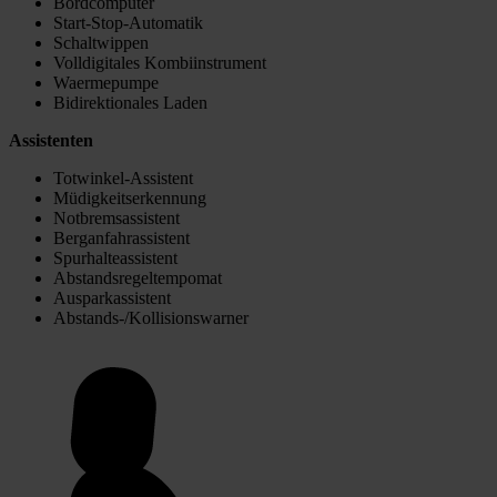
Bordcomputer
Start-Stop-Automatik
Schaltwippen
Volldigitales Kombiinstrument
Waermepumpe
Bidirektionales Laden
Assistenten
Totwinkel-Assistent
Müdigkeitserkennung
Notbremsassistent
Berganfahrassistent
Spurhalteassistent
Abstandsregeltempomat
Ausparkassistent
Abstands-/Kollisionswarner