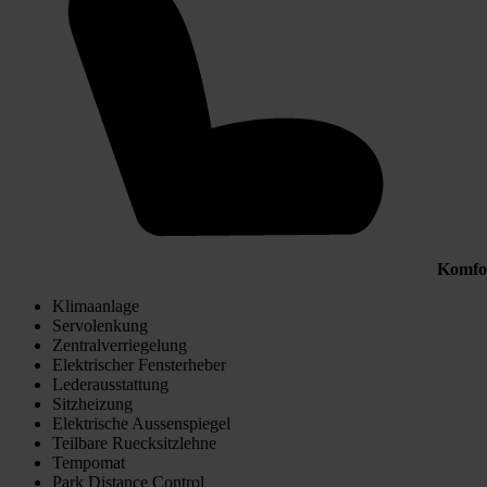
Komfo
Klimaanlage
Servolenkung
Zentralverriegelung
Elektrischer Fensterheber
Lederausstattung
Sitzheizung
Elektrische Aussenspiegel
Teilbare Ruecksitzlehne
Tempomat
Park Distance Control