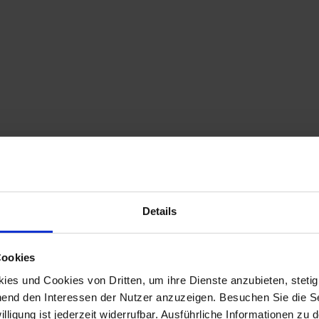
Filiale anrufen
n
Details
Cookies
es und Cookies von Dritten, um ihre Dienste anzubieten, stetig
end den Interessen der Nutzer anzuzeigen. Besuchen Sie die Se
lligung ist jederzeit widerrufbar. Ausführliche Informationen zu