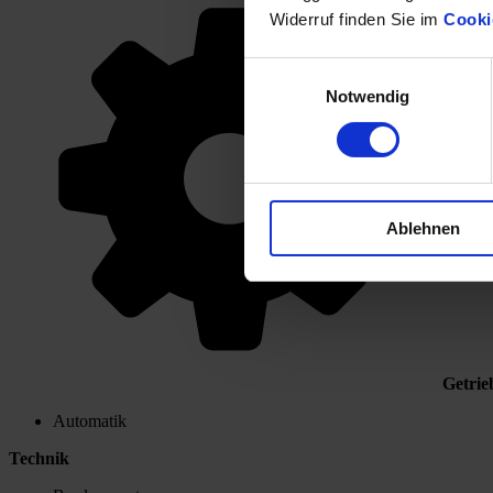
Widerruf finden Sie im
Cooki
Einwilligungsauswahl
Notwendig
Ablehnen
Getrie
Automatik
Technik